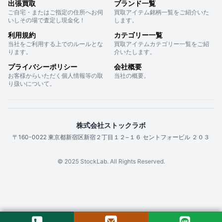
出張買取
ブランド一覧
ご自宅・またはご指定の住所へお伺
買取アイテム銘柄一覧をご紹介いた
いしその場で査定し現金化！
します。
利用規約
カテゴリー一覧
当社をご利用する上でのルールとな
買取アイテムカテゴリー一覧をご紹
ります。
介いたします。
プライバシーポリシー
会社概要
お客様からいただく個人情報等の取
当社の概要。
り扱いについて。
株式会社ストックラボ
〒160-0022 東京都新宿区新宿２丁目１２−１６ セントフォービル ２０３
© 2025 StockLab. All Rights Reserved.