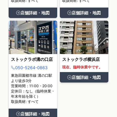
取扱商材: すべて
取扱商材: すべて
店舗詳細・地図
店舗詳細・地図
ストックラボ溝の口店
ストックラボ横浜店
現在、臨時休業中です。
050-5264-0863
東急田園都市線 溝の口駅
店舗詳細・地図
より徒歩3分
営業時間：11:00 - 20:00
定休日：なし（臨時休業・
年末年始を除く）
取扱商材: すべて
店舗詳細・地図