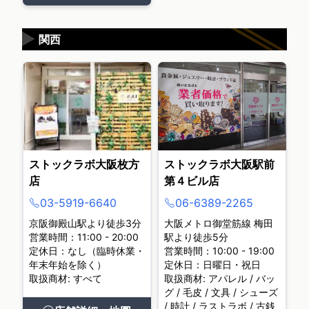
▶
関西
ストックラボ大阪枚方
ストックラボ大阪駅前
店
第４ビル店
03-5919-6640
06-6389-2265
京阪御殿山駅より徒歩3分
大阪メトロ御堂筋線 梅田
営業時間：11:00 - 20:00
駅より徒歩5分
定休日：なし（臨時休業・
営業時間：10:00 - 19:00
年末年始を除く）
定休日：日曜日・祝日
取扱商材: すべて
取扱商材: アパレル / バッ
グ / 毛皮 / 文具 / シューズ
/ 時計 / ラストラボ / 古銭