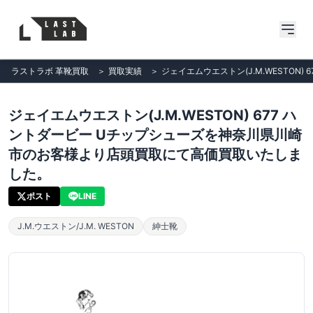
ラストラボ 革靴買取
＞
買取実績
＞
ジェイエムウエストン(J.M.WESTO
ジェイエムウエストン(J.M.WESTON) 677 ハ
ントダービー Uチップシューズを神奈川県川崎
市のお客様より店頭買取にて高価買取いたしま
した。
ポスト
LINE
J.M.ウエストン/J.M. WESTON
紳士靴