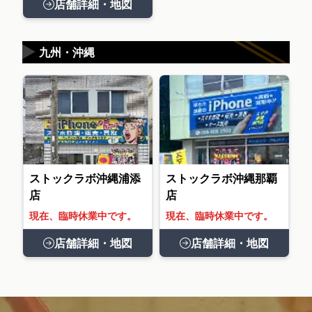
店舗詳細・地図
▶
九州・沖縄
ストックラボ沖縄浦添
ストックラボ沖縄那覇
店
店
現在、臨時休業中です。
現在、臨時休業中です。
店舗詳細・地図
店舗詳細・地図