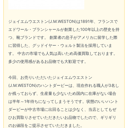
ジェイエムウエストン(J.M.WESTON)
は1891年、フランスで
エドワール・ブランシャールが創業した100年以上の歴史を持
つ、靴ブランドです。 創業者の息子がアメリカに留学した際
に習得した、グッドイヤー・ウェルト製法を採用していま
す。 中古の市場でも人気は高いため高価買取しております。
多少の使用感があるお品物でも大歓迎です。
今回、お売りいただいた
ジェイエムウエストン
(J.M.WESTON)
のハントダービーは、現在作れる職人が3名し
か残っておらず、生産量も少ないため国内に在庫がない場合
は半年～1年待ちになってしまうそうです。状態のいいハント
ダービーが中古市場に出回ることは少なく、当店としてもぜ
ひお買取りさせていただきたいお品物でしたので、ギリギリ
のお値段をご提示させていただきました。