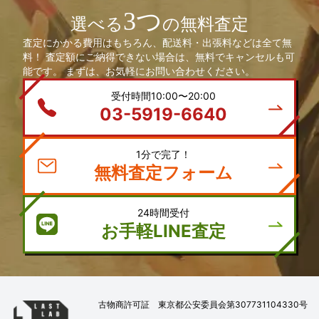
3つ
選べる
の無料査定
査定にかかる費用はもちろん、配送料・出張料などは全て無
料！ 査定額にご納得できない場合は、無料でキャンセルも可
能です。 まずは、お気軽にお問い合わせください。
受付時間10:00〜20:00
03-5919-6640
1分で完了！
無料査定フォーム
24時間受付
お手軽LINE査定
古物商許可証 東京都公安委員会第307731104330号