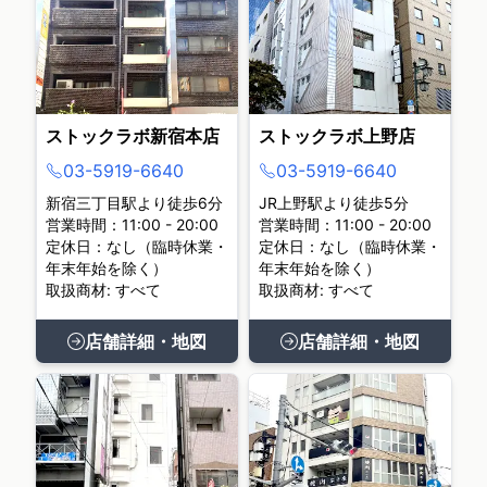
ストックラボ新宿本店
ストックラボ上野店
03-5919-6640
03-5919-6640
新宿三丁目駅より徒歩6分
JR上野駅より徒歩5分
営業時間：11:00 - 20:00
営業時間：11:00 - 20:00
定休日：なし（臨時休業・
定休日：なし（臨時休業・
年末年始を除く）
年末年始を除く）
取扱商材: すべて
取扱商材: すべて
店舗詳細・地図
店舗詳細・地図