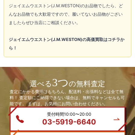
ジェイエムウエストン(J.M.WESTON)
のお品物でしたら、ど
んなお品物でも大歓迎ですので、履いてないお品物がござい
ましたらぜひ当店にご相談ください。
ジェイエムウエストン(J.M.WESTON)の高価買取はコチラか
ら！
3つ
選べる
の無料査定
査定にかかる費用はもちろん、配送料・出張料などは全て無
料！ 査定額にご納得できない場合は、無料でキャンセルも可
能です。 まずは、お気軽にお問い合わせください。
受付時間10:00〜20:00
03-5919-6640