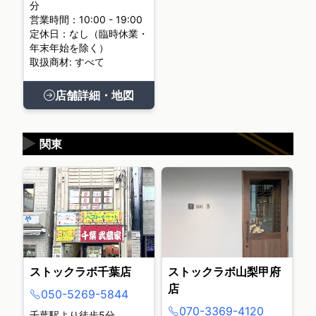
分
営業時間：10:00 - 19:00
定休日：なし（臨時休業・
年末年始を除く）
取扱商材: すべて
店舗詳細・地図
▶
関東
ストックラボ千葉店
ストックラボ山梨甲府
店
050-5269-5844
070-3369-4120
千葉駅より徒歩5分