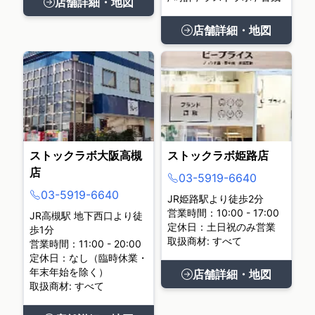
店舗詳細・地図
店舗詳細・地図
ストックラボ大阪高槻
ストックラボ姫路店
店
03-5919-6640
03-5919-6640
JR姫路駅より徒歩2分
営業時間：10:00 - 17:00
JR高槻駅 地下西口より徒
定休日：土日祝のみ営業
歩1分
取扱商材: すべて
営業時間：11:00 - 20:00
定休日：なし（臨時休業・
年末年始を除く）
店舗詳細・地図
取扱商材: すべて