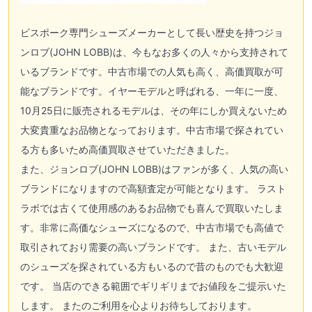
ビスポーク専門シューズメーカーとして長い歴史を持つ
ジョ
ンロブ(JOHN LOBB)
は、今もなお多くの人々から支持されて
いるブランドです。中古市場での人気も高く、高価買取が可
能なブランドです。イヤーモデルと呼ばれる、一年に一度、
10月25日に販売されるモデルは、その年にしか買えないため
大変貴重なお品物となっております。中古市場で探されてい
る方も多いため高価買取させていただきました。
また、
ジョンロブ(JOHN LOBB)
はファンが多く、人気の高い
ブランドになりますので高額査定が可能となります。 ラスト
ラボでは古くて使用感のあるお品物でも喜んで買取いたしま
す。非常に高価なシューズになるので、中古市場でも高値で
取引されており需要の高いブランドです。 また、古いモデル
のシューズを探されている方もいるので昔のものでも大歓迎
です。 当店のできる範囲でギリギリまでお値段をご提示いた
します。 またのご利用を心よりお待ちしております。