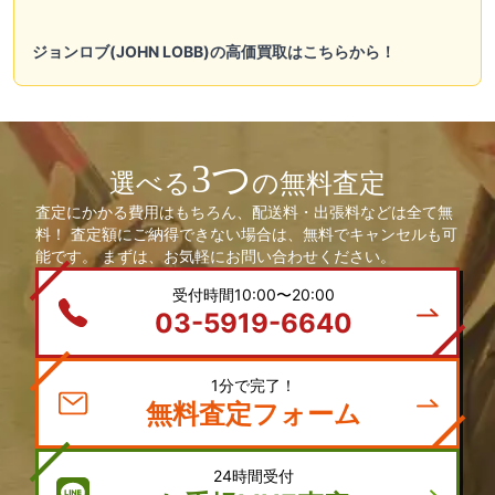
ジョンロブ(JOHN LOBB)の高価買取はこちらから！
3つ
選べる
の無料査定
査定にかかる費用はもちろん、配送料・出張料などは全て無
料！ 査定額にご納得できない場合は、無料でキャンセルも可
能です。 まずは、お気軽にお問い合わせください。
受付時間10:00〜20:00
03-5919-6640
1分で完了！
無料査定フォーム
24時間受付