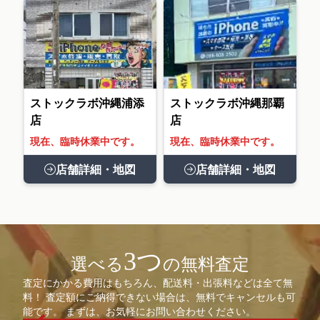
ストックラボ沖縄浦添
ストックラボ沖縄那覇
店
店
現在、臨時休業中です。
現在、臨時休業中です。
店舗詳細・地図
店舗詳細・地図
3つ
選べる
の無料査定
査定にかかる費用はもちろん、配送料・出張料などは全て無
料！ 査定額にご納得できない場合は、無料でキャンセルも可
能です。 まずは、お気軽にお問い合わせください。