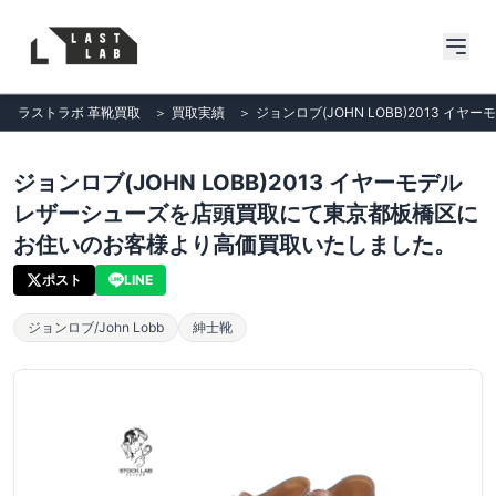
ラストラボ 革靴買取
＞
買取実績
＞
ジョンロブ(JOHN LOBB)2013
ジョンロブ(JOHN LOBB)2013 イヤーモデル
レザーシューズを店頭買取にて東京都板橋区に
お住いのお客様より高価買取いたしました。
ポスト
LINE
ジョンロブ/John Lobb
紳士靴