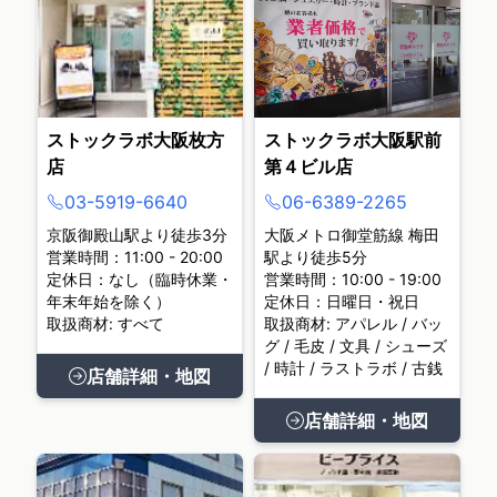
ストックラボ大阪枚方
ストックラボ大阪駅前
店
第４ビル店
03-5919-6640
06-6389-2265
京阪御殿山駅より徒歩3分
大阪メトロ御堂筋線 梅田
営業時間：11:00 - 20:00
駅より徒歩5分
定休日：なし（臨時休業・
営業時間：10:00 - 19:00
年末年始を除く）
定休日：日曜日・祝日
取扱商材: すべて
取扱商材: アパレル / バッ
グ / 毛皮 / 文具 / シューズ
/ 時計 / ラストラボ / 古銭
店舗詳細・地図
店舗詳細・地図