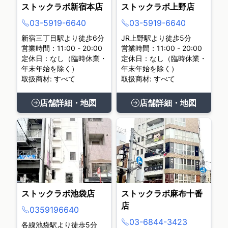
ストックラボ新宿本店
ストックラボ上野店
03-5919-6640
03-5919-6640
新宿三丁目駅より徒歩6分
JR上野駅より徒歩5分
営業時間：11:00 - 20:00
営業時間：11:00 - 20:00
定休日：なし（臨時休業・
定休日：なし（臨時休業・
年末年始を除く）
年末年始を除く）
取扱商材: すべて
取扱商材: すべて
店舗詳細・地図
店舗詳細・地図
ストックラボ池袋店
ストックラボ麻布十番
店
0359196640
03-6844-3423
各線池袋駅より徒歩5分