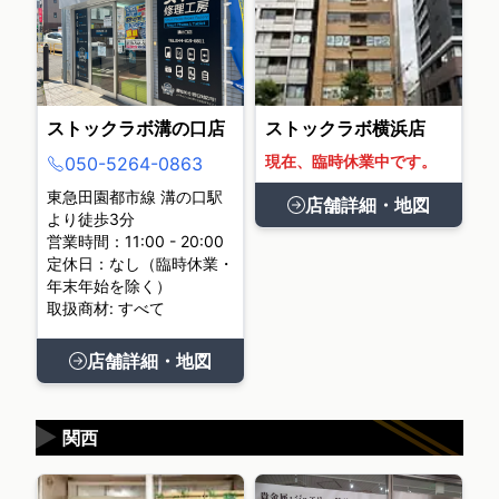
ストックラボ溝の口店
ストックラボ横浜店
現在、臨時休業中です。
050-5264-0863
東急田園都市線 溝の口駅
店舗詳細・地図
より徒歩3分
営業時間：11:00 - 20:00
定休日：なし（臨時休業・
年末年始を除く）
取扱商材: すべて
店舗詳細・地図
▶
関西