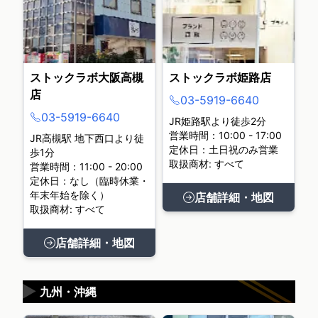
ストックラボ大阪高槻
ストックラボ姫路店
店
03-5919-6640
03-5919-6640
JR姫路駅より徒歩2分
営業時間：10:00 - 17:00
JR高槻駅 地下西口より徒
定休日：土日祝のみ営業
歩1分
取扱商材: すべて
営業時間：11:00 - 20:00
定休日：なし（臨時休業・
年末年始を除く）
店舗詳細・地図
取扱商材: すべて
店舗詳細・地図
▶
九州・沖縄