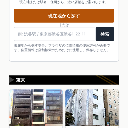
現在地または駅名・住所から、近い店舗をご案内します。
現在地から探す
または
検索
現在地から探す場合、ブラウザの位置情報の使用許可が必要で
す。位置情報は店舗検索のためだけに使用し、保存しません。
▶
東京