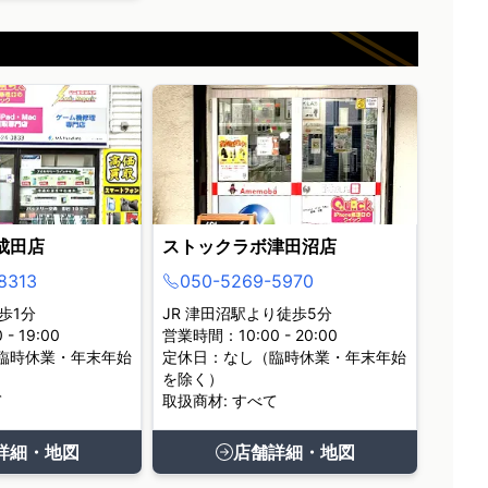
成田店
ストックラボ津田沼店
8313
050-5269-5970
歩1分
JR 津田沼駅より徒歩5分
- 19:00
営業時間：10:00 - 20:00
臨時休業・年末年始
定休日：なし（臨時休業・年末年始
を除く）
て
取扱商材: すべて
詳細・地図
店舗詳細・地図