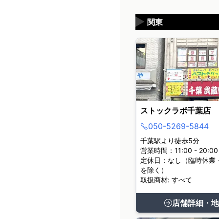
▶
関東
ストックラボ千葉店
050-5269-5844
千葉駅より徒歩5分
営業時間：11:00 - 20:00
定休日：なし（臨時休業
を除く）
取扱商材: すべて
店舗詳細・地