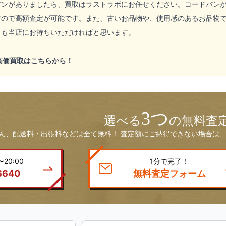
デンがありましたら、買取はラストラボにお任せください。コードバン
すので高額査定が可能です。また、古いお品物や、使用感のあるお品物で
とも当店にお持ちいただければと思います。
の高価買取はこちらから！
3つ
選べる
の無料査
ん、配送料・出張料などは全て無料！ 査定額にご納得できない場合は、
20:00
1分で完了！
6640
無料査定フォーム