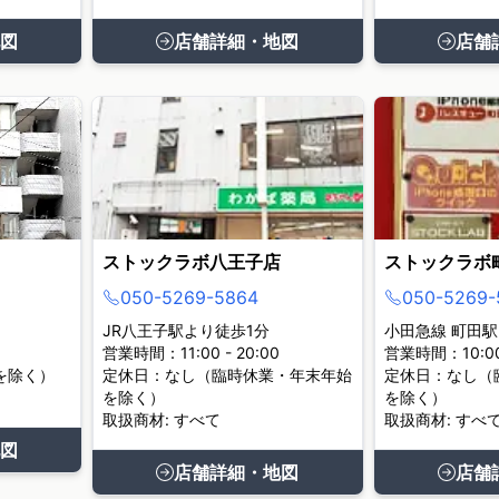
図
店舗詳細・地図
店舗
ストックラボ八王子店
ストックラボ
050-5269-5864
050-5269-
JR八王子駅より徒歩1分
小田急線 町田駅
営業時間：11:00 - 20:00
営業時間：10:00 
を除く）
定休日：なし（臨時休業・年末年始
定休日：なし（
を除く）
を除く）
取扱商材: すべて
取扱商材: すべ
図
店舗詳細・地図
店舗