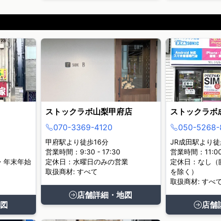
ストックラボ山梨甲府店
ストックラボ
070-3369-4120
050-5268-
甲府駅より徒歩16分
JR成田駅より徒
営業時間：9:30 - 17:30
営業時間：11:00 
・年末年始
定休日：水曜日のみの営業
定休日：なし（
取扱商材: すべて
を除く）
取扱商材: すべ
店舗詳細・地図
図
店舗