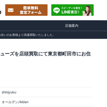
0
店舗案内
市にお住いのお客様より高価買取いたしました。
ザーシューズを店頭買取にて東京都町田市にお住
shinjyuku
オールデン/Alden