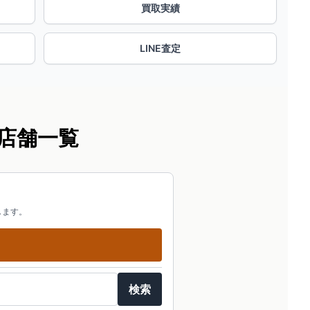
買取実績
LINE査定
店舗一覧
します。
検索