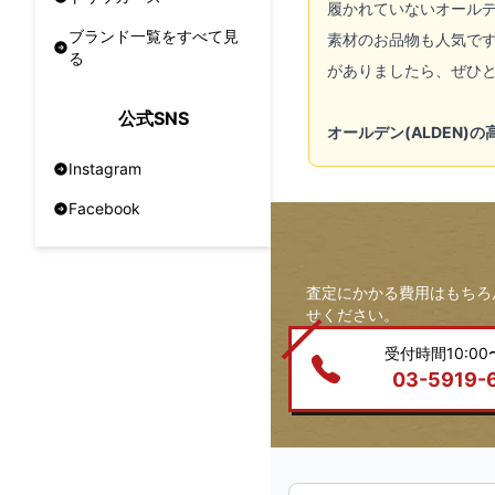
履かれていないオール
ブランド一覧をすべて見
素材のお品物も人気で
る
がありましたら、ぜひ
公式SNS
オールデン(ALDEN)
Instagram
Facebook
査定にかかる費用はもちろ
せください。
受付時間10:00〜
03-5919-