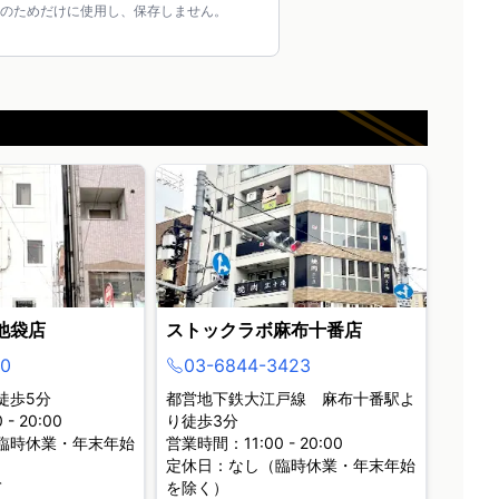
のためだけに使用し、保存しません。
池袋店
ストックラボ麻布十番店
0
03-6844-3423
徒歩5分
都営地下鉄大江戸線 麻布十番駅よ
- 20:00
り徒歩3分
臨時休業・年末年始
営業時間：11:00 - 20:00
定休日：なし（臨時休業・年末年始
て
を除く）