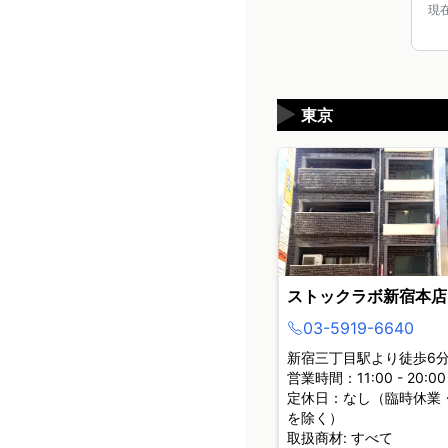
現
▶
東京
ストックラボ新宿本店
03-5919-6640
新宿三丁目駅より徒歩6
営業時間：11:00 - 20:00
定休日：なし（臨時休業
を除く）
取扱商材: すべて