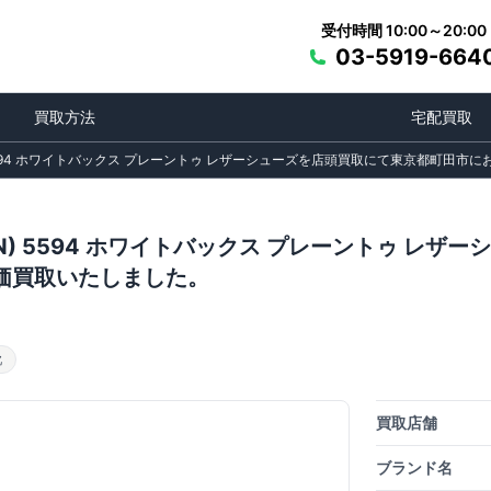
受付時間 10:00～20:00
03-5919-664
買取方法
宅配買取
) 5594 ホワイトバックス プレーントゥ レザーシューズを店頭買取にて東京都町田
EN) 5594 ホワイトバックス プレーントゥ レ
価買取いたしました。
靴
買取店舗
ブランド名