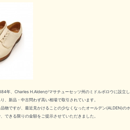
884年、Charles H.Aldenがマサチューセッツ州のミドルボロウ
あり、新品・中古問わず高い相場で取引されています。
お品物ですが、最近見かけることの少なくなった
オールデン(ALDEN)
の
で、できる限りの金額をご提示させていただきました。