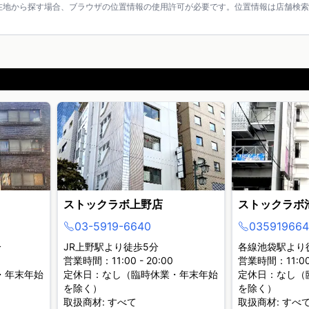
在地から探す場合、ブラウザの位置情報の使用許可が必要です。位置情報は店舗検索
ストックラボ上野店
ストックラボ
03-5919-6640
035919664
分
JR上野駅より徒歩5分
各線池袋駅より
営業時間：11:00 - 20:00
営業時間：11:00 
・年末年始
定休日：なし（臨時休業・年末年始
定休日：なし（
を除く）
を除く）
取扱商材: すべて
取扱商材: すべ