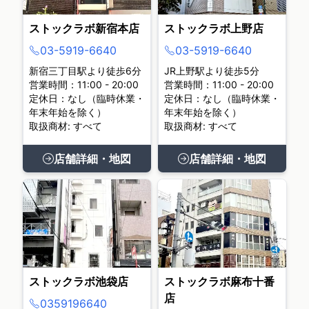
ストックラボ新宿本店
ストックラボ上野店
03-5919-6640
03-5919-6640
新宿三丁目駅より徒歩6分
JR上野駅より徒歩5分
営業時間：11:00 - 20:00
営業時間：11:00 - 20:00
定休日：なし（臨時休業・
定休日：なし（臨時休業・
年末年始を除く）
年末年始を除く）
取扱商材: すべて
取扱商材: すべて
店舗詳細・地図
店舗詳細・地図
ストックラボ池袋店
ストックラボ麻布十番
店
0359196640