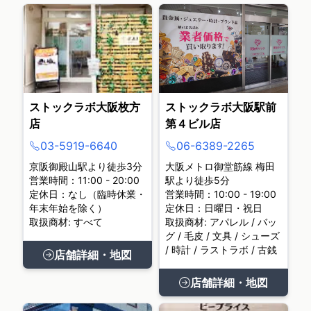
ストックラボ大阪枚方
ストックラボ大阪駅前
店
第４ビル店
03-5919-6640
06-6389-2265
京阪御殿山駅より徒歩3分
大阪メトロ御堂筋線 梅田
営業時間：11:00 - 20:00
駅より徒歩5分
定休日：なし（臨時休業・
営業時間：10:00 - 19:00
年末年始を除く）
定休日：日曜日・祝日
取扱商材: すべて
取扱商材: アパレル / バッ
グ / 毛皮 / 文具 / シューズ
/ 時計 / ラストラボ / 古銭
店舗詳細・地図
店舗詳細・地図