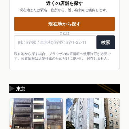
近くの店舗を探す
現在地または駅名・住所から、近い店舗をご案内します。
現在地から探す
または
検索
現在地から探す場合、ブラウザの位置情報の使用許可が必要で
す。位置情報は店舗検索のためだけに使用し、保存しません。
▶
東京