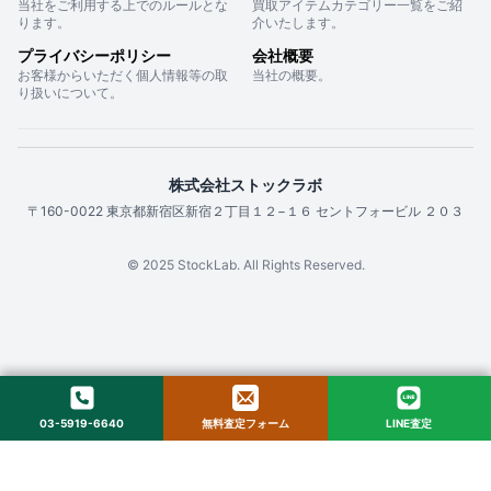
当社をご利用する上でのルールとな
買取アイテムカテゴリー一覧をご紹
ります。
介いたします。
プライバシーポリシー
会社概要
お客様からいただく個人情報等の取
当社の概要。
り扱いについて。
株式会社ストックラボ
〒160-0022 東京都新宿区新宿２丁目１２−１６ セントフォービル ２０３
© 2025 StockLab. All Rights Reserved.
03-5919-6640
無料査定フォーム
LINE査定