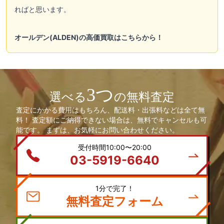
ればと思います。
オールデン(ALDEN)の高価買取はこちらから！
3つ
選べる
の無料査定
査定にかかる費用はもちろん、配送料・出張料などは全て無
料！ 査定額にご納得できない場合は、無料でキャンセルも可
能です。 まずは、お気軽にお問い合わせください。
受付時間10:00〜20:00
03-5919-6640
1分で完了！
無料査定フォーム