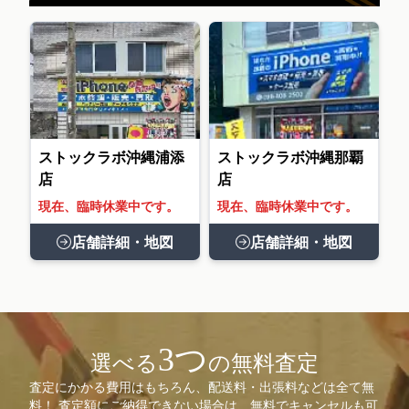
ストックラボ沖縄浦添
ストックラボ沖縄那覇
店
店
現在、臨時休業中です。
現在、臨時休業中です。
店舗詳細・地図
店舗詳細・地図
3つ
選べる
の無料査定
査定にかかる費用はもちろん、配送料・出張料などは全て無
料！ 査定額にご納得できない場合は、無料でキャンセルも可