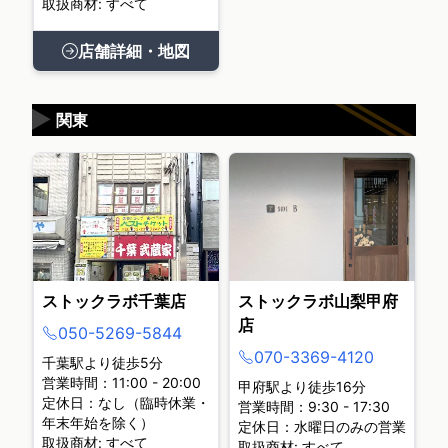
取扱商材: すべて
店舗詳細・地図
▶
関東
ストックラボ千葉店
ストックラボ山梨甲府
店
050-5269-5844
070-3369-4120
千葉駅より徒歩5分
営業時間：11:00 - 20:00
甲府駅より徒歩16分
定休日：なし（臨時休業・
営業時間：9:30 - 17:30
年末年始を除く）
定休日：水曜日のみの営業
取扱商材: すべて
取扱商材: すべて