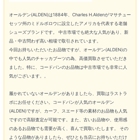
オールデン(ALDEN)
は1884年、Charles H.Aldenがマサチュー
セッツ州のミドルボロウに設立したアメリカを代表する老舗
シューズブランドです。 中古市場でも絶大な人気があり、新
品・中古問わず高い相場で取引されています。
今回お持ちいただいたお品物ですが、
オールデン(ALDEN)
の
中でも人気のチャッカブーツの為、高価買取させていただき
ました。特に、コードバンのお品物は中古市場でも非常に人
気がございます。。
履かれていないオールデンがありましたら、買取はラストラ
ボにお任せください。コードバンが人気の
オールデン
(ALDEN)
ですが、カーフ、スエード等の素材のお品物も人気
ですので高額査定が可能です。また、古いお品物や、使用感
のあるお品物でも需要が高く、喜んで買取いたします。 その
ような品物がありましたら、ぜひとも当店にお持ちいただけ