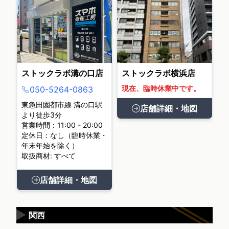
ストックラボ溝の口店
ストックラボ横浜店
現在、臨時休業中です。
050-5264-0863
東急田園都市線 溝の口駅
店舗詳細・地図
より徒歩3分
営業時間：11:00 - 20:00
定休日：なし（臨時休業・
年末年始を除く）
取扱商材: すべて
店舗詳細・地図
▶
関西