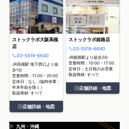
ストックラボ大阪高槻
ストックラボ姫路店
店
03-5919-6640
03-5919-6640
JR姫路駅より徒歩2分
営業時間：10:00 - 17:00
JR高槻駅 地下西口より徒
定休日：土日祝のみ営業
歩1分
取扱商材: すべて
営業時間：11:00 - 20:00
定休日：なし（臨時休業・
年末年始を除く）
店舗詳細・地図
取扱商材: すべて
店舗詳細・地図
▶
九州・沖縄