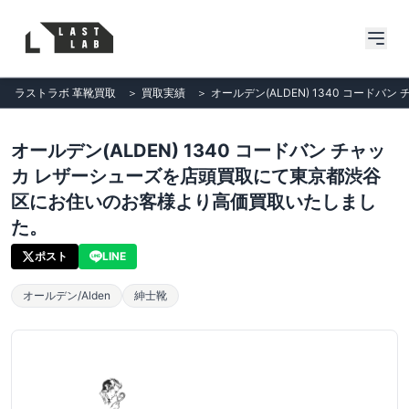
ラストラボ 革靴買取
＞
買取実績
＞
オールデン(ALDEN) 1340 コー
オールデン(ALDEN) 1340 コードバン チャッ
カ レザーシューズを店頭買取にて東京都渋谷
区にお住いのお客様より高価買取いたしまし
た。
ポスト
LINE
オールデン/Alden
紳士靴