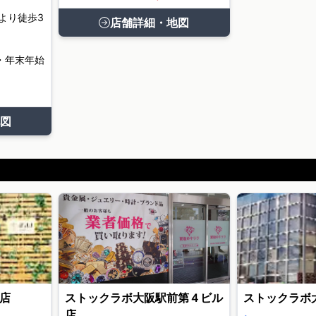
より徒歩3
店舗詳細・地図
・年末年始
図
店
ストックラボ大阪駅前第４ビル
ストックラボ
店