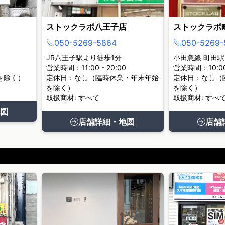
ストックラボ八王子店
ストックラボ
050-5269-5864
050-5269-
JR八王子駅より徒歩1分
小田急線 町田駅
営業時間：11:00 - 20:00
営業時間：10:00 
を除く）
定休日：なし（臨時休業・年末年始
定休日：なし（
を除く）
を除く）
取扱商材: すべて
取扱商材: すべ
図
店舗詳細・地図
店舗