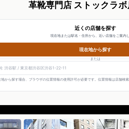
革靴専門店 ストックラボ
近くの店舗を探す
現在地または駅名・住所から、近い店舗をご案内
現在地から探す
または
在地から探す場合、ブラウザの位置情報の使用許可が必要です。位置情報は店舗検索