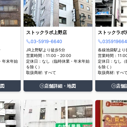
ストックラボ上野店
ストックラボ
03-5919-6640
035919664
分
JR上野駅より徒歩5分
各線池袋駅より
営業時間：11:00 - 20:00
営業時間：11:00 
・年末年始
定休日：なし（臨時休業・年末年始
定休日：なし（
を除く）
を除く）
取扱商材: すべて
取扱商材: すべ
図
店舗詳細・地図
店舗