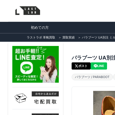
初めての方
ラストラボ 革靴買取
＞
買取実績
＞
パラブーツ UA別注 ミ
パラブーツ UA別
ポスト
LINE
パラブーツ / PARABOOT