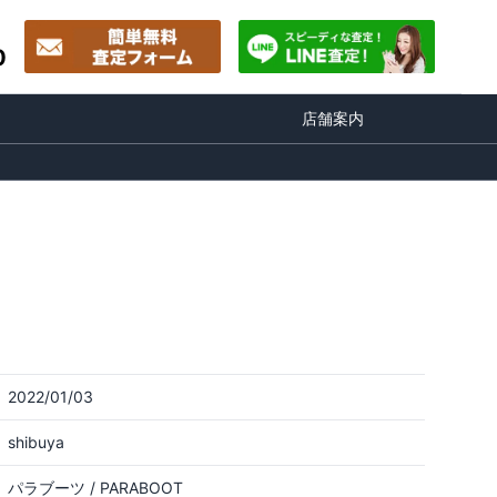
0
店舗案内
2022/01/03
shibuya
パラブーツ / PARABOOT