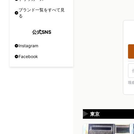
ブランド一覧をすべて見
る
公式SNS
Instagram
Facebook
現
▶
東京