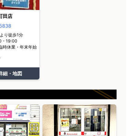
町田店
5838
より徒歩1分
- 19:00
臨時休業・年末年始
て
詳細・地図