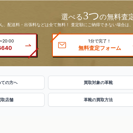
3つ
選べる
の無料査
ん、配送料・出張料などは全て無料！ 査定額にご納得できない場合は、
20:00
1分で完了！
6640
無料査定フォーム
めての方へ
買取対象の革靴
買取店舗
革靴の買取方法