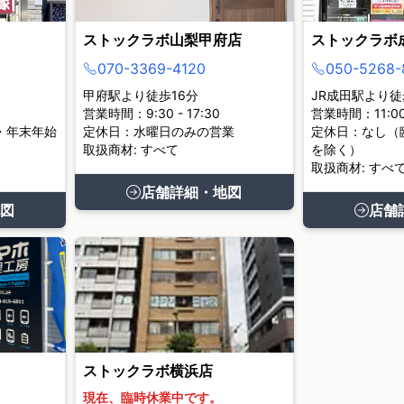
ストックラボ山梨甲府店
ストックラボ
070-3369-4120
050-5268-
甲府駅より徒歩16分
JR成田駅より徒
営業時間：9:30 - 17:30
営業時間：11:00 
・年末年始
定休日：水曜日のみの営業
定休日：なし（
取扱商材: すべて
を除く）
取扱商材: すべ
店舗詳細・地図
図
店舗
ストックラボ横浜店
現在、臨時休業中です。