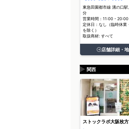
東急田園都市線 溝の口駅
分
営業時間：11:00 - 20:00
定休日：なし（臨時休業
を除く）
取扱商材: すべて
店舗詳細・地
▶
関西
ストックラボ大阪枚方