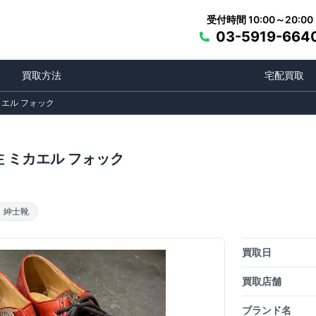
受付時間 10:00～20:00
03-5919-664
買取方法
宅配買取
カエル フォック
注 ミカエル フォック
紳士靴
買取日
買取店舗
ブランド名