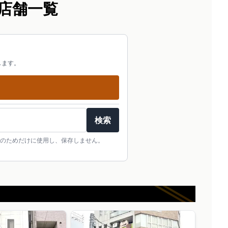
店舗一覧
します。
検索
のためだけに使用し、保存しません。