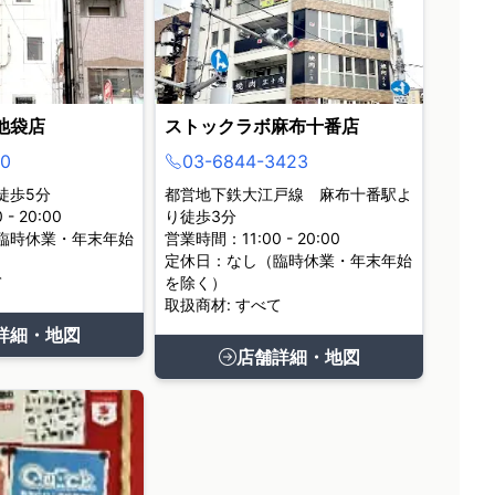
池袋店
ストックラボ麻布十番店
0
03-6844-3423
徒歩5分
都営地下鉄大江戸線 麻布十番駅よ
- 20:00
り徒歩3分
臨時休業・年末年始
営業時間：11:00 - 20:00
定休日：なし（臨時休業・年末年始
て
を除く）
取扱商材: すべて
詳細・地図
店舗詳細・地図