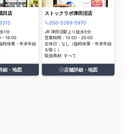
成田店
ストックラボ津田沼店
8313
050-5269-5970
歩1分
JR 津田沼駅より徒歩5分
- 19:00
営業時間：10:00 - 20:00
臨時休業・年末年始
定休日：なし（臨時休業・年末年始
を除く）
て
取扱商材: すべて
詳細・地図
店舗詳細・地図