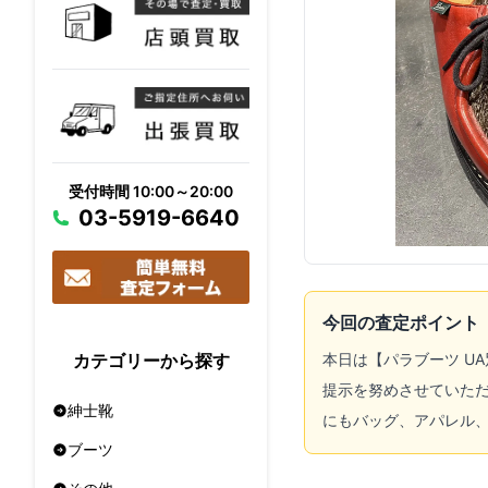
受付時間 10:00～20:00
03-5919-6640
今回の査定ポイント
本日は【パラブーツ U
カテゴリーから探す
提示を努めさせていただ
紳士靴
にもバッグ、アパレル、
ブーツ