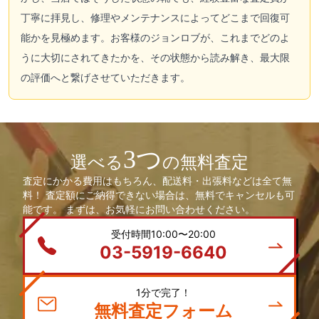
丁寧に拝見し、修理やメンテナンスによってどこまで回復可
能かを見極めます。お客様のジョンロブが、これまでどのよ
うに大切にされてきたかを、その状態から読み解き、最大限
の評価へと繋げさせていただきます。
3つ
選べる
の無料査定
査定にかかる費用はもちろん、配送料・出張料などは全て無
料！ 査定額にご納得できない場合は、無料でキャンセルも可
能です。 まずは、お気軽にお問い合わせください。
受付時間10:00〜20:00
03-5919-6640
1分で完了！
無料査定フォーム