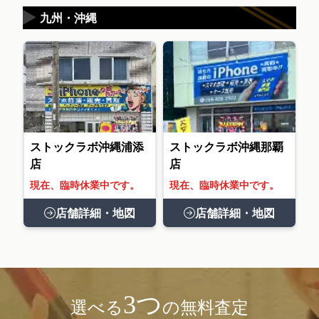
▶
九州・沖縄
ストックラボ沖縄浦添
ストックラボ沖縄那覇
店
店
現在、臨時休業中です。
現在、臨時休業中です。
店舗詳細・地図
店舗詳細・地図
3つ
選べる
の無料査定