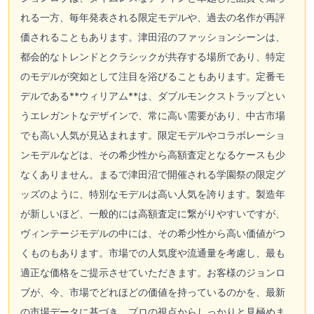
れる一方、毎年発表される限定モデルや、過去の名作が再評
価されることもあります。津田沼のファッションシーンは、
都会的なトレンドとクラシックが共存する場所であり、特定
のモデルが突如として注目を浴びることもあります。定番モ
デルである**ウィリアム**は、ダブルモンクストラップとい
うエレガントなデザインで、常に高い需要があり、中古市場
でも高い人気が見込まれます。限定モデルやコラボレーショ
ンモデルなどは、その希少性から高額査定となるケースも少
なくありません。まるで津田沼で開催される学園祭の限定グ
ッズのように、特別なモデルは高い人気を誇ります。製造年
が新しいほど、一般的には高額査定に繋がりやすいですが、
ヴィンテージモデルの中には、その希少性から高い価値がつ
くものもあります。市場での人気度や流通量を考慮し、最も
適正な価格をご提示させていただきます。お客様のジョンロ
ブが、今、市場でどれほどの価値を持っているのかを、最新
の市場データに基づき、プロの視点からしっかりと見極めま