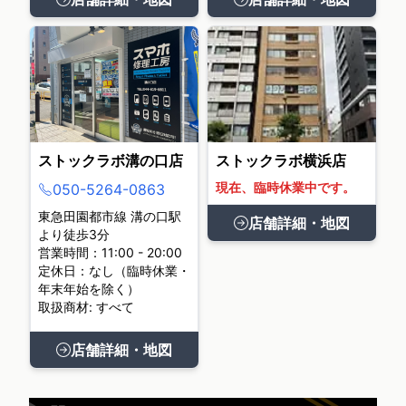
ストックラボ溝の口店
ストックラボ横浜店
現在、臨時休業中です。
050-5264-0863
東急田園都市線 溝の口駅
店舗詳細・地図
より徒歩3分
営業時間：11:00 - 20:00
定休日：なし（臨時休業・
年末年始を除く）
取扱商材: すべて
店舗詳細・地図