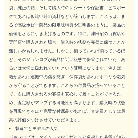
袋、純正の箱、そして購入時のレシートや保証書、ビスポー
クであれば仮縫い時の資料などが該当します。これらは、ま
るで高級ホビー商品の限定版特典や証明書のように、製品の
価値をさらに引き上げるものです。特に、津田沼の百貨店や
専門店で購入された場合、購入時の状態を完璧に保つことが
難しいかもしれません。しかし、揃っていれば揃っているほ
ど、そのジョンロブが新品に近い状態で保管されていた、あ
るいは大切に扱われていたという証明になります。例えば、
箱があれば運搬中の傷を防ぎ、保存袋があればホコリや湿気
から守ることができます。これらの付属品が揃っていること
で、次に購入されるお客様も安心して履くことができるた
め、査定額がアップする可能性が高まります。購入時の状態
を再現できるほど完璧な付属品があれば、査定員としては最
高の評価をつけさせていただきます。
製造年とモデルの人気
ジョンロブは、タイムレスなデザインと卓越した品質で知ら