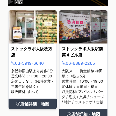
▶
関西
ストックラボ大阪枚方
ストックラボ大阪駅前
店
第４ビル店
03-5919-6640
06-6389-2265
京阪御殿山駅より徒歩3分
大阪メトロ御堂筋線 梅田
営業時間：11:00 - 20:00
駅より徒歩5分
定休日：なし（臨時休業・
営業時間：10:00 - 19:00
年末年始を除く）
定休日：日曜日・祝日
取扱商材: すべて
取扱商材: アパレル / バッ
グ / 毛皮 / 文具 / シューズ
/ 時計 / ラストラボ / 古銭
店舗詳細・地図
店舗詳細・地図