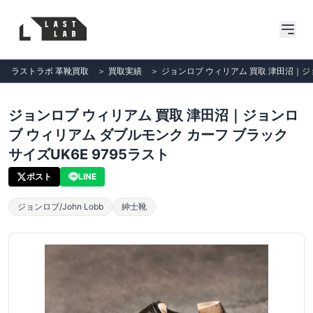
ラストラボ 革靴買取
＞
買取実績
＞
ジョンロブ ウィリアム 買取 津田沼｜ジョ
ジョンロブ ウィリアム 買取 津田沼｜ジョンロ
ブ ウィリアム ダブルモンク カーフ ブラック
サイズUK6E 9795ラスト
ポスト
LINE
ジョンロブ/John Lobb
紳士靴