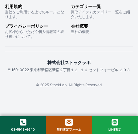
利用規約
カテゴリー一覧
当社をご利用する上でのルールとな
買取アイテムカテゴリー一覧をご紹
ります。
介いたします。
プライバシーポリシー
会社概要
お客様からいただく個人情報等の取
当社の概要。
り扱いについて。
株式会社ストックラボ
〒160-0022 東京都新宿区新宿２丁目１２−１６ セントフォービル ２０３
© 2025 StockLab. All Rights Reserved.
03-5919-6640
無料査定フォーム
LINE査定