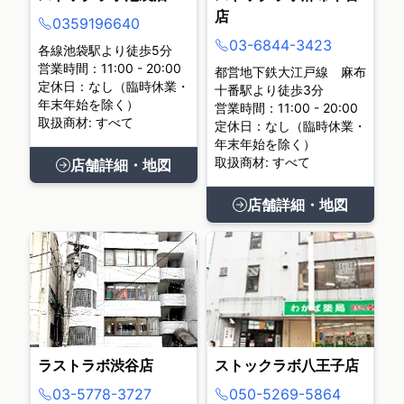
店
0359196640
03-6844-3423
各線池袋駅より徒歩5分
営業時間：11:00 - 20:00
都営地下鉄大江戸線 麻布
定休日：なし（臨時休業・
十番駅より徒歩3分
年末年始を除く）
営業時間：11:00 - 20:00
取扱商材: すべて
定休日：なし（臨時休業・
年末年始を除く）
取扱商材: すべて
店舗詳細・地図
店舗詳細・地図
ラストラボ渋谷店
ストックラボ八王子店
03-5778-3727
050-5269-5864