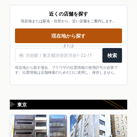
近くの店舗を探す
現在地または駅名・住所から、近い店舗をご案内します。
現在地から探す
または
検索
現在地から探す場合、ブラウザの位置情報の使用許可が必要で
す。位置情報は店舗検索のためだけに使用し、保存しません。
▶
東京