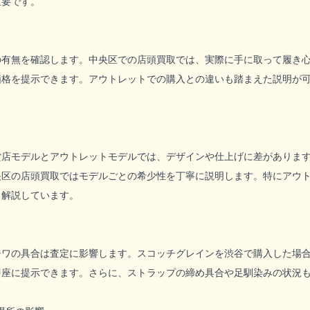
重要です。
の有無を確認します。中央区での店頭買取では、実際に手に取って履き
価格を提示できます。アウトレットでの購入との違いも踏まえた説明が
貨店モデルとアウトレットモデルでは、デザインや仕上げに差がありま
央区の店頭買取ではモデルごとの希少性を丁寧に説明します。特にアウ
く解説しています。
ジワの具合は査定に影響します。スコッチグレインを渋谷で購入した場
即座に提示できます。さらに、ストラップの締め具合や足馴染みの状況