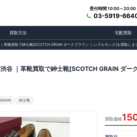
受付時間 10:00～20:00
03-5919-664
買取方法
宅配買取
 ｜革靴買取で紳士靴[SCOTCH GRAIN ダークブラウン シングルモンク]を買取しま
渋谷 ｜革靴買取で紳士靴[SCOTCH GRAIN 
RAIN
紳士靴
15
買取価格
買取日