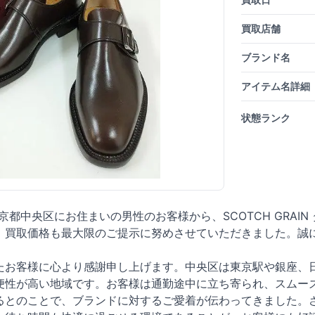
買取店舗
ブランド名
アイテム名詳細
状態ランク
東京都中央区にお住まいの男性のお客様から、SCOTCH GRAIN
。買取価格も最大限のご提示に努めさせていただきました。誠
たお客様に心より感謝申し上げます。中央区は東京駅や銀座、
便性が高い地域です。お客様は通勤途中に立ち寄られ、スムー
るとのことで、ブランドに対するご愛着が伝わってきました。