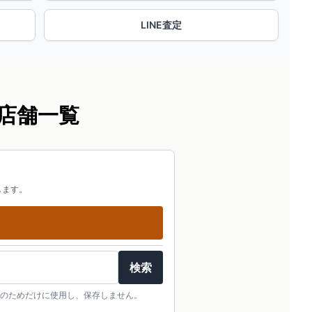
LINE査定
店舗一覧
します。
検索
のためだけに使用し、保存しません。