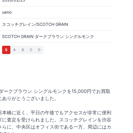
ueno
スコッチグレイン/SCOTCH GRAIN
SCOTCH GRAIN ダークブラウン シングルモンク
S
A
B
C
D
 ダークブラウン シングルモンクを15,000円でお買取
にありがとうございました。
日本橋に近く、平日の午後でもアクセスが非常に便利
ズに査定を受けられました。スコッチグレインを渋谷
さらに、中央区はオフィス街である一方、周辺にはカ