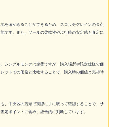
心地を確かめることができるため、スコッチグレインの欠点
可能です。また、ソールの柔軟性や歩行時の安定感も査定に
す。シングルモンクは定番ですが、購入場所や限定仕様で価
トレットでの価格と比較することで、購入時の価値と売却時
合も、中央区の店頭で実際に手に取って確認することで、サ
も査定ポイントに含め、総合的に判断しています。