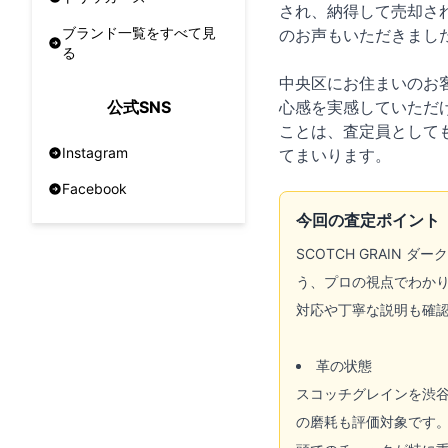
され、納得して売却さ
ブランド一覧をすべて見
のお声もいただきまし
る
中央区にお住まいのお
心感を実感していただ
公式SNS
ことは、査定員として
Instagram
てまいります。
Facebook
今回の査定ポイント
SCOTCH GRAI
う、プロの視点でわか
対応や丁寧な説明も確
革の状態
スコッチグレインを渋
の磨耗も評価対象です