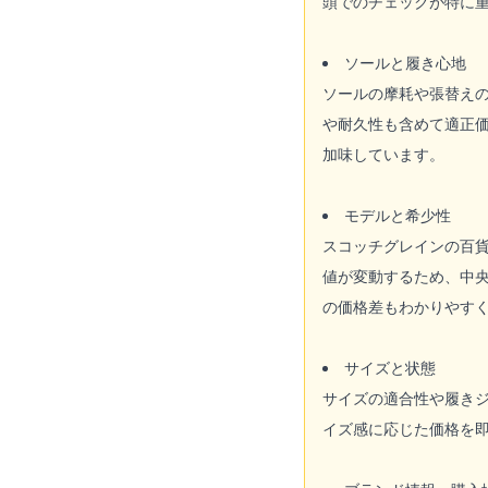
頭でのチェックが特に
ソールと履き心地
ソールの摩耗や張替え
や耐久性も含めて適正
加味しています。
モデルと希少性
スコッチグレインの百
値が変動するため、中
の価格差もわかりやす
サイズと状態
サイズの適合性や履き
イズ感に応じた価格を