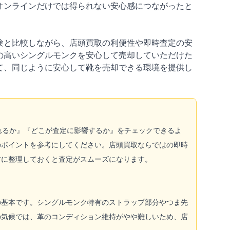
オンラインだけでは得られない安心感につながったと
験と比較しながら、店頭買取の利便性や即時査定の安
の高いシングルモンクを安心して売却していただけた
て、同じように安心して靴を売却できる環境を提供し
価されるか』『どこが査定に影響するか』をチェックできるよ
のポイントを参考にしてください。店頭買取ならではの即時
前に整理しておくと査定がスムーズになります。
の基本です。シングルモンク特有のストラップ部分やつま先
の気候では、革のコンディション維持がやや難しいため、店