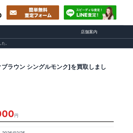
0
店舗案内
した。
ダークブラウン シングルモンク]を買取しまし
000
円
2026/02/25