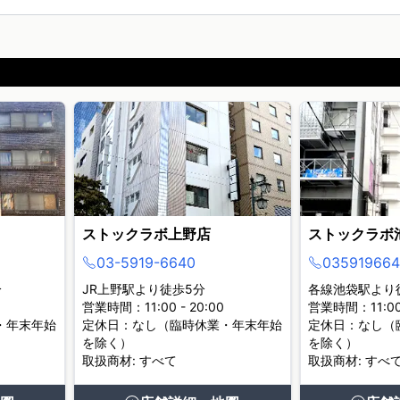
ストックラボ上野店
ストックラボ
03-5919-6640
035919664
分
JR上野駅より徒歩5分
各線池袋駅より
営業時間：11:00 - 20:00
営業時間：11:00 
・年末年始
定休日：なし（臨時休業・年末年始
定休日：なし（
を除く）
を除く）
取扱商材: すべて
取扱商材: すべ