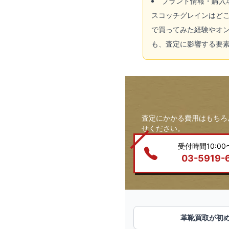
ブランド情報・購入
スコッチグレインはど
で買ってみた経験やオ
も、査定に影響する要
査定にかかる費用はもちろ
せください。
受付時間10:00〜
03-5919-
革靴買取が初