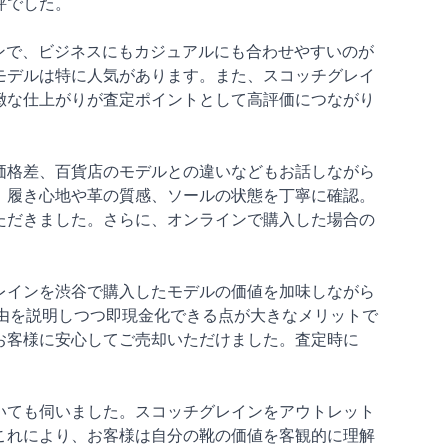
評でした。
ザインで、ビジネスにもカジュアルにも合わせやすいのが
モデルは特に人気があります。また、スコッチグレイ
緻な仕上がりが査定ポイントとして高評価につながり
価格差、百貨店のモデルとの違いなどもお話しながら
、履き心地や革の質感、ソールの状態を丁寧に確認。
ただきました。さらに、オンラインで購入した場合の
レインを渋谷で購入したモデルの価値を加味しながら
理由を説明しつつ即現金化できる点が大きなメリットで
お客様に安心してご売却いただけました。査定時に
いても伺いました。スコッチグレインをアウトレット
これにより、お客様は自分の靴の価値を客観的に理解