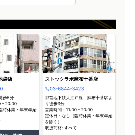
池袋店
ストックラボ麻布十番店
0
03-6844-3423
徒歩5分
都営地下鉄大江戸線 麻布十番駅よ
- 20:00
り徒歩3分
臨時休業・年末年始
営業時間：11:00 - 20:00
定休日：なし（臨時休業・年末年始
て
を除く）
取扱商材: すべて