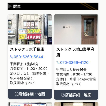
▶
関東
ストックラボ千葉店
ストックラボ山梨甲府
店
050-5269-5844
070-3369-4120
千葉駅より徒歩5分
営業時間：11:00 - 20:00
甲府駅より徒歩16分
定休日：なし（臨時休業・
営業時間：9:30 - 17:30
年末年始を除く）
定休日：水曜日のみの営業
取扱商材: すべて
取扱商材: すべて
店舗詳細・地図
店舗詳細・地図