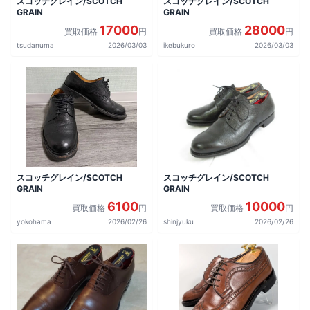
スコッチグレイン/SCOTCH
スコッチグレイン/SCOTCH
GRAIN
GRAIN
17000
28000
買取価格
円
買取価格
円
tsudanuma
2026/03/03
ikebukuro
2026/03/03
スコッチグレイン/SCOTCH
スコッチグレイン/SCOTCH
GRAIN
GRAIN
6100
10000
買取価格
円
買取価格
円
yokohama
2026/02/26
shinjyuku
2026/02/26