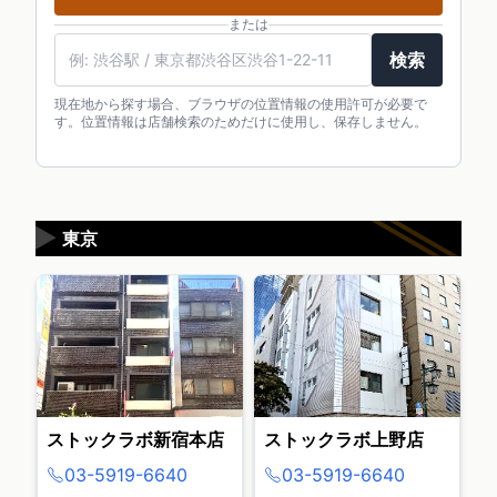
または
検索
現在地から探す場合、ブラウザの位置情報の使用許可が必要で
す。位置情報は店舗検索のためだけに使用し、保存しません。
▶
東京
ストックラボ新宿本店
ストックラボ上野店
03-5919-6640
03-5919-6640