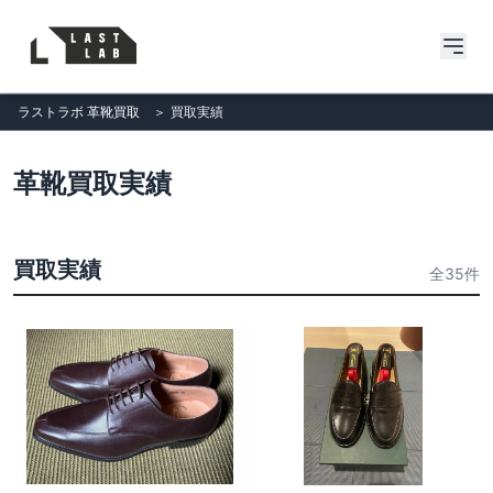
ラストラボ 革靴買取
＞
買取実績
革靴買取実績
買取実績
全35件