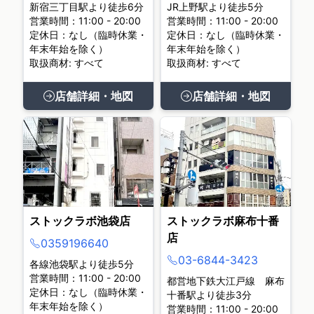
新宿三丁目駅より徒歩6分
JR上野駅より徒歩5分
営業時間：11:00 - 20:00
営業時間：11:00 - 20:00
定休日：なし（臨時休業・
定休日：なし（臨時休業・
年末年始を除く）
年末年始を除く）
取扱商材: すべて
取扱商材: すべて
店舗詳細・地図
店舗詳細・地図
ストックラボ池袋店
ストックラボ麻布十番
店
0359196640
03-6844-3423
各線池袋駅より徒歩5分
営業時間：11:00 - 20:00
都営地下鉄大江戸線 麻布
定休日：なし（臨時休業・
十番駅より徒歩3分
年末年始を除く）
営業時間：11:00 - 20:00