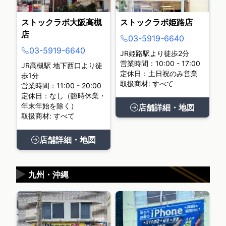
ストックラボ大阪高槻
ストックラボ姫路店
店
03-5919-6640
03-5919-6640
JR姫路駅より徒歩2分
営業時間：10:00 - 17:00
JR高槻駅 地下西口より徒
定休日：土日祝のみ営業
歩1分
取扱商材: すべて
営業時間：11:00 - 20:00
定休日：なし（臨時休業・
年末年始を除く）
店舗詳細・地図
取扱商材: すべて
店舗詳細・地図
▶
九州・沖縄