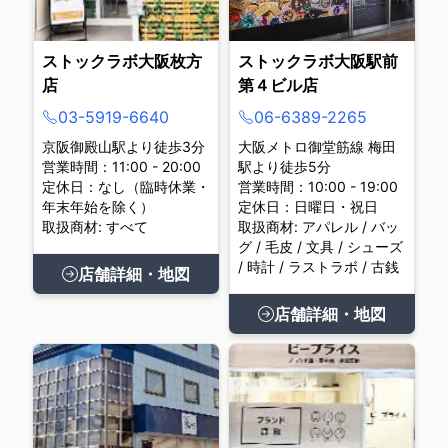
ストックラボ大阪枚方
ストックラボ大阪駅前
店
第４ビル店
03-5919-6640
06-6389-2265
京阪御殿山駅より徒歩3分
大阪メトロ御堂筋線 梅田
営業時間：11:00 - 20:00
駅より徒歩5分
定休日：なし（臨時休業・
営業時間：10:00 - 19:00
年末年始を除く）
定休日：日曜日・祝日
取扱商材: すべて
取扱商材: アパレル / バッ
グ / 毛皮 / 文具 / シューズ
/ 時計 / ラストラボ / 古銭
店舗詳細・地図
店舗詳細・地図