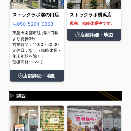
ストックラボ溝の口店
ストックラボ横浜店
現在、臨時休業中です。
050-5264-0863
東急田園都市線 溝の口駅
店舗詳細・地図
より徒歩3分
営業時間：11:00 - 20:00
定休日：なし（臨時休業・
年末年始を除く）
取扱商材: すべて
店舗詳細・地図
▶
関西