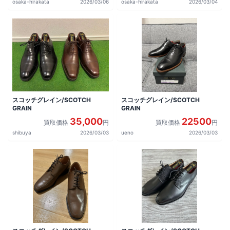
osaka-hirakata
2026/03/06
osaka-hirakata
2026/03/04
スコッチグレイン/SCOTCH
スコッチグレイン/SCOTCH
GRAIN
GRAIN
35,000
22500
買取価格
円
買取価格
円
shibuya
2026/03/03
ueno
2026/03/03