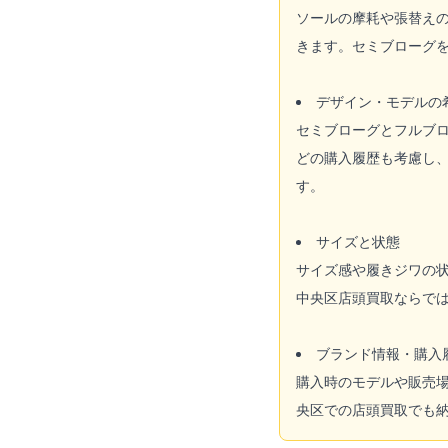
ソールの摩耗や張替え
きます。セミブローグ
デザイン・モデルの
セミブローグとフルブロ
どの購入履歴も考慮し
す。
サイズと状態
サイズ感や履きジワの
中央区店頭買取ならで
ブランド情報・購入
購入時のモデルや販売
央区での店頭買取でも