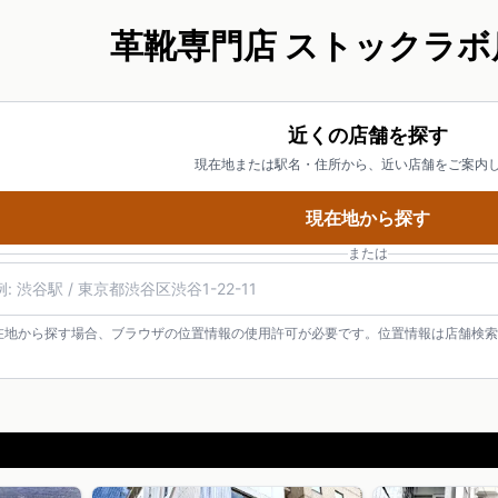
革靴専門店 ストックラボ
近くの店舗を探す
現在地または駅名・住所から、近い店舗をご案内
現在地から探す
または
在地から探す場合、ブラウザの位置情報の使用許可が必要です。位置情報は店舗検索