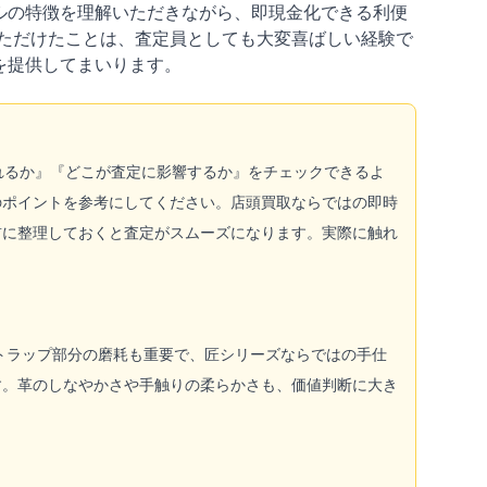
ルの特徴を理解いただきながら、即現金化できる利便
ただけたことは、査定員としても大変喜ばしい経験で
を提供してまいります。
価されるか』『どこが査定に影響するか』をチェックできるよ
のポイントを参考にしてください。店頭買取ならではの即時
前に整理しておくと査定がスムーズになります。実際に触れ
トラップ部分の磨耗も重要で、匠シリーズならではの手仕
す。革のしなやかさや手触りの柔らかさも、価値判断に大き