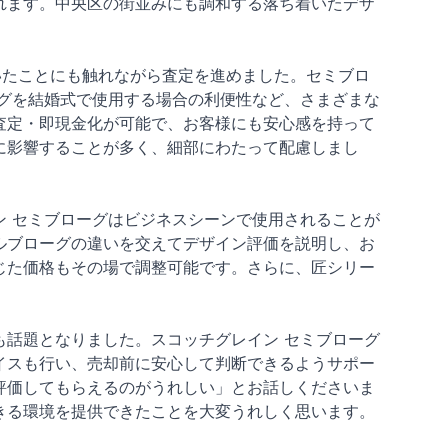
れます。中央区の街並みにも調和する落ち着いたデザ
いたことにも触れながら査定を進めました。セミブロ
グを結婚式で使用する場合の利便性など、さまざまな
査定・即現金化が可能で、お客様にも安心感を持って
に影響することが多く、細部にわたって配慮しまし
 セミブローグはビジネスシーンで使用されることが
ルブローグの違いを交えてデザイン評価を説明し、お
じた価格もその場で調整可能です。さらに、匠シリー
話題となりました。スコッチグレイン セミブローグ
イスも行い、売却前に安心して判断できるようサポー
評価してもらえるのがうれしい」とお話しくださいま
きる環境を提供できたことを大変うれしく思います。