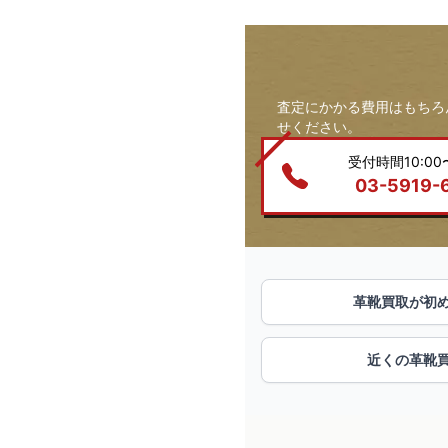
査定にかかる費用はもちろ
せください。
受付時間10:00〜
03-5919-
革靴買取が初
近くの革靴