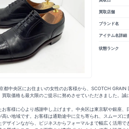
買取店舗
ブランド名
アイテム名詳細
状態ランク
東京都中央区にお住まいの女性のお客様から、SCOTCH GRAIN
。買取価格も最大限のご提示に努めさせていただきました。誠
たお客様に心より感謝申し上げます。中央区は東京駅や銀座、
が高い地域です。お客様は通勤途中に立ち寄られ、スムーズに査
たデザインながら、ビジネスからフォーマルまで幅広く活用で