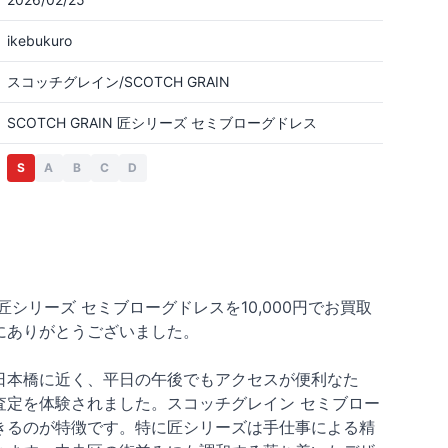
ikebukuro
スコッチグレイン/SCOTCH GRAIN
SCOTCH GRAIN 匠シリーズ セミブローグドレス
S
A
B
C
D
 匠シリーズ セミブローグドレスを10,000円でお買取
にありがとうございました。
日本橋に近く、平日の午後でもアクセスが便利なた
定を体験されました。スコッチグレイン セミブロー
きるのが特徴です。特に匠シリーズは手仕事による精