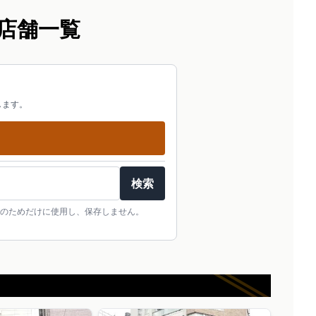
店舗一覧
します。
検索
のためだけに使用し、保存しません。