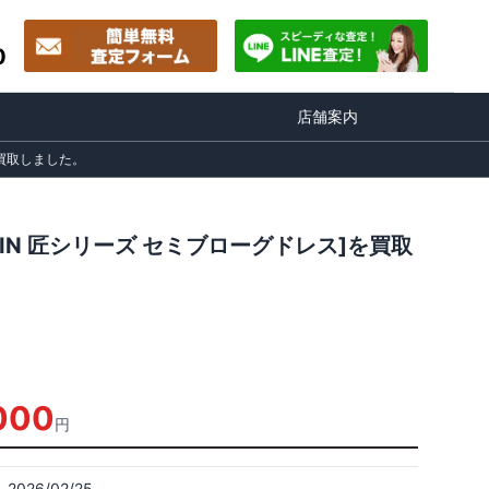
0
店舗案内
を買取しました。
AIN 匠シリーズ セミブローグドレス]を買取
000
円
2026/02/25