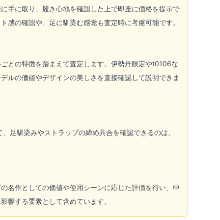
際に手に取り、履き心地を確認した上で即座に価格を提示で
ット感の確認や、足に馴染む感覚も査定時に考慮可能です。
との特徴を踏まえて査定します。伊勢丹限定やt0106な
モデルの価値やデザインの美しさを直接確認して説明できま
て、足馴染みやストラップの締め具合を確認できるのは、
グの名作としての価値や使用シーンに応じた評価を行い、中
に影響する要素として含めています。