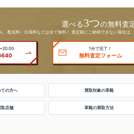
3つ
選べる
の無料査
ん、配送料・出張料などは全て無料！ 査定額にご納得できない場合は、
20:00
1分で完了！
6640
無料査定フォーム
めての方へ
買取対象の革靴
買取店舗
革靴の買取方法