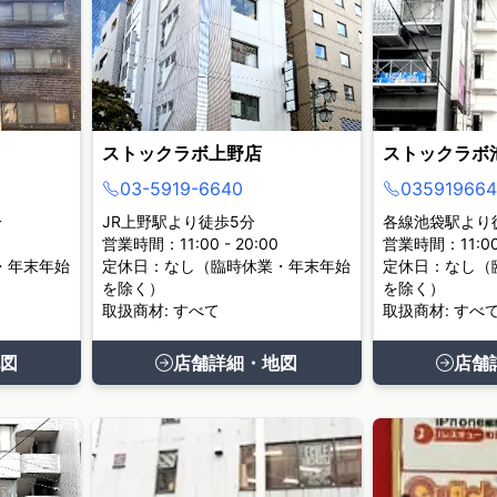
ストックラボ上野店
ストックラボ
03-5919-6640
035919664
分
JR上野駅より徒歩5分
各線池袋駅より
営業時間：11:00 - 20:00
営業時間：11:00 
・年末年始
定休日：なし（臨時休業・年末年始
定休日：なし（
を除く）
を除く）
取扱商材: すべて
取扱商材: すべ
図
店舗詳細・地図
店舗