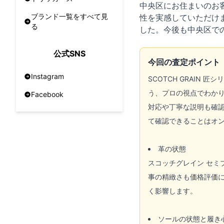
中央区にお住まいのお
ブランド一覧をすべて見
性を実感していただけ
る
した。今後も中央区で
公式SNS
今回の査定ポイント
Instagram
SCOTCH GRAI
う、プロの視点でわか
Facebook
対応や丁寧な説明も確
て確認できることはオ
革の状態
スコッチグレイン セ
事の精緻さも価格評価
く影響します。
ソールの状態と履き