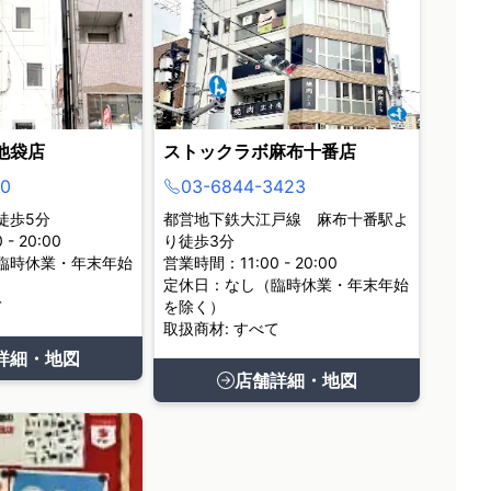
池袋店
ストックラボ麻布十番店
0
03-6844-3423
徒歩5分
都営地下鉄大江戸線 麻布十番駅よ
- 20:00
り徒歩3分
臨時休業・年末年始
営業時間：11:00 - 20:00
定休日：なし（臨時休業・年末年始
て
を除く）
取扱商材: すべて
詳細・地図
店舗詳細・地図