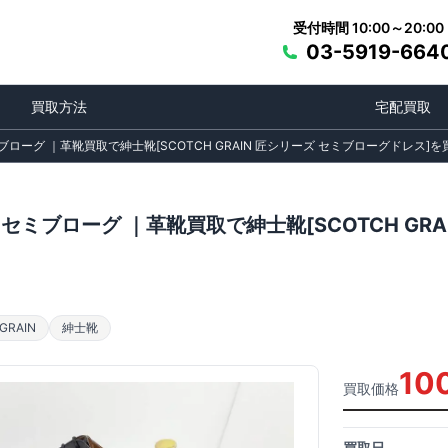
受付時間 10:00～20:00
03-5919-664
買取方法
宅配買取
ブローグ ｜革靴買取で紳士靴[SCOTCH GRAIN 匠シリーズ セミブローグドレス]
セミブローグ ｜革靴買取で紳士靴[SCOTCH GR
RAIN
紳士靴
10
買取価格
買取日