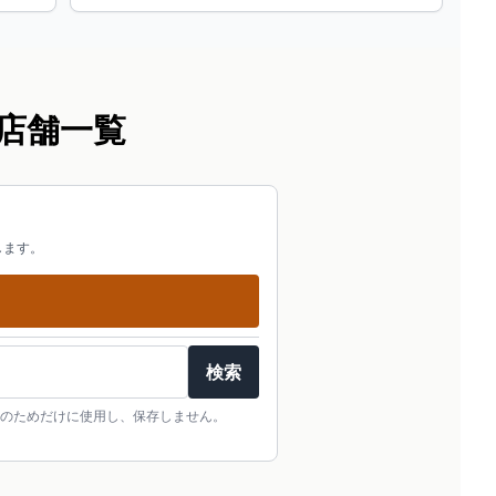
店舗一覧
します。
検索
のためだけに使用し、保存しません。