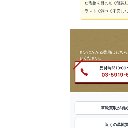
た現物を目の前で確認
ラストで調べて不安に
査定にかかる費用はもちろ
せください。
受付時間10:00〜
03-5919-
革靴買取が初
近くの革靴