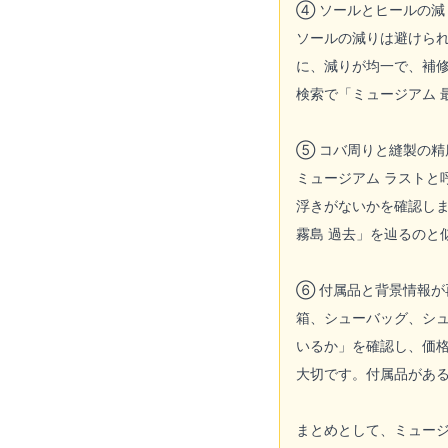
④ ソールとヒールの減
ソールの減りは避けら
に、減りが均一で、補
検索で「ミュージアム 
⑤ コバ周りと縫製の精
ミュージアム ラスト
浮きがないかを確認し
霧島 過去」を辿るのと
⑥ 付属品と背景情報が
箱、シューバッグ、シ
いるか」を確認し、価格
大切です。付属品があ
まとめとして、ミュー