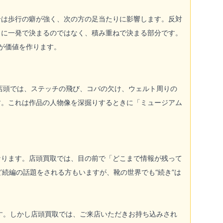
合は歩行の癖が強く、次の方の足当たりに影響します。反対
うに一発で決まるのではなく、積み重ねで決まる部分です。
が価値を作ります。
店頭では、ステッチの飛び、コバの欠け、ウェルト周りの
す。これは作品の人物像を深掘りするときに「ミュージアム
なります。店頭買取では、目の前で「どこまで情報が残って
ど続編の話題をされる方もいますが、靴の世界でも“続き”は
す。しかし店頭買取では、ご来店いただきお持ち込みされ