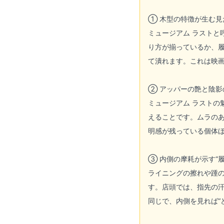
① 木型の特徴が生む見
ミュージアム ラスト
り方が揃っているか、履
て潰れます。これは映
② アッパーの艶と陰影
ミュージアム ラスト
えることです。ムラの
明感が残っている個体
③ 内側の摩耗が示す“
ライニングの擦れや踵
す。店頭では、指先の汗
同じで、内側を見れば“