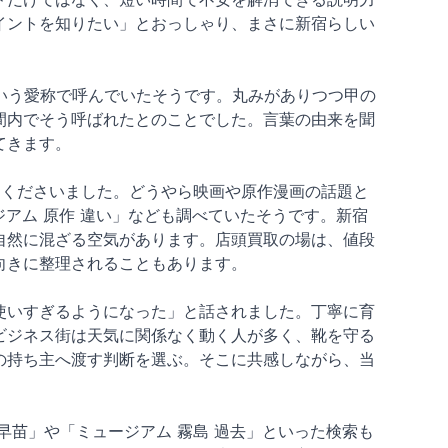
イントを知りたい」とおっしゃり、まさに新宿らしい
という愛称で呼んでいたそうです。丸みがありつつ甲の
間内でそう呼ばれたとのことでした。言葉の由来を聞
てきます。
てくださいました。どうやら映画や原作漫画の話題と
ジアム 原作 違い」なども調べていたそうです。新宿
自然に混ざる空気があります。店頭買取の場は、値段
向きに整理されることもあります。
使いすぎるようになった」と話されました。丁寧に育
ビジネス街は天気に関係なく動く人が多く、靴を守る
の持ち主へ渡す判断を選ぶ。そこに共感しながら、当
早苗」や「ミュージアム 霧島 過去」といった検索も