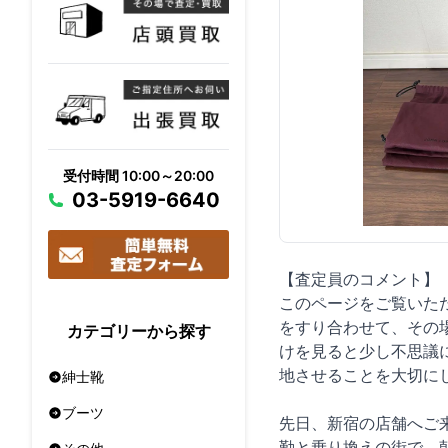
受付時間 10:00～20:00
03-5919-6640
【査定員のコメント】
このページをご覧いた
をすり合わせて、その
カテゴリーから探す
けを見ると少し不思議
地させることを大切に
紳士靴
ブーツ
先日、新宿の店舗へご
勤と乗り換えの街で、