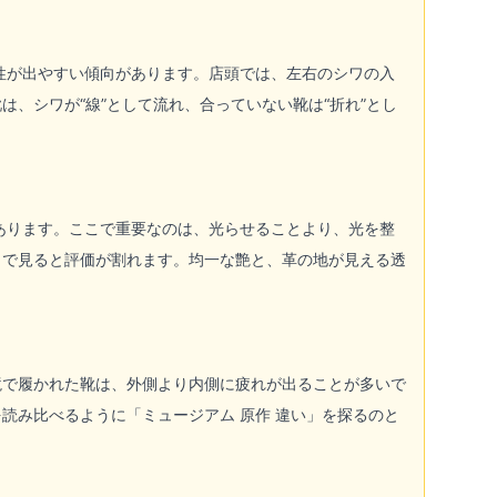
性が出やすい傾向があります。店頭では、左右のシワの入
、シワが“線”として流れ、合っていない靴は“折れ”とし
あります。ここで重要なのは、光らせることより、光を整
目で見ると評価が割れます。均一な艶と、革の地が見える透
境で履かれた靴は、外側より内側に疲れが出ることが多いで
読み比べるように「ミュージアム 原作 違い」を探るのと