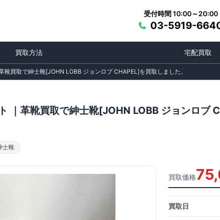
受付時間 10:00～20:00
03-5919-664
買取方法
宅配買取
靴買取で紳士靴[JOHN LOBB ジョンロブ CHAPEL]を買取しました。
 ｜革靴買取で紳士靴[JOHN LOBB ジョンロブ 
紳士靴
75
買取価格
買取日