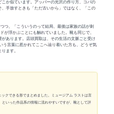
どこか似ています。アッパーの光沢の作り方、コバの
そ、手放すときも「ただ古いから」ではなく、「この
いつつ、「こういうのって結局、最後は家族の話が刺
ードが浮かぶことにも触れていました。靴も同じで、
理があります。店頭買取は、その生活の文脈ごと受け
いう言葉に惹かれてここへ辿り着いた方も、どうぞ気
まります。
ェックできる形でまとめました。ミュージアム ラストは言
味」といった作品系の情報に流れやすいですが、靴として評