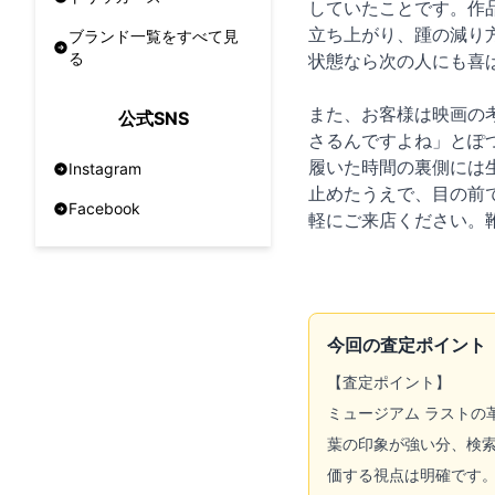
していたことです。作
立ち上がり、踵の減り
ブランド一覧をすべて見
る
状態なら次の人にも喜
また、お客様は映画の
公式SNS
さるんですよね」とぽ
履いた時間の裏側には
Instagram
止めたうえで、目の前
Facebook
軽にご来店ください。
今回の査定ポイント
【査定ポイント】
ミュージアム ラストの
葉の印象が強い分、検索
価する視点は明確です