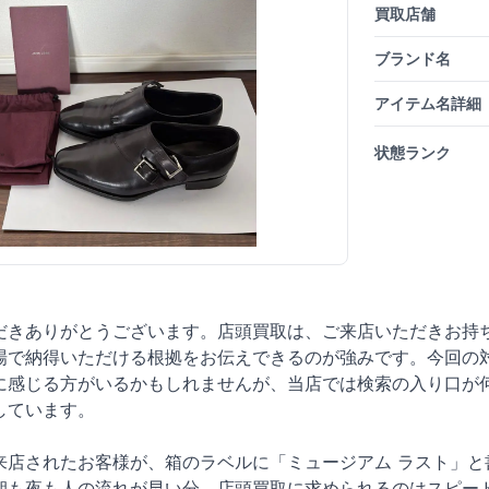
買取店舗
ブランド名
アイテム名詳細
状態ランク
だきありがとうございます。店頭買取は、ご来店いただきお持
場で納得いただける根拠をお伝えできるのが強みです。今回の対
に感じる方がいるかもしれませんが、当店では検索の入り口が
しています。
来店されたお客様が、箱のラベルに「ミュージアム ラスト」と
朝も夜も人の流れが早い分、店頭買取に求められるのはスピー