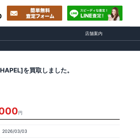
0
店舗案内
CHAPEL]を買取しました。
,000
円
2026/03/03