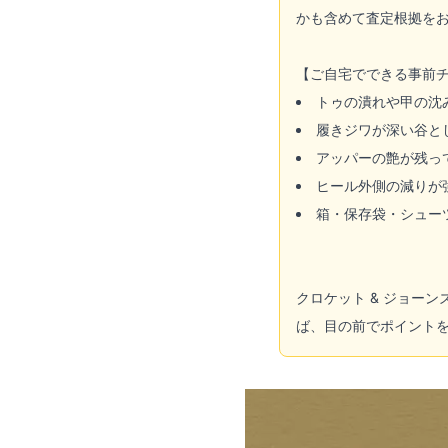
かも含めて査定根拠を
【ご自宅でできる事前
トゥの潰れや甲の沈
履きジワが深い谷と
アッパーの艶が残っ
ヒール外側の減りが
箱・保存袋・シュー
クロケット & ジョー
ば、目の前でポイント