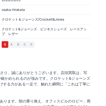
osaka-hirakata
クロケット＆ジョーンズ/Crockett&Jones
クロケット&ジョーンズ ビジネスシューズ レースアッ
プ レザー
S
A
B
C
D
ださり、誠にありがとうございます。店頭買取は、写
で確かめられるのが強みです。クロケット&ジョーンズ
底上げする力がある一足で、触れた瞬間に「これは丁寧に
があります。朝の乗り換え、オフィスビルのロビー、商