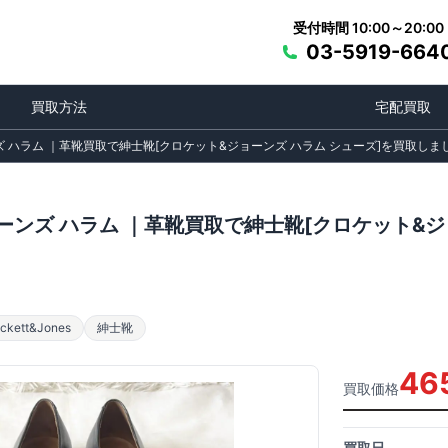
受付時間 10:00～20:00
03-5919-664
買取方法
宅配買取
ズ ハラム ｜革靴買取で紳士靴[クロケット&ジョーンズ ハラム シューズ]を買取しま
ョーンズ ハラム ｜革靴買取で紳士靴[クロケット&
ett&Jones
紳士靴
46
買取価格
買取日