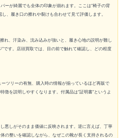
パーが綺麗でも全体の印象が崩れます。ここは“椅子の背
認し、履き口の擦れや裂けも合わせて見て評価します。
の擦れ、汗染み、沈み込みが強いと、履き心地の説明が難し
ジ”です。店頭買取では、目の前で触れて確認し、どの程度
ューツリーの有無、購入時の情報が揃っているほど再販で
特徴を説明しやすくなります。付属品は“証明書”というよ
良し悪しがそのまま価値に反映されます。逆に言えば、丁寧
全体の整いを確認しながら、なぜこの靴が長く支持されるの