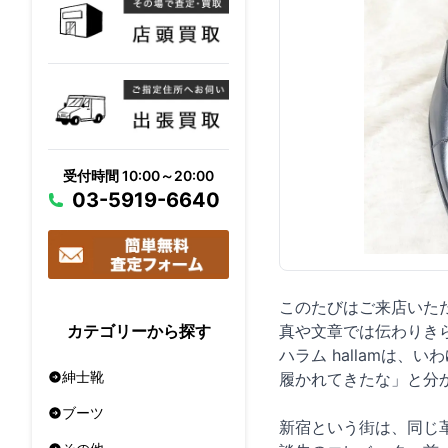
受付時間 10:00～20:00
03-5919-6640
このたびはご来店いただ
真や文章では伝わりき
カテゴリーから探す
ハラム hallamは
紳士靴
履かれてきたな」と分
ブーツ
新宿という街は、同じ革