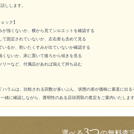
お話しします。
チェック】
みが強くないか、横から見てシルエットを確認する
して固定されていないか、左右差も含めて見る
ているか、乾いたくすみが出ていないか確認する
強くないか、床に置いて後ろから傾きを見る
ツリーなど、付属品があれば揃えて持ち込む
ンズ ハラムは、比較される回数が多いぶん、状態の差が価格に素直に出
を一緒に確認しながら、透明性のある店頭買取の査定をご案内いたしま
3つ
選べる
の無料査