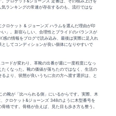
。クロケット&ジョーンズ 定番は、その積み上げを
人気ランキングの常連が存在するのも、流行ではな
ロケット & ジョーンズ ハラムを選んだ理由が印
いい」。新宿らしい、合理性とプライドのバランスが
イズ感の情報をブログで読み込み、最後は実際に足入れ
果としてコンディションが良い個体になりやすいで
スコードが変わり、革靴の出番が週に一度程度になっ
えたくなった。靴の価値が落ちたのではなく、生活の
せるより、状態が良いうちに次の方へ渡す選択は、と
、この靴が「比べられる側」にいるからです。実際、木
、クロケット&ジョーンズ 348のように木型番号を
の骨格です。骨格が合えば、見た目も歩き方も整う。