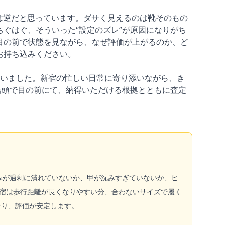
は逆だと思っています。ダサく見えるのは靴そのもの
ぐはぐ、そういった“設定のズレ”が原因になりがち
目の前で状態を見ながら、なぜ評価が上がるのか、ど
お持ち込みください。
ざいました。新宿の忙しい日常に寄り添いながら、き
店頭で目の前にて、納得いただける根拠とともに査定
の丸みが過剰に潰れていないか、甲が沈みすぎていないか、ヒ
新宿は歩行距離が長くなりやすい分、合わないサイズで履く
なり、評価が安定します。