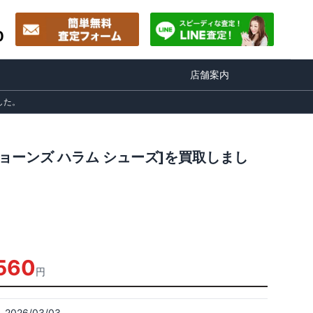
0
店舗案内
した。
ジョーンズ ハラム シューズ]を買取しまし
560
円
2026/03/03