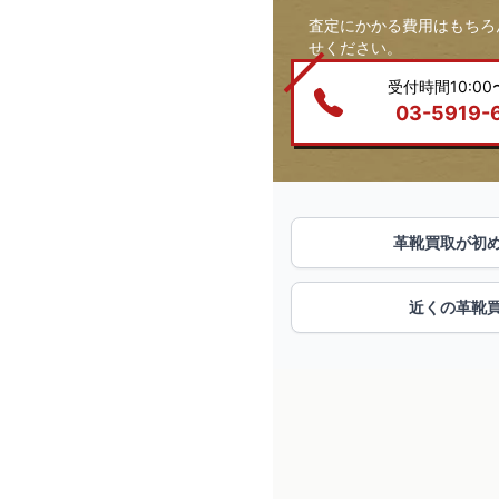
査定にかかる費用はもちろ
せください。
受付時間10:00〜
03-5919-
革靴買取が初
近くの革靴