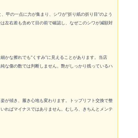
と、甲の一点に力が集まり、シワが“折り紙の折り目”のよう
では左右差も含めて目の前で確認し、なぜこのシワが減額対
細かな擦れでも“くすみ”に見えることがあります。当店
単純な傷の数では判断しません。艶がしっかり残っているハ
ち姿が傾き、履き心地も変わります。トップリフト交換で整
ていればマイナスではありません。むしろ、きちんとメンテ