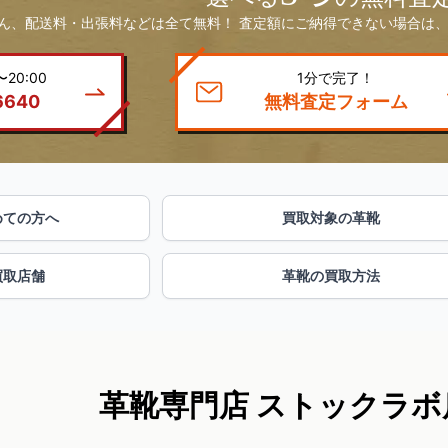
ん、配送料・出張料などは全て無料！ 査定額にご納得できない場合は、
20:00
1分で完了！
6640
無料査定フォーム
めての方へ
買取対象の革靴
買取店舗
革靴の買取方法
革靴専門店 ストックラボ