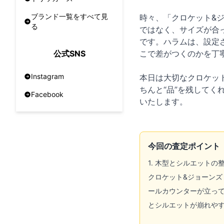
ブランド一覧をすべて見
時々、「クロケット&
る
ではなく、サイズが合
です。ハラムは、設定
こで差がつくのかを丁
公式SNS
Instagram
本日は大切なクロケット
ちんと“品”を残して
Facebook
いたします。
今回の査定ポイント
1. 木型とシルエット
クロケット&ジョーンズ
ールカウンターが立って
とシルエットが崩れや