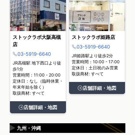
ストックラボ大阪高槻
ストックラボ姫路店
店
03-5919-6640
03-5919-6640
JR姫路駅より徒歩2分
営業時間：10:00 - 17:00
JR高槻駅 地下西口より徒
定休日：土日祝のみ営業
歩1分
取扱商材: すべて
営業時間：11:00 - 20:00
定休日：なし（臨時休業・
年末年始を除く）
店舗詳細・地図
取扱商材: すべて
店舗詳細・地図
▶
九州・沖縄