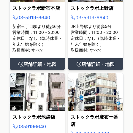
ストックラボ新宿本店
ストックラボ上野店
03-5919-6640
03-5919-6640
新宿三丁目駅より徒歩6分
JR上野駅より徒歩5分
営業時間：11:00 - 20:00
営業時間：11:00 - 20:00
定休日：なし（臨時休業・
定休日：なし（臨時休業・
年末年始を除く）
年末年始を除く）
取扱商材: すべて
取扱商材: すべて
店舗詳細・地図
店舗詳細・地図
ストックラボ池袋店
ストックラボ麻布十番
店
0359196640