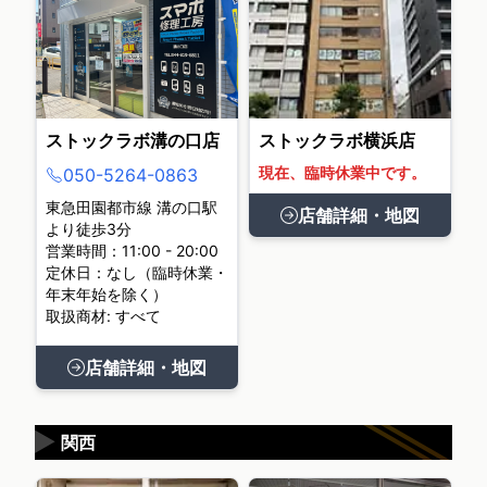
ストックラボ溝の口店
ストックラボ横浜店
現在、臨時休業中です。
050-5264-0863
東急田園都市線 溝の口駅
店舗詳細・地図
より徒歩3分
営業時間：11:00 - 20:00
定休日：なし（臨時休業・
年末年始を除く）
取扱商材: すべて
店舗詳細・地図
▶
関西