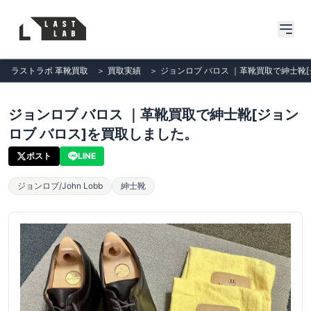
ラストラボ 革靴買取
＞
買取実績
＞
ジョンロブ バロス ｜革靴買取で紳士靴
ジョンロブ バロス ｜革靴買取で紳士靴[ジョン
ロブ バロス]を買取しました。
ポスト
LINE
ジョンロブ/John Lobb
紳士靴