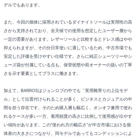
デルでもあります。
また、今回の個体に採用されているダイナイトソールは実用性の高
さから支持されており、全天候での使用を想定したユーザー層から
一定の需要があります。レザーソールと比較するとドレス感はやや
抑えられますが、その分日常使いに適しているため、中古市場でも
安定した評価を受けやすい仕様です。さらに純正シューツリーやシ
ューズ袋が付属している点も、保管状態や前オーナーの扱いの丁寧
さを示す要素としてプラスに働きます。
加えて、BARROSはジョンロブの中でも「実用靴寄りの上位モデ
ル」として位置付けられることが多く、ビジネスとカジュアルの中
間を担う存在です。そのため購入層も幅広く、オンオフ兼用で使わ
れるケースが多い一方、着用頻度の高さに比例して使用感が出やす
い傾向があります。この“使われ方の幅広さ”が中古市場における個
体差の大きさにつながり、同モデルであってもコンディションによ