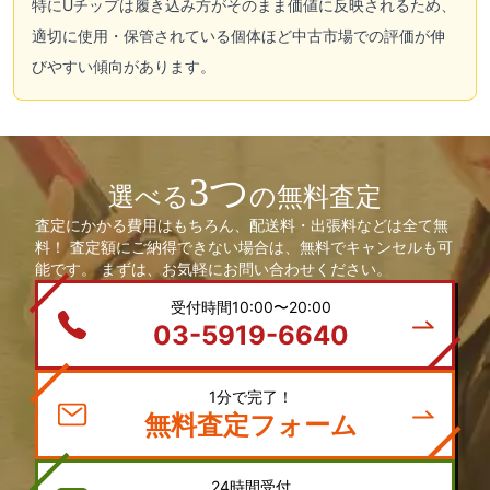
特にUチップは履き込み方がそのまま価値に反映されるため、
適切に使用・保管されている個体ほど中古市場での評価が伸
びやすい傾向があります。
3つ
選べる
の無料査定
査定にかかる費用はもちろん、配送料・出張料などは全て無
料！ 査定額にご納得できない場合は、無料でキャンセルも可
能です。 まずは、お気軽にお問い合わせください。
受付時間10:00〜20:00
03-5919-6640
1分で完了！
無料査定フォーム
24時間受付