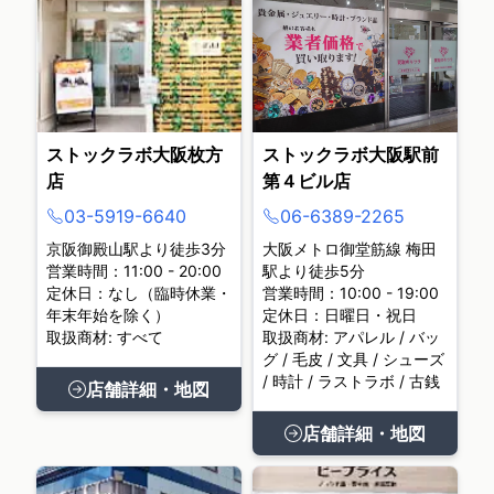
ストックラボ大阪枚方
ストックラボ大阪駅前
店
第４ビル店
03-5919-6640
06-6389-2265
京阪御殿山駅より徒歩3分
大阪メトロ御堂筋線 梅田
営業時間：11:00 - 20:00
駅より徒歩5分
定休日：なし（臨時休業・
営業時間：10:00 - 19:00
年末年始を除く）
定休日：日曜日・祝日
取扱商材: すべて
取扱商材: アパレル / バッ
グ / 毛皮 / 文具 / シューズ
/ 時計 / ラストラボ / 古銭
店舗詳細・地図
店舗詳細・地図