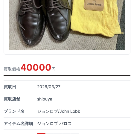
40000
買取価格
円
買取日
2026/03/27
買取店舗
shibuya
ブランド名
ジョンロブ/John Lobb
アイテム名詳細
ジョンロブ バロス