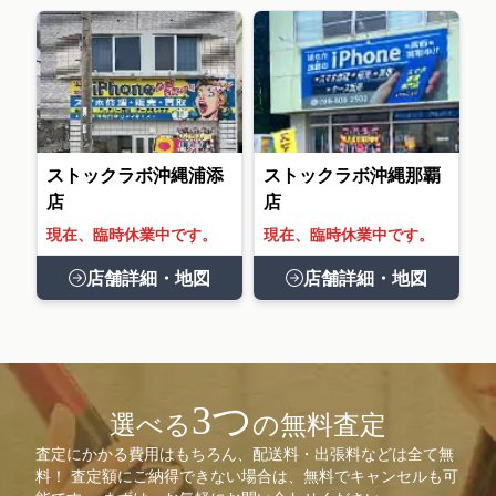
ストックラボ沖縄浦添
ストックラボ沖縄那覇
店
店
現在、臨時休業中です。
現在、臨時休業中です。
店舗詳細・地図
店舗詳細・地図
3つ
選べる
の無料査定
査定にかかる費用はもちろん、配送料・出張料などは全て無
料！ 査定額にご納得できない場合は、無料でキャンセルも可