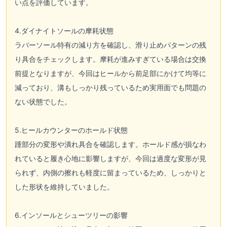
い点を評価しています。
4.ダイナイトソールの摩耗状態
ラバーソール特有の減り方を確認し、滑り止めパターンの残
り具合をチェックします。摩耗が進みすぎている場合は交換
前提となりますが、今回はヒールから前足部にかけて均等に
減っており、溝もしっかり残っているため実用面でも問題の
ない状態でした。
5.ヒールカウンターのホールド状態
踵部分の変形や潰れ具合を確認します。ホールド感が損なわ
れていると履き心地に影響しますが、今回は過度な変形が見
られず、内側の擦れも軽度に留まっているため、しっかりと
した形状を維持していました。
6.インソールとシューツリーの影響