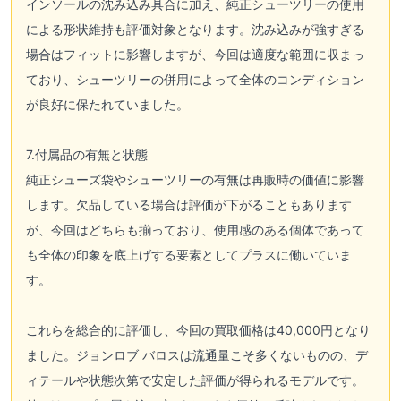
インソールの沈み込み具合に加え、純正シューツリーの使用
による形状維持も評価対象となります。沈み込みが強すぎる
場合はフィットに影響しますが、今回は適度な範囲に収まっ
ており、シューツリーの併用によって全体のコンディション
が良好に保たれていました。
7.付属品の有無と状態
純正シューズ袋やシューツリーの有無は再販時の価値に影響
します。欠品している場合は評価が下がることもあります
が、今回はどちらも揃っており、使用感のある個体であって
も全体の印象を底上げする要素としてプラスに働いていま
す。
これらを総合的に評価し、今回の買取価格は40,000円となり
ました。ジョンロブ バロスは流通量こそ多くないものの、デ
ィテールや状態次第で安定した評価が得られるモデルです。