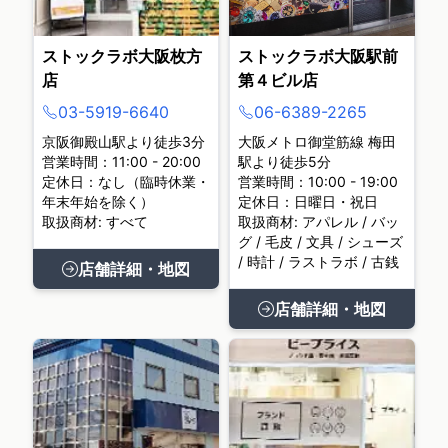
ストックラボ大阪枚方
ストックラボ大阪駅前
店
第４ビル店
03-5919-6640
06-6389-2265
京阪御殿山駅より徒歩3分
大阪メトロ御堂筋線 梅田
営業時間：11:00 - 20:00
駅より徒歩5分
定休日：なし（臨時休業・
営業時間：10:00 - 19:00
年末年始を除く）
定休日：日曜日・祝日
取扱商材: すべて
取扱商材: アパレル / バッ
グ / 毛皮 / 文具 / シューズ
/ 時計 / ラストラボ / 古銭
店舗詳細・地図
店舗詳細・地図