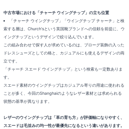
中古市場における「チャーチ ウイングチップ」の立ち位置
「チャーチ ウイングチップ」「ウイングチップ チャーチ」と検
索する層は、Church'sという英国靴ブランドへの信頼を前提に、ウ
イングチップというデザインで絞り込んでいます。
この組み合わせで探す人が求めているのは、ブローグ装飾の入った
ドレスシューズとしての格と、カジュアルにも使えるデザインの両
立です。
「チャーチ スエード ウイングチップ」という検索も一定数ありま
す。
スエード素材のウイングチップはカジュアル寄りの用途に使われる
ことが多く、今回のShanghaiのようなレザー素材とは求められる
状態の基準が異なります。
レザーのウイングチップは「革の育ち方」が評価軸になりやすく、
スエードは毛並みの均一性が最優先になるという違いがあります。