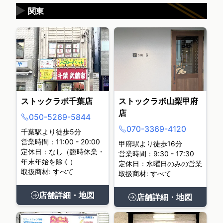
▶
関東
ストックラボ千葉店
ストックラボ山梨甲府
店
050-5269-5844
070-3369-4120
千葉駅より徒歩5分
営業時間：11:00 - 20:00
甲府駅より徒歩16分
定休日：なし（臨時休業・
営業時間：9:30 - 17:30
年末年始を除く）
定休日：水曜日のみの営業
取扱商材: すべて
取扱商材: すべて
店舗詳細・地図
店舗詳細・地図