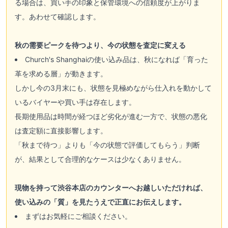
る場合は、買い手の印象と保管環境への信頼度が上がりま
す。あわせて確認します。
秋の需要ピークを待つより、今の状態を査定に変える
Church's Shanghaiの使い込み品は、秋になれば「育った
革を求める層」が動きます。
しかし今の3月末にも、状態を見極めながら仕入れを動かして
いるバイヤーや買い手は存在します。
長期使用品は時間が経つほど劣化が進む一方で、状態の悪化
は査定額に直接影響します。
「秋まで待つ」よりも「今の状態で評価してもらう」判断
が、結果として合理的なケースは少なくありません。
現物を持って渋谷本店のカウンターへお越しいただければ、
使い込みの「質」を見たうえで正直にお伝えします。
まずはお気軽にご相談ください。