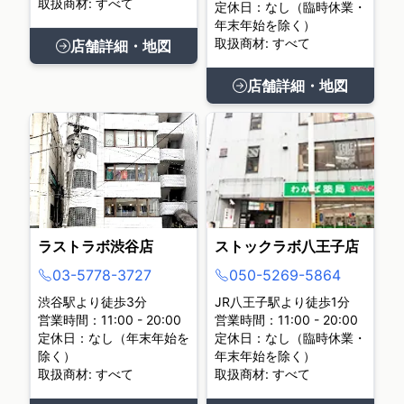
取扱商材: すべて
定休日：なし（臨時休業・
年末年始を除く）
取扱商材: すべて
店舗詳細・地図
店舗詳細・地図
ラストラボ渋谷店
ストックラボ八王子店
03-5778-3727
050-5269-5864
渋谷駅より徒歩3分
JR八王子駅より徒歩1分
営業時間：11:00 - 20:00
営業時間：11:00 - 20:00
定休日：なし（年末年始を
定休日：なし（臨時休業・
除く）
年末年始を除く）
取扱商材: すべて
取扱商材: すべて