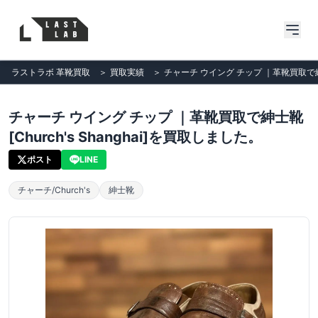
ラストラボ 革靴買取
＞
買取実績
＞
チャーチ ウイング チップ ｜革靴買取で紳士靴
チャーチ ウイング チップ ｜革靴買取で紳士靴
[Church's Shanghai]を買取しました。
ポスト
LINE
チャーチ/Church's
紳士靴