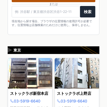
または
検索
現在地から探す場合、ブラウザの位置情報の使用許可が必要で
す。位置情報は店舗検索のためだけに使用し、保存しません。
▶
東京
ストックラボ新宿本店
ストックラボ上野店
03-5919-6640
03-5919-6640