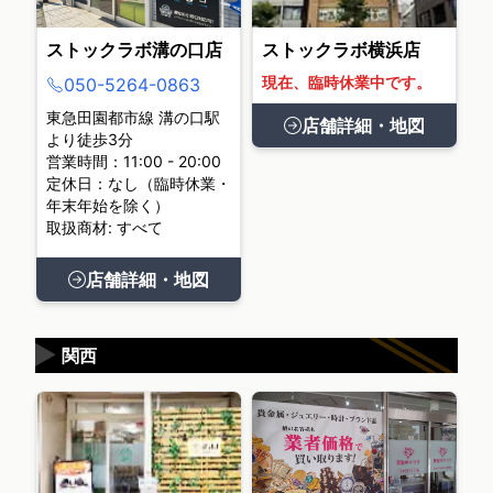
ストックラボ溝の口店
ストックラボ横浜店
現在、臨時休業中です。
050-5264-0863
東急田園都市線 溝の口駅
店舗詳細・地図
より徒歩3分
営業時間：11:00 - 20:00
定休日：なし（臨時休業・
年末年始を除く）
取扱商材: すべて
店舗詳細・地図
▶
関西