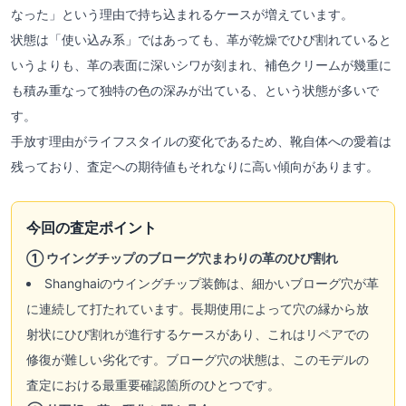
なった」という理由で持ち込まれるケースが増えています。
状態は「使い込み系」ではあっても、革が乾燥でひび割れていると
いうよりも、革の表面に深いシワが刻まれ、補色クリームが幾重に
も積み重なって独特の色の深みが出ている、という状態が多いで
す。
手放す理由がライフスタイルの変化であるため、靴自体への愛着は
残っており、査定への期待値もそれなりに高い傾向があります。
今回の査定ポイント
① ウイングチップのブローグ穴まわりの革のひび割れ
Shanghaiのウイングチップ装飾は、細かいブローグ穴が革
に連続して打たれています。長期使用によって穴の縁から放
射状にひび割れが進行するケースがあり、これはリペアでの
修復が難しい劣化です。ブローグ穴の状態は、このモデルの
査定における最重要確認箇所のひとつです。