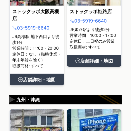
ストックラボ大阪高槻
ストックラボ姫路店
店
03-5919-6640
03-5919-6640
JR姫路駅より徒歩2分
営業時間：10:00 - 17:00
JR高槻駅 地下西口より徒
定休日：土日祝のみ営業
歩1分
取扱商材: すべて
営業時間：11:00 - 20:00
定休日：なし（臨時休業・
年末年始を除く）
店舗詳細・地図
取扱商材: すべて
店舗詳細・地図
▶
九州・沖縄