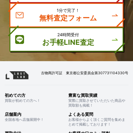
1分で完了！
無料査定フォーム
24時間受付
お手軽LINE査定
古物商許可証 東京都公安委員会第307731104330号
初めての方
豊富な買取実績
買取が初めての方へ！
実際に買取させていただいた商品や
買取額も掲載！
店舗案内
よくある質問
全国各地へ店舗展開中！
お客様からよく頂くご質問を集めま
とめて掲載しております！