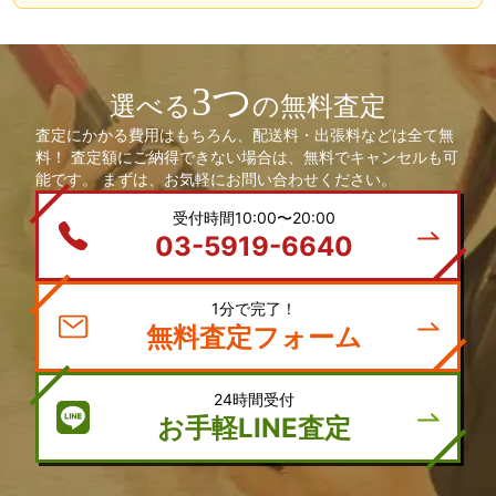
3つ
選べる
の無料査定
査定にかかる費用はもちろん、配送料・出張料などは全て無
料！ 査定額にご納得できない場合は、無料でキャンセルも可
能です。 まずは、お気軽にお問い合わせください。
受付時間10:00〜20:00
03-5919-6640
1分で完了！
無料査定フォーム
24時間受付
お手軽LINE査定