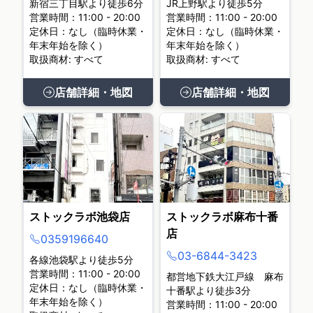
新宿三丁目駅より徒歩6分
JR上野駅より徒歩5分
営業時間：11:00 - 20:00
営業時間：11:00 - 20:00
定休日：なし（臨時休業・
定休日：なし（臨時休業・
年末年始を除く）
年末年始を除く）
取扱商材: すべて
取扱商材: すべて
店舗詳細・地図
店舗詳細・地図
ストックラボ池袋店
ストックラボ麻布十番
店
0359196640
03-6844-3423
各線池袋駅より徒歩5分
営業時間：11:00 - 20:00
都営地下鉄大江戸線 麻布
定休日：なし（臨時休業・
十番駅より徒歩3分
年末年始を除く）
営業時間：11:00 - 20:00