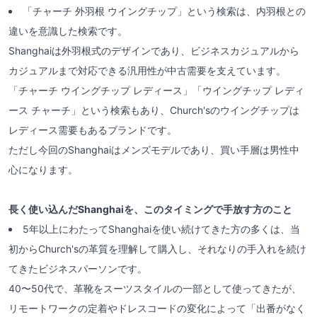
「チャーチ 外羽根 ウイングチップ」という検索は、内羽根との
違いを意識した検索です。
Shanghaiは外羽根式のデザインであり、ビジネスカジュアルから
カジュアルまで対応できる汎用性が中古需要を支えています。
「チャーチ ウイングチップ レディース」「ウイングチップ レディ
ース チャーチ」という検索もあり、Church'sのウイングチップは
レディース需要もあるブランドです。
ただし今回のShanghaiはメンズモデルであり、買い手層は男性中
心になります。
長く使い込んだShanghaiを、このタイミングで手放す方のこと
5年以上にわたってShanghaiを使い続けてきた方の多くは、当
初からChurch'sの革質を理解して購入し、それなりの手入れを続け
てきたビジネスパーソンです。
40〜50代で、革靴をスーツスタイルの一部として使ってきたが、
リモートワークの定着やドレスコードの変化によって「出番がなく