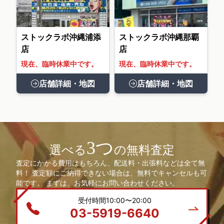
ストックラボ沖縄浦添
ストックラボ沖縄那覇
店
店
現在、臨時休業中です。
現在、臨時休業中です。
店舗詳細・地図
店舗詳細・地図
3つ
選べる
の無料査定
査定にかかる費用はもちろん、配送料・出張料などは全て無
料！ 査定額にご納得できない場合は、無料でキャンセルも可
能です。 まずは、お気軽にお問い合わせください。
受付時間10:00〜20:00
03-5919-6640