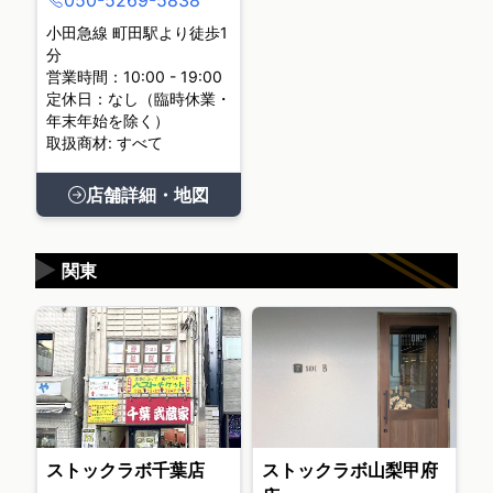
050-5269-5838
小田急線 町田駅より徒歩1
分
営業時間：10:00 - 19:00
定休日：なし（臨時休業・
年末年始を除く）
取扱商材: すべて
店舗詳細・地図
▶
関東
ストックラボ千葉店
ストックラボ山梨甲府