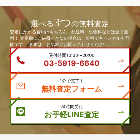
3つ
選べる
の無料査定
査定にかかる費用はもちろん、配送料・出張料などは全て無
料！ 査定額にご納得できない場合は、無料でキャンセルも可
能です。 まずは、お気軽にお問い合わせください。
受付時間10:00〜20:00
03-5919-6640
1分で完了！
無料査定フォーム
24時間受付
お手軽LINE査定