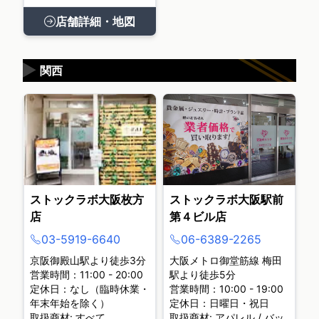
店舗詳細・地図
▶
関西
ストックラボ大阪枚方
ストックラボ大阪駅前
店
第４ビル店
03-5919-6640
06-6389-2265
京阪御殿山駅より徒歩3分
大阪メトロ御堂筋線 梅田
営業時間：11:00 - 20:00
駅より徒歩5分
定休日：なし（臨時休業・
営業時間：10:00 - 19:00
年末年始を除く）
定休日：日曜日・祝日
取扱商材: すべて
取扱商材: アパレル / バッ