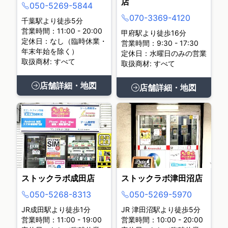
店
050-5269-5844
070-3369-4120
千葉駅より徒歩5分
営業時間：11:00 - 20:00
甲府駅より徒歩16分
定休日：なし（臨時休業・
営業時間：9:30 - 17:30
年末年始を除く）
定休日：水曜日のみの営業
取扱商材: すべて
取扱商材: すべて
店舗詳細・地図
店舗詳細・地図
ストックラボ成田店
ストックラボ津田沼店
050-5268-8313
050-5269-5970
JR成田駅より徒歩1分
JR 津田沼駅より徒歩5分
営業時間：11:00 - 19:00
営業時間：10:00 - 20:00