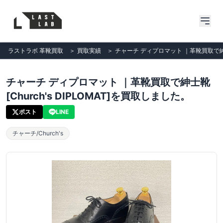
ラストラボ 革靴買取
＞
買取実績
＞
チャーチ ディプロマット ｜革靴買取で紳士靴
チャーチ ディプロマット ｜革靴買取で紳士靴
[Church's DIPLOMAT]を買取しました。
ポスト
LINE
チャーチ/Church's