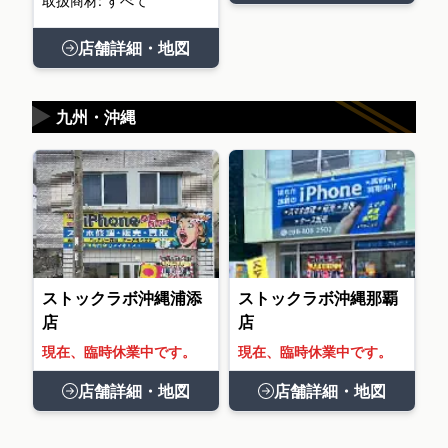
取扱商材: すべて
店舗詳細・地図
▶
九州・沖縄
ストックラボ沖縄浦添
ストックラボ沖縄那覇
店
店
現在、臨時休業中です。
現在、臨時休業中です。
店舗詳細・地図
店舗詳細・地図