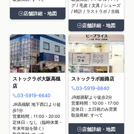
グ / 毛皮 / 文具 / シューズ
/ 時計 / ラストラボ / 古銭
店舗詳細・地図
店舗詳細・地図
ストックラボ大阪高槻
ストックラボ姫路店
店
03-5919-6640
03-5919-6640
JR姫路駅より徒歩2分
営業時間：10:00 - 17:00
JR高槻駅 地下西口より徒
定休日：土日祝のみ営業
歩1分
取扱商材: すべて
営業時間：11:00 - 20:00
定休日：なし（臨時休業・
年末年始を除く）
店舗詳細・地図