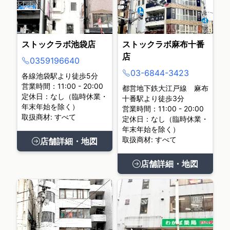
ストックラボ池袋店
ストックラボ麻布十番
店
0359196640
03-6844-3423
各線池袋駅より徒歩5分
営業時間：11:00 - 20:00
都営地下鉄大江戸線 麻布
定休日：なし（臨時休業・
十番駅より徒歩3分
年末年始を除く）
営業時間：11:00 - 20:00
取扱商材: すべて
定休日：なし（臨時休業・
年末年始を除く）
取扱商材: すべて
店舗詳細・地図
店舗詳細・地図