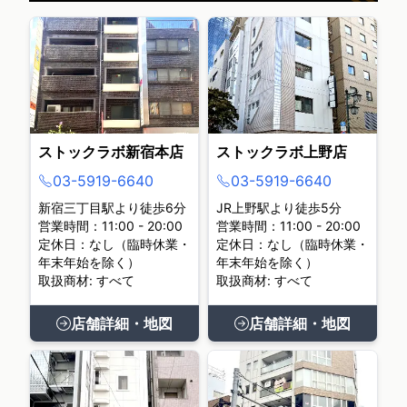
ストックラボ新宿本店
ストックラボ上野店
03-5919-6640
03-5919-6640
新宿三丁目駅より徒歩6分
JR上野駅より徒歩5分
営業時間：11:00 - 20:00
営業時間：11:00 - 20:00
定休日：なし（臨時休業・
定休日：なし（臨時休業・
年末年始を除く）
年末年始を除く）
取扱商材: すべて
取扱商材: すべて
店舗詳細・地図
店舗詳細・地図