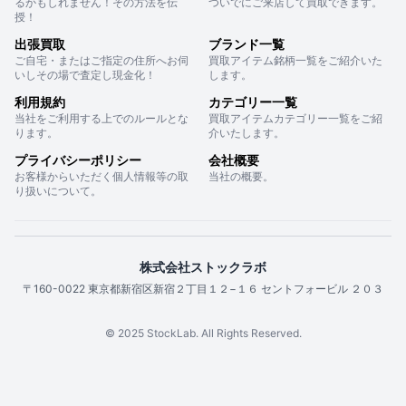
るかもしれません！その方法を伝
ついでにご来店して買取できます。
授！
出張買取
ブランド一覧
ご自宅・またはご指定の住所へお伺
買取アイテム銘柄一覧をご紹介いた
いしその場で査定し現金化！
します。
利用規約
カテゴリー一覧
当社をご利用する上でのルールとな
買取アイテムカテゴリー一覧をご紹
ります。
介いたします。
プライバシーポリシー
会社概要
お客様からいただく個人情報等の取
当社の概要。
り扱いについて。
株式会社ストックラボ
〒160-0022 東京都新宿区新宿２丁目１２−１６ セントフォービル ２０３
© 2025 StockLab. All Rights Reserved.