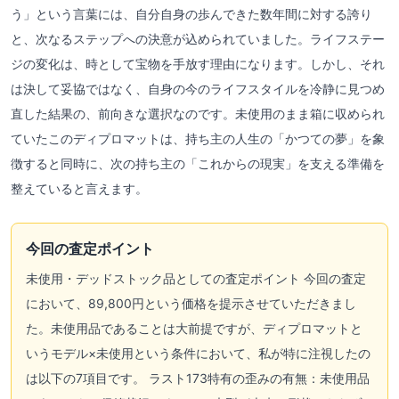
う」という言葉には、自分自身の歩んできた数年間に対する誇り
と、次なるステップへの決意が込められていました。ライフステー
ジの変化は、時として宝物を手放す理由になります。しかし、それ
は決して妥協ではなく、自身の今のライフスタイルを冷静に見つめ
直した結果の、前向きな選択なのです。未使用のまま箱に収められ
ていたこのディプロマットは、持ち主の人生の「かつての夢」を象
徴すると同時に、次の持ち主の「これからの現実」を支える準備を
整えていると言えます。
今回の査定ポイント
未使用・デッドストック品としての査定ポイント 今回の査定
において、89,800円という価格を提示させていただきまし
た。未使用品であることは大前提ですが、ディプロマットと
いうモデル×未使用という条件において、私が特に注視したの
は以下の7項目です。 ラスト173特有の歪みの有無：未使用品