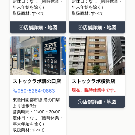
定休日：なし（臨時休業・
定休日：なし（臨時休業・
年末年始を除く）
年末年始を除く）
取扱商材: すべて
取扱商材: すべて
店舗詳細・地図
店舗詳細・地図
ストックラボ溝の口店
ストックラボ横浜店
現在、臨時休業中です。
050-5264-0863
東急田園都市線 溝の口駅
店舗詳細・地図
より徒歩3分
営業時間：11:00 - 20:00
定休日：なし（臨時休業・
年末年始を除く）
取扱商材: すべて