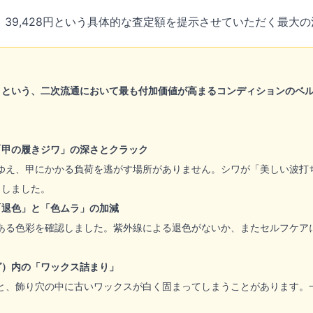
39,428円という具体的な査定額を提示させていただく最大
」という、二次流通において最も付加価値が高まるコンディションのベル
「甲の履きジワ」の深さとクラック
ゆえ、甲にかかる負荷を逃がす場所がありません。シワが「美しい波打
クしました。
「退色」と「色ムラ」の加減
ある色彩を確認しました。紫外線による退色がないか、またセルフケア
グ）内の「ワックス詰まり」
と、飾り穴の中に古いワックスが白く固まってしまうことがあります。