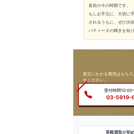
直前の今の時期です。
もしお手元に、大切に
されるうちに、ぜひ渋
パティーヌの輝きを知
査定にかかる費用はもちろ
せください。
受付時間10:00〜
03-5919-
革靴買取が初