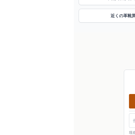
近くの革靴
現