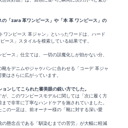
zara 革ワンピース」や「本 革 ワンピース」の
ットワンピース 革ジャン」といったワードは、ハード
ンピース」スタイルを模索している結果です。
ンピース」仕立ては、一切の誤魔化しが効かない分、
靴をデニムやジャケパンに合わせる「コーデ 革ジャ
需要はさらに広がっています。
ションしてこられた審美眼の鋭い方でした。
すが、このワンピースモデルに関しては「次に履く方
前まで非常に丁寧なハンドケアを施されていました。
たこの一足は、前オーナー様の「靴に対する深い愛
靴の懸念点である「馴染むまでの苦労」が大幅に軽減