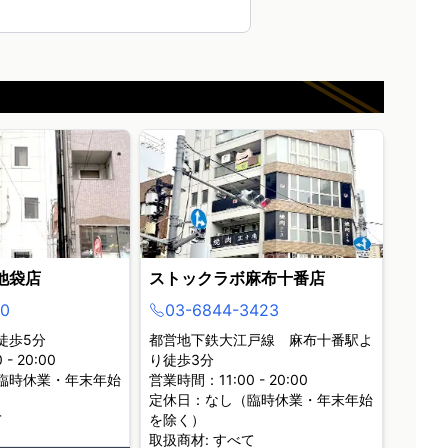
池袋店
ストックラボ麻布十番店
0
03-6844-3423
徒歩5分
都営地下鉄大江戸線 麻布十番駅よ
- 20:00
り徒歩3分
臨時休業・年末年始
営業時間：11:00 - 20:00
定休日：なし（臨時休業・年末年始
て
を除く）
取扱商材: すべて