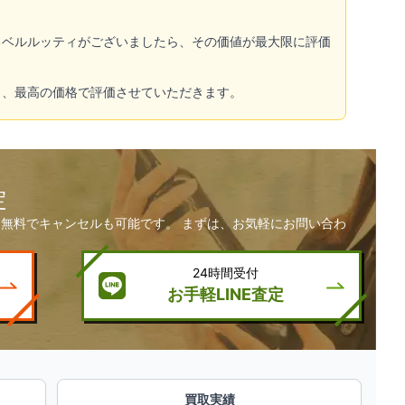
るベルルッティがございましたら、その価値が最大限に評価
し、最高の価格で評価させていただきます。
定
無料でキャンセルも可能です。 まずは、お気軽にお問い合わ
24時間受付
お手軽LINE査定
買取実績