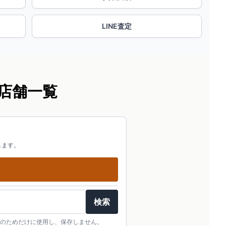
LINE査定
店舗一覧
します。
検索
のためだけに使用し、保存しません。