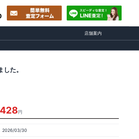
0
店舗案内
しました。
,428
円
2026/03/30