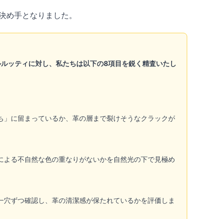
の決め手となりました。
ルッティに対し、私たちは以下の8項目を鋭く精査いたし
ち」に留まっているか、革の層まで裂けそうなクラックが
による不自然な色の重なりがないかを自然光の下で見極め
一穴ずつ確認し、革の清潔感が保たれているかを評価しま