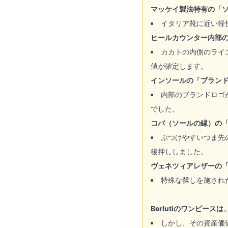
マッケイ製法特有の「
イタリア靴に近い軽
ヒールカウンター内部
カカトの内側のライ
値が確定します。
インソールの「ブラン
内部のブランドロゴ
でした。
コバ（ソールの縁）の
ぶつけやすいつま先
後押ししました。
ヴェネツィアレザーの
特殊な鞣しを施され
Berlutiのワンピ
しかし、その資産価