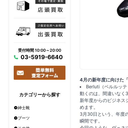
受付時間 10:00～20:00
03-5919-6640
4月の新年度に向けた「
Berluti（ベ
動くのは、間違いなく
カテゴリーから探す
新年度からのビジネス
めます。
紳士靴
3月30日という、年
ブーツ
瞬間です。
今回のような、ヴェネ