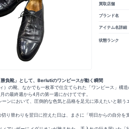
買取店舗
ブランド名
アイテム名詳細
状態ランク
勝負靴」として、Berlutiのワンピースが動く瞬間
ルルッティ）の靴、なかでも一枚革で仕立てられた「ワンピース」
3月の最終週から4月の第一週にかけてです。
シーンにおいて、圧倒的な色気と品格を足元に添えたいと願う
度の切り替わりを翌日に控えた日は、まさに「明日からの自分を
ツィアレザーにメダリオンが施された、手入れの行き届いた「