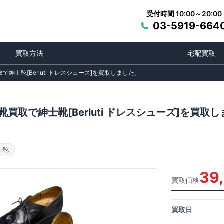
受付時間 10:00～20:00
03-5919-664
買取方法
宅配買取
で紳士靴[Berluti ドレスシューズ]を買取しました。
買取で紳士靴[Berluti ドレスシューズ]を買取
士靴
39
買取価格
買取日