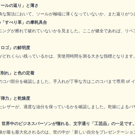
ソールの返り」と薄さ
快な製法において、ソールが極端に薄くなっていないか、また返りがつ
の「すべり革」の摩耗具合
ニングが擦れて破れていないかを見ました。ここが健全であれば、リペ
ドロゴ」の鮮明度
がどれくらい残っているかは、実使用時間を測る大きな指標となります
「削れ」と色の定着
のコバ部分を確認しました。手入れが丁寧な方はこのコバまで専用 of
「弾力」と乾燥度
たレザーが、適度な油分を保っているかを確認しました。乾燥によるパ
ースは、世界中のビジネスパーソンが憧れる、文字通り「工芸品」の一足です
値が最も最大化されるのは、世の中が「新しい自分をプレゼンテーショ