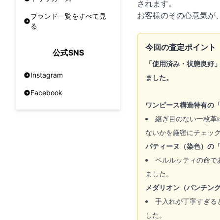
されます。
お客様のその心意気が、
ブランド一覧をすべて見
る
今回の査定ポイント
公式SNS
「使用済み・状態良好
Instagram
ました。
Facebook
ワンピース構造特有の
継ぎ目のない一枚革
ないかを厳密にチェッ
パティーヌ（染色）の
ベルルッティの命で
ました。
メダリオン（パンチン
手入れが丁寧すぎる
した。