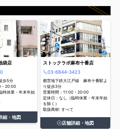
池袋店
ストックラボ麻布十番店
0
03-6844-3423
徒歩5分
都営地下鉄大江戸線 麻布十番駅よ
- 20:00
り徒歩3分
臨時休業・年末年始
営業時間：11:00 - 20:00
定休日：なし（臨時休業・年末年始
て
を除く）
取扱商材: すべて
詳細・地図
店舗詳細・地図