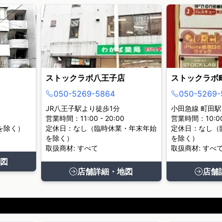
ストックラボ八王子店
ストックラボ
050-5269-5864
050-5269-
JR八王子駅より徒歩1分
小田急線 町田駅
営業時間：11:00 - 20:00
営業時間：10:00 
を除く）
定休日：なし（臨時休業・年末年始
定休日：なし（
を除く）
を除く）
取扱商材: すべて
取扱商材: すべ
図
店舗詳細・地図
店舗