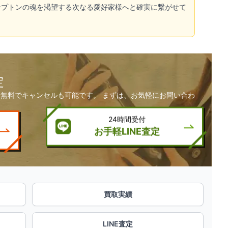
ンプトンの魂を渇望する次なる愛好家様へと確実に繋がせて
定
無料でキャンセルも可能です。 まずは、お気軽にお問い合わ
24時間受付
お手軽LINE査定
買取実績
LINE査定