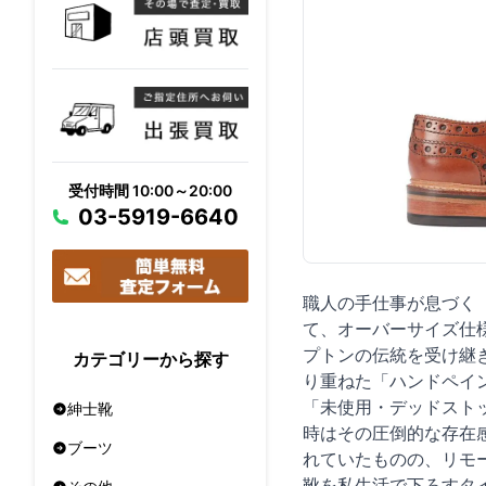
受付時間 10:00～20:00
03-5919-6640
職人の手仕事が息づく「
て、オーバーサイズ仕様
プトンの伝統を受け継
カテゴリーから探す
り重ねた「ハンドペイ
「未使用・デッドスト
紳士靴
時はその圧倒的な存在
ブーツ
れていたものの、リモ
靴を私生活で下ろすタ