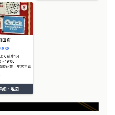
町田店
5838
より徒歩1分
- 19:00
臨時休業・年末年始
て
詳細・地図