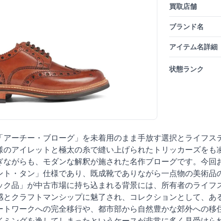
買取店舗
ブランド名
アイテム名詳細
状態ランク
アーチー・ブローグ」を未着用のまま手放す選択とライフステー
のアイレットと極太の糸で縫い上げられたトリッカーズをも凌ぐ
ぎながらも、モダンな解釈が施された名作ブローグです。今回
ント・タン」仕様であり、既成靴でありながら一点物の美術品
ック品」が中古市場に持ち込まれる背景には、所有者のライフ
感とクラフトマンシップに魅了され、コレクションとして、あ
ートワークへの完全移行や、都市部から自然豊かな郊外への移
イミングを逸してしまったというケースが非常に多く見受けられ