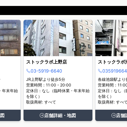
ストックラボ上野店
ストックラボ
03-5919-6640
035919664
分
JR上野駅より徒歩5分
各線池袋駅より
営業時間：11:00 - 20:00
営業時間：11:00 
・年末年始
定休日：なし（臨時休業・年末年始
定休日：なし（
を除く）
を除く）
取扱商材: すべて
取扱商材: すべ
図
店舗詳細・地図
店舗