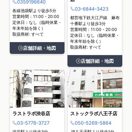
0359196640
03-6844-3423
各線池袋駅より徒歩5分
営業時間：11:00 - 20:00
都営地下鉄大江戸線 麻布
定休日：なし（臨時休業・
十番駅より徒歩3分
年末年始を除く）
営業時間：11:00 - 20:00
取扱商材: すべて
定休日：なし（臨時休業・
年末年始を除く）
取扱商材: すべて
店舗詳細・地図
店舗詳細・地図
ラストラボ渋谷店
ストックラボ八王子店
03-5778-3727
050-5269-5864
渋谷駅より徒歩3分
JR八王子駅より徒歩1分