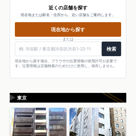
近くの店舗を探す
現在地または駅名・住所から、近い店舗をご案内します。
現在地から探す
または
検索
現在地から探す場合、ブラウザの位置情報の使用許可が必要で
す。位置情報は店舗検索のためだけに使用し、保存しません。
▶
東京