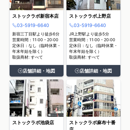
ストックラボ新宿本店
ストックラボ上野店
03-5919-6640
03-5919-6640
新宿三丁目駅より徒歩6分
JR上野駅より徒歩5分
営業時間：11:00 - 20:00
営業時間：11:00 - 20:00
定休日：なし（臨時休業・
定休日：なし（臨時休業・
年末年始を除く）
年末年始を除く）
取扱商材: すべて
取扱商材: すべて
店舗詳細・地図
店舗詳細・地図
ストックラボ池袋店
ストックラボ麻布十番
店