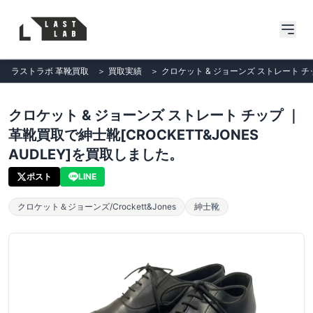
ラストラボ 革靴買取
＞
買取実績
＞
クロケット & ジョーンズ ストレート チッ
クロケット & ジョーンズ ストレート チップ ｜
革靴買取で紳士靴[CROCKETT&JONES
AUDLEY]を買取しました。
ポスト
LINE
クロケット＆ジョーンズ/Crockett&Jones
紳士靴