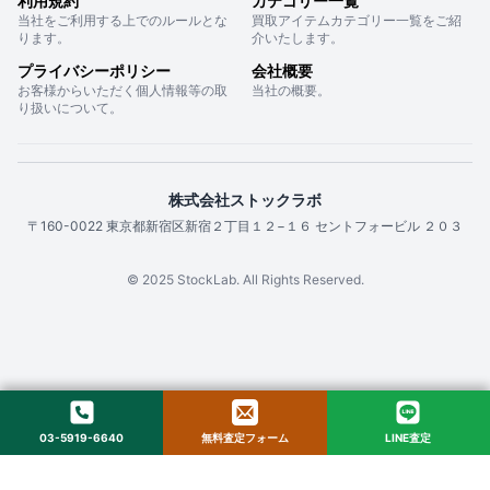
利用規約
カテゴリー一覧
当社をご利用する上でのルールとな
買取アイテムカテゴリー一覧をご紹
ります。
介いたします。
プライバシーポリシー
会社概要
お客様からいただく個人情報等の取
当社の概要。
り扱いについて。
株式会社ストックラボ
〒160-0022 東京都新宿区新宿２丁目１２−１６ セントフォービル ２０３
© 2025 StockLab. All Rights Reserved.
03-5919-6640
無料査定フォーム
LINE査定