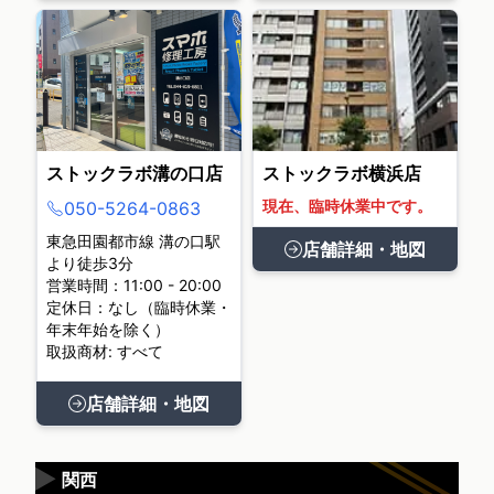
ストックラボ溝の口店
ストックラボ横浜店
現在、臨時休業中です。
050-5264-0863
東急田園都市線 溝の口駅
店舗詳細・地図
より徒歩3分
営業時間：11:00 - 20:00
定休日：なし（臨時休業・
年末年始を除く）
取扱商材: すべて
店舗詳細・地図
▶
関西