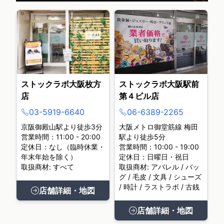
ストックラボ大阪枚方
ストックラボ大阪駅前
店
第４ビル店
03-5919-6640
06-6389-2265
京阪御殿山駅より徒歩3分
大阪メトロ御堂筋線 梅田
営業時間：11:00 - 20:00
駅より徒歩5分
定休日：なし（臨時休業・
営業時間：10:00 - 19:00
年末年始を除く）
定休日：日曜日・祝日
取扱商材: すべて
取扱商材: アパレル / バッ
グ / 毛皮 / 文具 / シューズ
/ 時計 / ラストラボ / 古銭
店舗詳細・地図
店舗詳細・地図