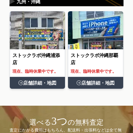
▶
九州・沖縄
ストックラボ沖縄浦添
ストックラボ沖縄那覇
店
店
現在、臨時休業中です。
現在、臨時休業中です。
店舗詳細・地図
店舗詳細・地図
3つ
選べる
の無料査定
査定にかかる費用はもちろん、配送料・出張料などは全て無