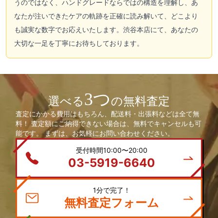
うのではなく、ハンドグレードならではの構造を理解し、あ
なたが注いできたケアの軌跡を正確に読み解いて、どこより
も誠実な数字でお応えいたします。渋谷本店にて、あなたの
大切な一足を丁寧にお待ちしております。
3つ
選べる
の無料査定
査定にかかる費用はもちろん、配送料・出張料などは全て無
料！ 査定額にご納得できない場合は、無料でキャンセルも可
能です。 まずは、お気軽にお問い合わせください。
受付時間10:00〜20:00
03-5919-6640
1分で完了！
無料査定フォーム