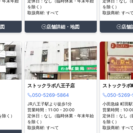
・年末年始
定休日：なし（臨時休業・年末年始
定休日：なし（
を除く）
を除く）
取扱商材: すべて
取扱商材: すべ
図
店舗詳細・地図
店舗
ストックラボ八王子店
ストックラボ
050-5269-5864
050-5269-
JR八王子駅より徒歩1分
小田急線 町田駅
営業時間：11:00 - 20:00
営業時間：10:00 
を除く）
定休日：なし（臨時休業・年末年始
定休日：なし（
を除く）
を除く）
取扱商材: すべて
取扱商材: すべ