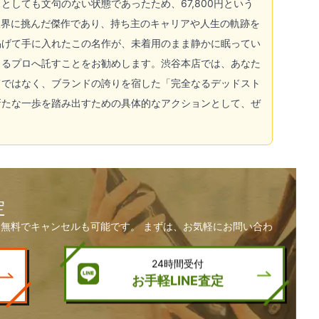
しても文句のない状態であったため、67,800円という
限界に挑んだ傑作であり、持ち主のキャリアや人生の軌跡を
掲げて手に入れたこの名作が、未着用のまま静かに眠ってい
きるプロへ託すことをお勧めします。渋谷本店では、あなた
てではなく、ブランドの誇りを宿した「完全なるデッドスト
新たな一歩を踏み出すための具体的なアクションとして、ぜ
定
無料でキャンセルも可能です。 まずは、お気軽にお問い合わ
24時間受付
お手軽LINE査定