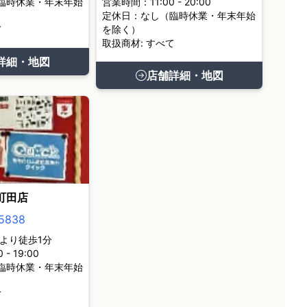
臨時休業・年末年始
営業時間：11:00 - 20:00
定休日：なし（臨時休業・年末年始
て
を除く）
取扱商材: すべて
詳細・地図
店舗詳細・地図
町田店
5838
より徒歩1分
- 19:00
臨時休業・年末年始
て