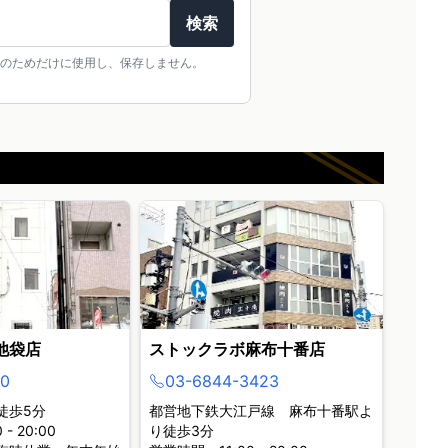
検索
のためだけに使用し、保存しません。
池袋店
ストックラボ麻布十番店
0
03-6844-3423
徒歩5分
都営地下鉄大江戸線 麻布十番駅よ
- 20:00
り徒歩3分