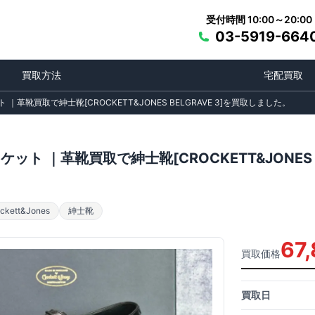
受付時間 10:00～20:00
03-5919-664
買取方法
宅配買取
 ｜革靴買取で紳士靴[CROCKETT&JONES BELGRAVE 3]を買取しました。
ケット ｜革靴買取で紳士靴[CROCKETT&JONES 
ett&Jones
紳士靴
67
買取価格
買取日