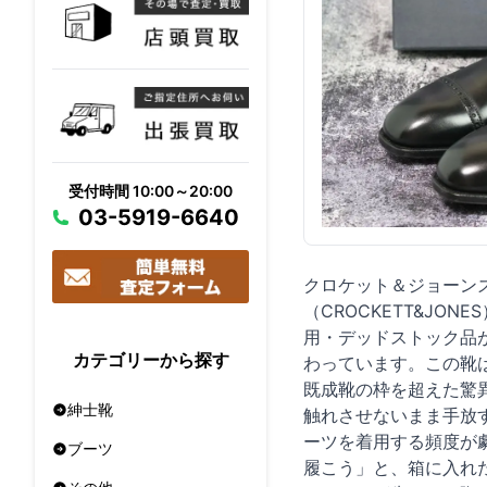
受付時間 10:00～20:00
03-5919-6640
クロケット＆ジョーン
（CROCKETT&JO
用・デッドストック品
カテゴリーから探す
わっています。この靴
既成靴の枠を超えた驚
紳士靴
触れさせないまま手放
ーツを着用する頻度が
ブーツ
履こう」と、箱に入れ