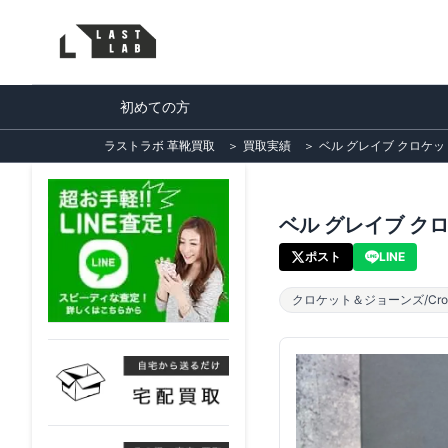
初めての方
ラストラボ 革靴買取
＞
買取実績
＞
ベル グレイブ クロケット
ベル グレイブ クロ
ポスト
LINE
クロケット＆ジョーンズ/Crock