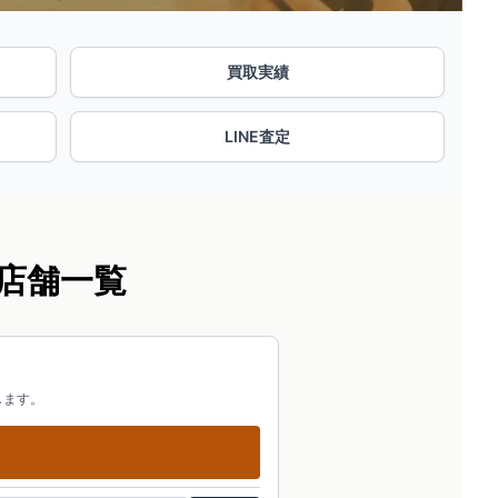
買取実績
LINE査定
店舗一覧
します。