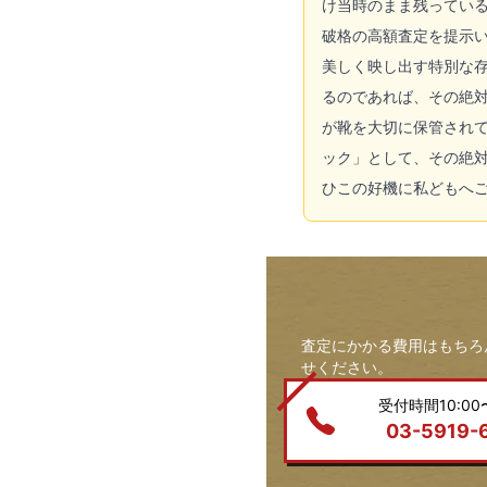
け当時のまま残っている
破格の高額査定を提示い
美しく映し出す特別な
るのであれば、その絶
が靴を大切に保管され
ック」として、その絶
ひこの好機に私どもへ
査定にかかる費用はもちろ
せください。
受付時間10:00〜
03-5919-