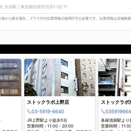
在地から探す場合、ブラウザの位置情報の使用許可が必要です。位置情報は店舗検索
ストックラボ上野店
ストックラボ
03-5919-6640
035919664
分
JR上野駅より徒歩5分
各線池袋駅より
営業時間：11:00 - 20:00
営業時間：11:00 