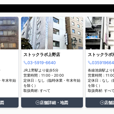
ストックラボ上野店
ストックラボ
03-5919-6640
035919664
分
JR上野駅より徒歩5分
各線池袋駅より
営業時間：11:00 - 20:00
営業時間：11:00 
・年末年始
定休日：なし（臨時休業・年末年始
定休日：なし（
を除く）
を除く）
取扱商材: すべて
取扱商材: すべ
図
店舗詳細・地図
店舗