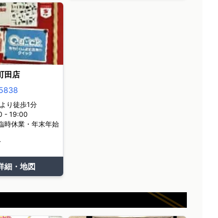
町田店
5838
より徒歩1分
- 19:00
臨時休業・年末年始
て
詳細・地図