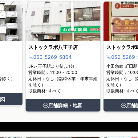
ストックラボ八王子店
ストックラボ
050-5269-5864
050-5269-
JR八王子駅より徒歩1分
小田急線 町田駅
営業時間：11:00 - 20:00
営業時間：10:00 
を除く）
定休日：なし（臨時休業・年末年始
定休日：なし（
を除く）
を除く）
取扱商材: すべて
取扱商材: すべ
図
店舗詳細・地図
店舗