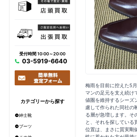
受付時間 10:00～20:00
03-5919-6640
梅雨を目前に控えた5
マンの足元を支え続け
値圏を維持するシーズ
カテゴリーから探す
慮して作られた同社の
る層が急増します。そ
紳士靴
と、それを探している
ブーツ
位置は、まさに質実剛
性に惹かれた方が最後