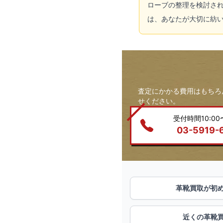
ローブの整理を検討さ
は、あなたが大切に紡
査定にかかる費用はもちろ
せください。
受付時間10:00〜
03-5919-
革靴買取が初
近くの革靴