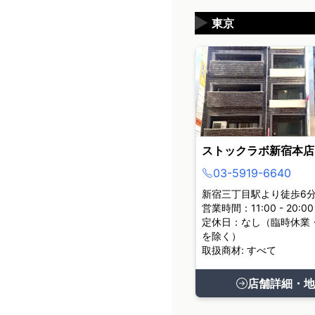
▶
東京
ストックラボ新宿本店
03-5919-6640
新宿三丁目駅より徒歩6
営業時間：11:00 - 20:00
定休日：なし（臨時休業
を除く）
取扱商材: すべて
店舗詳細・地