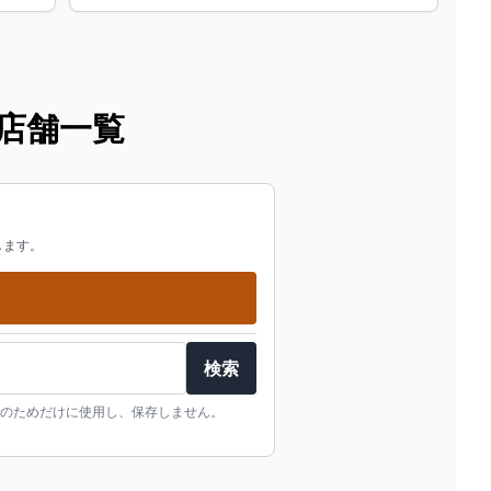
店舗一覧
します。
検索
のためだけに使用し、保存しません。