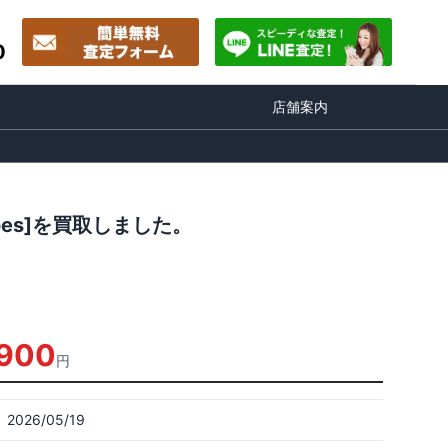
0
店舗案内
hoes]を買取しました。
,900
円
2026/05/19