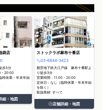
池袋店
ストックラボ麻布十番店
0
03-6844-3423
徒歩5分
都営地下鉄大江戸線 麻布十番駅よ
- 20:00
り徒歩3分
臨時休業・年末年始
営業時間：11:00 - 20:00
定休日：なし（臨時休業・年末年始
て
を除く）
取扱商材: すべて
詳細・地図
店舗詳細・地図