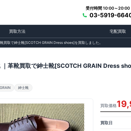
受付時間 10:00～20:00
03-5919-664
買取方法
宅配買取
買取で紳士靴[SCOTCH GRAIN Dress shoes]を買取しました。
｜革靴買取で紳士靴[SCOTCH GRAIN Dress s
RAIN
紳士靴
19
買取価格
買取日