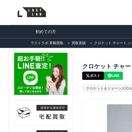
初めての方
ラストラボ 革靴買取
＞
買取実績
＞
クロケット チャート シー
クロケット チャート
ポスト
LINE
クロケット＆ジョーンズ/Crock