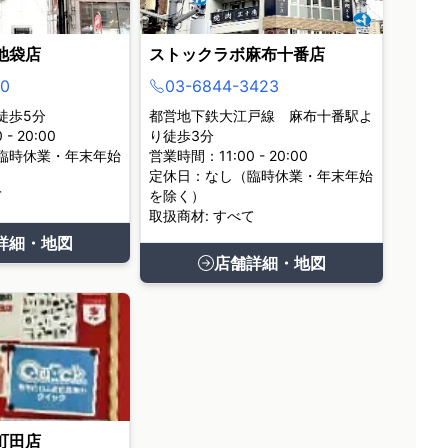
池袋店
ストックラボ麻布十番店
0
03-6844-3423
徒歩5分
都営地下鉄大江戸線 麻布十番駅よ
- 20:00
り徒歩3分
臨時休業・年末年始
営業時間：11:00 - 20:00
定休日：なし（臨時休業・年末年始
て
を除く）
取扱商材: すべて
詳細・地図
店舗詳細・地図
町田店