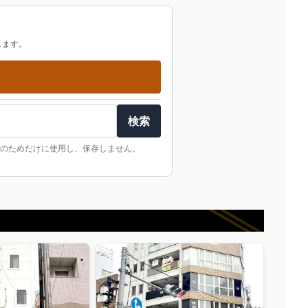
します。
検索
のためだけに使用し、保存しません。