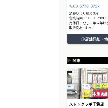
03-5778-3727
渋谷駅より徒歩3分
営業時間：11:00 - 20:00
定休日：なし（年末年始
取扱商材: すべて
店舗詳細・地
▶
関東
ストックラボ千葉店