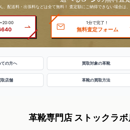
ん、配送料・出張料などは全て無料！ 査定額にご納得できない場合は、
20:00
1分で完了！
6640
無料査定フォーム
めての方へ
買取対象の革靴
買取店舗
革靴の買取方法
革靴専門店 ストックラボ