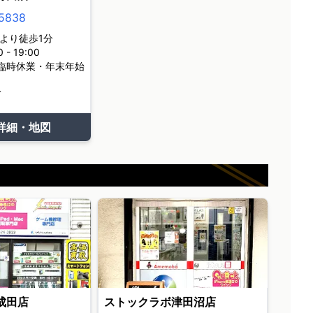
5838
より徒歩1分
- 19:00
臨時休業・年末年始
て
詳細・地図
成田店
ストックラボ津田沼店