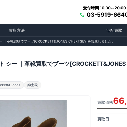
受付時間 10:00～20:00
03-5919-664
買取方法
宅配買取
 ｜革靴買取でブーツ[CROCKETT&JONES CHERTSEY]を買取しました。
 シー ｜革靴買取でブーツ[CROCKETT&JONES
ett&Jones
紳士靴
66
買取価格
買取日