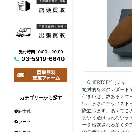
受付時間 10:00～20:00
03-5919-6640
「CHERTSEY（チ
絶対的なスタンダード
佇まいは、数あるスエ
カテゴリーから探す
い、まさにデッドスト
際立ちます。あえてこ
紳士靴
という避けられないラ
ブーツ
ーを検索される多くの
のモデルは、チャッカ