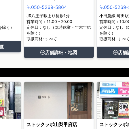
050-5269-5864
050-5269-
JR八王子駅より徒歩1分
小田急線 町田駅
営業時間：11:00 - 20:00
営業時間：10:00 
を除く）
定休日：なし（臨時休業・年末年始
定休日：なし（
を除く）
を除く）
取扱商材: すべて
取扱商材: すべ
図
店舗詳細・地図
店舗
ストックラボ山梨甲府店
ストックラボ