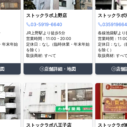
ストックラボ上野店
ストックラボ
03-5919-6640
035919664
分
JR上野駅より徒歩5分
各線池袋駅より
営業時間：11:00 - 20:00
営業時間：11:00 
・年末年始
定休日：なし（臨時休業・年末年始
定休日：なし（
を除く）
を除く）
取扱商材: すべて
取扱商材: すべ
図
店舗詳細・地図
店舗
ストックラボ八王子店
ストックラボ