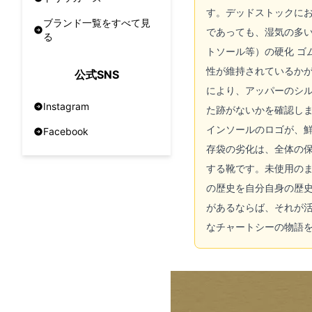
す。デッドストックにお
ブランド一覧をすべて見
であっても、湿気の多
る
トソール等）の硬化 
性が維持されているかが
公式SNS
により、アッパーのシル
Instagram
た跡がないかを確認しま
インソールのロゴが、鮮
Facebook
存袋の劣化は、全体の保
する靴です。未使用の
の歴史を自分自身の歴
があるならば、それが
なチャートシーの物語