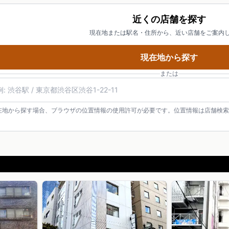
近くの店舗を探す
現在地または駅名・住所から、近い店舗をご案内
現在地から探す
または
在地から探す場合、ブラウザの位置情報の使用許可が必要です。位置情報は店舗検索