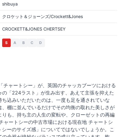
shibuya
クロケット＆ジョーンズ/Crockett&Jones
CROCKETT&JONES CHERTSEY
S
A
B
C
D
ズの「チャートシー」が、英国のチャッカブーツにおける
の「224ラスト」が生み出す、あえて主張を抑えた
持ち込みいただいたのは、一度も足を通されていな
は、棚に並んでいるだけでその均衡の取れた美しさが
よりも、持ち主の人生の変転や、クローゼットの再編
チャートシーの中古市場における現在地 チャートシ
トシーのサイズ感」についてではないでしょうか。こ
ての余裕が絶妙なバランスで成り立っています。昨