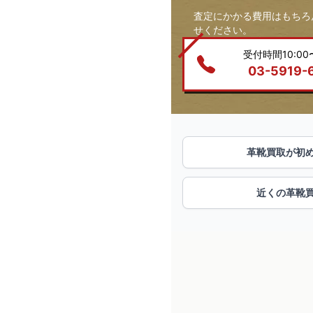
査定にかかる費用はもちろ
せください。
受付時間10:00〜
03-5919-
革靴買取が初
近くの革靴