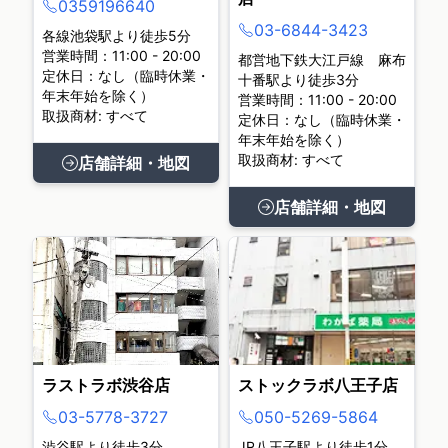
0359196640
03-6844-3423
各線池袋駅より徒歩5分
営業時間：11:00 - 20:00
都営地下鉄大江戸線 麻布
定休日：なし（臨時休業・
十番駅より徒歩3分
年末年始を除く）
営業時間：11:00 - 20:00
取扱商材: すべて
定休日：なし（臨時休業・
年末年始を除く）
取扱商材: すべて
店舗詳細・地図
店舗詳細・地図
ラストラボ渋谷店
ストックラボ八王子店
03-5778-3727
050-5269-5864
渋谷駅より徒歩3分
JR八王子駅より徒歩1分