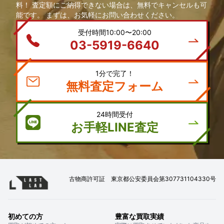
料！ 査定額にご納得できない場合は、無料でキャンセルも可
能です。 まずは、お気軽にお問い合わせください。
受付時間10:00〜20:00
03-5919-6640
1分で完了！
無料査定フォーム
24時間受付
お手軽LINE査定
古物商許可証 東京都公安委員会第307731104330号
初めての方
豊富な買取実績