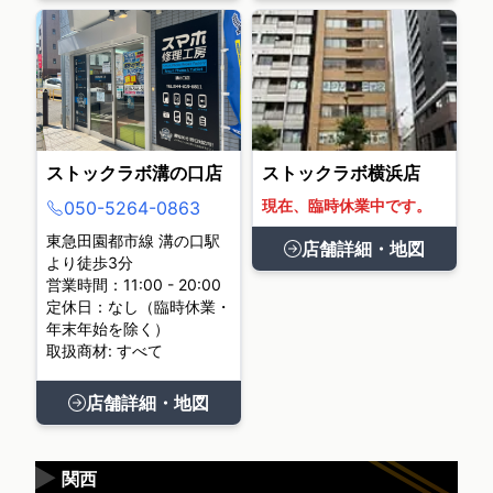
ストックラボ溝の口店
ストックラボ横浜店
現在、臨時休業中です。
050-5264-0863
東急田園都市線 溝の口駅
店舗詳細・地図
より徒歩3分
営業時間：11:00 - 20:00
定休日：なし（臨時休業・
年末年始を除く）
取扱商材: すべて
店舗詳細・地図
▶
関西