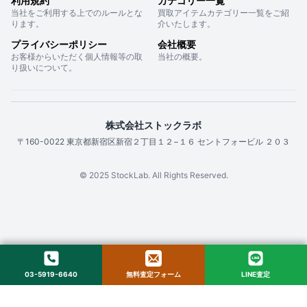
利用規約
カテゴリー一覧
当社をご利用する上でのルールとな
買取アイテムカテゴリー一覧をご紹
ります。
介いたします。
プライバシーポリシー
会社概要
お客様からいただく個人情報等の取
当社の概要。
り扱いについて。
株式会社ストックラボ
〒160-0022 東京都新宿区新宿２丁目１２−１６ セントフォービル ２０３
© 2025 StockLab. All Rights Reserved.
03-5919-6640
無料査定フォーム
LINE査定