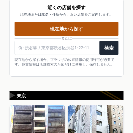
近くの店舗を探す
現在地または駅名・住所から、近い店舗をご案内します。
現在地から探す
または
検索
現在地から探す場合、ブラウザの位置情報の使用許可が必要で
す。位置情報は店舗検索のためだけに使用し、保存しません。
▶
東京