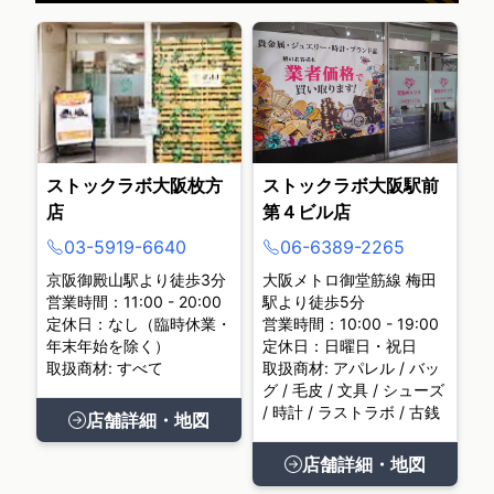
ストックラボ大阪枚方
ストックラボ大阪駅前
店
第４ビル店
03-5919-6640
06-6389-2265
京阪御殿山駅より徒歩3分
大阪メトロ御堂筋線 梅田
営業時間：11:00 - 20:00
駅より徒歩5分
定休日：なし（臨時休業・
営業時間：10:00 - 19:00
年末年始を除く）
定休日：日曜日・祝日
取扱商材: すべて
取扱商材: アパレル / バッ
グ / 毛皮 / 文具 / シューズ
/ 時計 / ラストラボ / 古銭
店舗詳細・地図
店舗詳細・地図