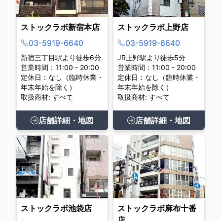
ストックラボ新宿本店
ストックラボ上野店
03-5919-6640
03-5919-6640
新宿三丁目駅より徒歩6分
JR上野駅より徒歩5分
営業時間：11:00 - 20:00
営業時間：11:00 - 20:00
定休日：なし（臨時休業・
定休日：なし（臨時休業・
年末年始を除く）
年末年始を除く）
取扱商材: すべて
取扱商材: すべて
店舗詳細・地図
店舗詳細・地図
ストックラボ池袋店
ストックラボ麻布十番
店