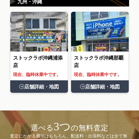
▶
九州・沖縄
ストックラボ沖縄浦添
ストックラボ沖縄那覇
店
店
現在、臨時休業中です。
現在、臨時休業中です。
店舗詳細・地図
店舗詳細・地図
3つ
選べる
の無料査定
査定にかかる費用はもちろん、配送料・出張料などは全て無