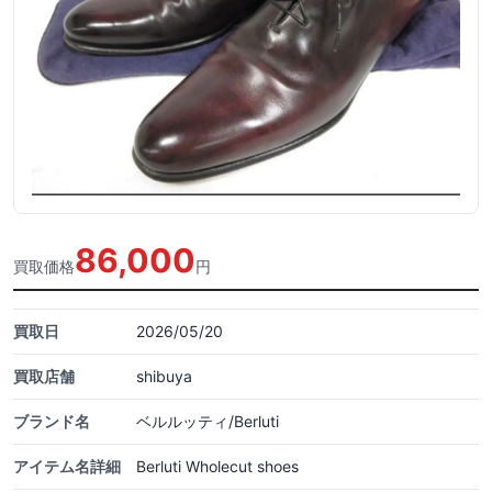
86,000
買取価格
円
買取日
2026/05/20
買取店舗
shibuya
ブランド名
ベルルッティ/Berluti
アイテム名詳細
Berluti Wholecut shoes