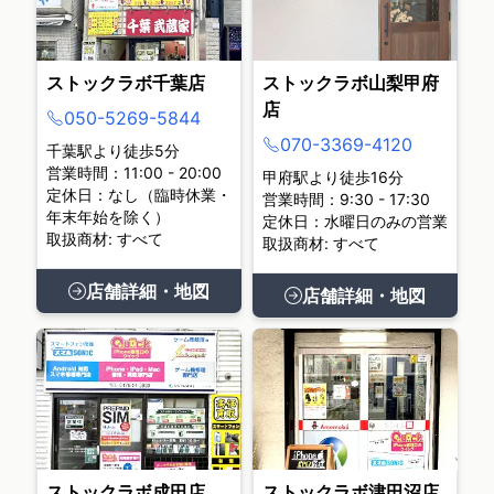
ストックラボ千葉店
ストックラボ山梨甲府
店
050-5269-5844
070-3369-4120
千葉駅より徒歩5分
営業時間：11:00 - 20:00
甲府駅より徒歩16分
定休日：なし（臨時休業・
営業時間：9:30 - 17:30
年末年始を除く）
定休日：水曜日のみの営業
取扱商材: すべて
取扱商材: すべて
店舗詳細・地図
店舗詳細・地図
ストックラボ成田店
ストックラボ津田沼店