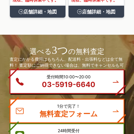
店舗詳細・地図
店舗詳細・地図
3つ
選べる
の無料査定
査定にかかる費用はもちろん、配送料・出張料などは全て無
料！ 査定額にご納得できない場合は、無料でキャンセルも可
能です。 まずは、お気軽にお問い合わせください。
受付時間10:00〜20:00
03-5919-6640
1分で完了！
無料査定フォーム
24時間受付