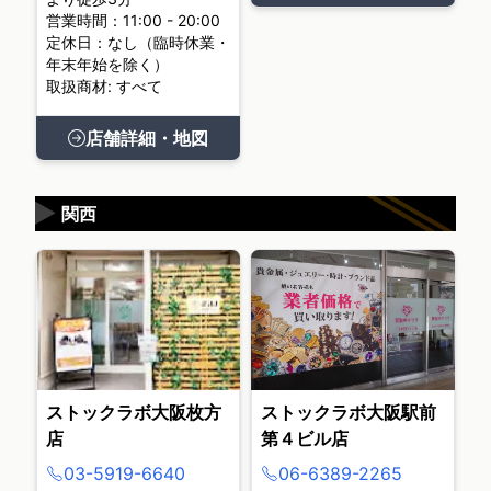
営業時間：11:00 - 20:00
定休日：なし（臨時休業・
年末年始を除く）
取扱商材: すべて
店舗詳細・地図
▶
関西
ストックラボ大阪枚方
ストックラボ大阪駅前
店
第４ビル店
03-5919-6640
06-6389-2265