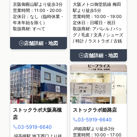
京阪御殿山駅より徒歩3分
大阪メトロ御堂筋線 梅田
営業時間：11:00 - 20:00
駅より徒歩5分
定休日：なし（臨時休業・
営業時間：10:00 - 19:00
年末年始を除く）
定休日：日曜日・祝日
取扱商材: すべて
取扱商材: アパレル / バッ
グ / 毛皮 / 文具 / シューズ
/ 時計 / ラストラボ / 古銭
店舗詳細・地図
店舗詳細・地図
ストックラボ大阪高槻
ストックラボ姫路店
店
03-5919-6640
03-5919-6640
JR姫路駅より徒歩2分
営業時間：10:00 - 17:00
JR高槻駅 地下西口より徒