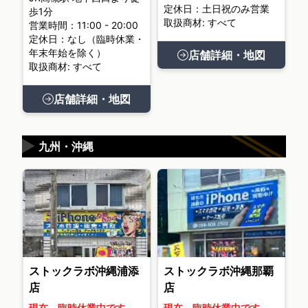
定休日：土日祝のみ営業
歩1分
取扱商材: すべて
営業時間：11:00 - 20:00
定休日：なし（臨時休業・
年末年始を除く）
店舗詳細・地図
取扱商材: すべて
店舗詳細・地図
▶
九州・沖縄
ストックラボ沖縄浦添
ストックラボ沖縄那覇
店
店
現在、臨時休業中です。
現在、臨時休業中です。