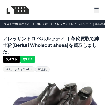
ラストラボ 革靴買取
＞
買取実績
＞
アレッサンドロ ベルルッティ ｜革靴買取で紳士靴
アレッサンドロ ベルルッティ ｜革靴買取で紳
士靴[Berluti Wholecut shoes]を買取しまし
た。
ポスト
LINE
ベルルッティ/Berluti
紳士靴