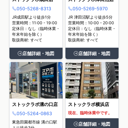
050-5268-8313
050-5269-5970
JR成田駅より徒歩1分
JR 津田沼駅より徒歩5分
営業時間：11:00 - 19:00
営業時間：10:00 - 20:00
定休日：なし（臨時休業・
定休日：なし（臨時休業・
年末年始を除く）
年末年始を除く）
取扱商材: すべて
取扱商材: すべて
店舗詳細・地図
店舗詳細・地図
ストックラボ溝の口店
ストックラボ横浜店
現在、臨時休業中です。
050-5264-0863
東急田園都市線 溝の口駅
店舗詳細・地図
より徒歩3分