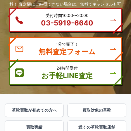
料！ 査定額にご納得できない場合は、無料でキャンセルも可
能です。 まずは、お気軽にお問い合わせください。
受付時間10:00〜20:00
03-5919-6640
1分で完了！
無料査定フォーム
24時間受付
お手軽LINE査定
革靴買取が初めての方へ
買取対象の革靴
買取実績
近くの革靴買取店舗