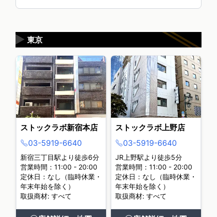
▶
東京
ストックラボ新宿本店
ストックラボ上野店
03-5919-6640
03-5919-6640
新宿三丁目駅より徒歩6分
JR上野駅より徒歩5分
営業時間：11:00 - 20:00
営業時間：11:00 - 20:00
定休日：なし（臨時休業・
定休日：なし（臨時休業・
年末年始を除く）
年末年始を除く）
取扱商材: すべて
取扱商材: すべて