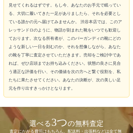
見せてくれるはずです。もし今、あなたのお手元で眠ってい
る、大切に履いてきた一足がありましたら、それを必要とし
ている誰かの元へ届けてみませんか。 渋谷本店では、このア
レッサンドロのように、物語が刻まれた靴をいつでも歓迎し
ております。次なる所有者が、このバーガンディの靴にどの
ような新しい一日を刻むのか、それを想像しながら、あなた
の靴を丁寧に査定させていただきます。売却をご検討中であ
れば、ぜひ店頭までお持ち込みください。状態の良さに見合
う適正な評価を行い、その価値を次の方へと繋ぐ役割を、私
たちに果たさせてください。あなたの決断が、次の美しい足
元を作り出すきっかけとなります。
3つ
選べる
の無料査定
査定にかかる費用はもちろん、配送料・出張料などは全て無