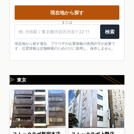
現在地から探す
または
検索
現在地から探す場合、ブラウザの位置情報の使用許可が必要で
す。位置情報は店舗検索のためだけに使用し、保存しません。
▶
東京
ストックラボ新宿本店
ストックラボ上野店