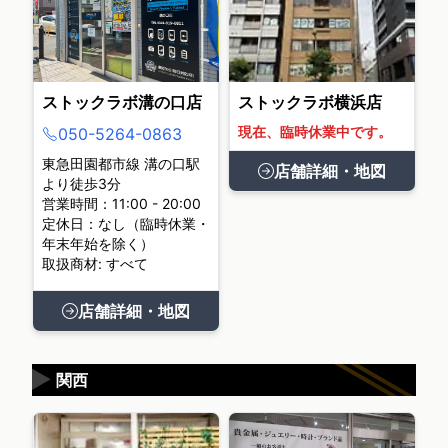
ストックラボ溝の口店
ストックラボ横浜店
現在、臨時休業中です。
050-5264-0863
東急田園都市線 溝の口駅
店舗詳細・地図
より徒歩3分
営業時間：11:00 - 20:00
定休日：なし（臨時休業・
年末年始を除く）
取扱商材: すべて
店舗詳細・地図
▶
関西