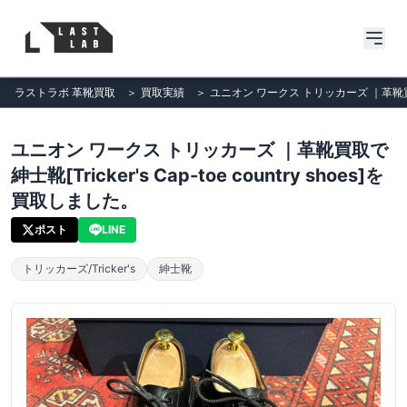
ラストラボ 革靴買取
＞
買取実績
＞
ユニオン ワークス トリッカーズ ｜革靴買取で紳士
ユニオン ワークス トリッカーズ ｜革靴買取で
紳士靴[Tricker's Cap-toe country shoes]を
買取しました。
ポスト
LINE
トリッカーズ/Tricker's
紳士靴