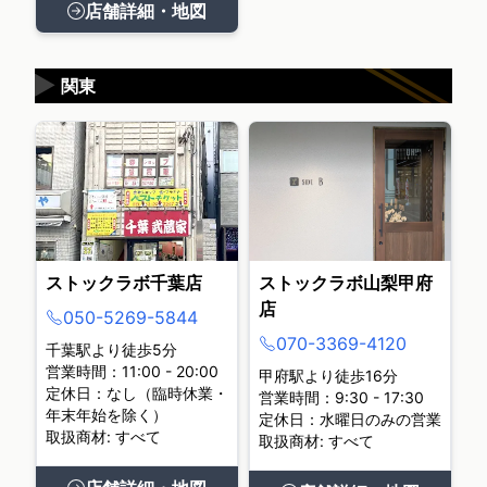
店舗詳細・地図
▶
関東
ストックラボ千葉店
ストックラボ山梨甲府
店
050-5269-5844
070-3369-4120
千葉駅より徒歩5分
営業時間：11:00 - 20:00
甲府駅より徒歩16分
定休日：なし（臨時休業・
営業時間：9:30 - 17:30
年末年始を除く）
定休日：水曜日のみの営業
取扱商材: すべて
取扱商材: すべて