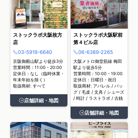
ストックラボ大阪枚方
ストックラボ大阪駅前
店
第４ビル店
03-5919-6640
06-6389-2265
京阪御殿山駅より徒歩3分
大阪メトロ御堂筋線 梅田
営業時間：11:00 - 20:00
駅より徒歩5分
定休日：なし（臨時休業・
営業時間：10:00 - 19:00
年末年始を除く）
定休日：日曜日・祝日
取扱商材: すべて
取扱商材: アパレル / バッ
グ / 毛皮 / 文具 / シューズ
/ 時計 / ラストラボ / 古銭
店舗詳細・地図
店舗詳細・地図