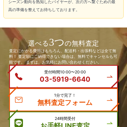
シーズン動向を熟知したバイヤーが、次の方へ繋ぐための最
高の準備を整えてお待ちしております。
3つ
選べる
の無料査定
査定にかかる費用はもちろん、配送料・出張料などは全て無
料！ 査定額にご納得できない場合は、無料でキャンセルも可
能です。 まずは、お気軽にお問い合わせください。
受付時間10:00〜20:00
03-5919-6640
1分で完了！
無料査定フォーム
24時間受付
お手軽LINE査定