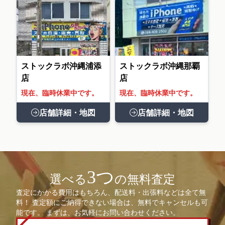
ストックラボ沖縄浦添
ストックラボ沖縄那覇
店
店
現在、臨時休業中です。
現在、臨時休業中です。
店舗詳細・地図
店舗詳細・地図
3つ
選べる
の無料査定
査定にかかる費用はもちろん、配送料・出張料などは全て無
料！ 査定額にご納得できない場合は、無料でキャンセルも可
能です。 まずは、お気軽にお問い合わせください。