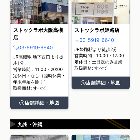
ストックラボ大阪高槻
ストックラボ姫路店
店
03-5919-6640
03-5919-6640
JR姫路駅より徒歩2分
営業時間：10:00 - 17:00
JR高槻駅 地下西口より徒
定休日：土日祝のみ営業
歩1分
取扱商材: すべて
営業時間：11:00 - 20:00
定休日：なし（臨時休業・
年末年始を除く）
店舗詳細・地図
取扱商材: すべて
店舗詳細・地図
▶
九州・沖縄