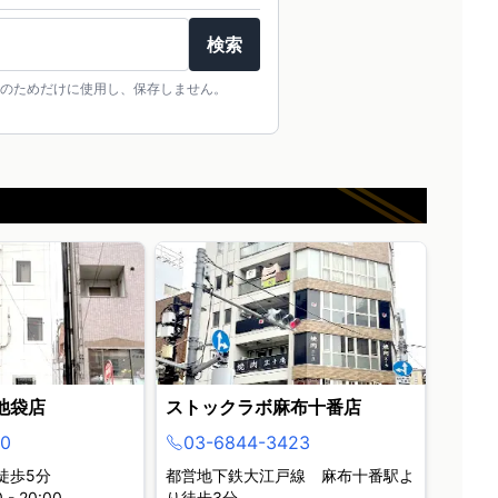
検索
のためだけに使用し、保存しません。
池袋店
ストックラボ麻布十番店
0
03-6844-3423
徒歩5分
都営地下鉄大江戸線 麻布十番駅よ
- 20:00
り徒歩3分