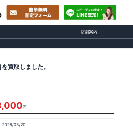
0
店舗案内
ues]を買取しました。
8,000
円
2026/05/20