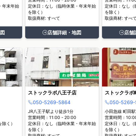
・年末年始
定休日：なし（臨時休業・年末年始
定休日：なし（
を除く）
を除く）
取扱商材: すべて
取扱商材: すべ
図
店舗詳細・地図
店舗
ストックラボ八王子店
ストックラボ
050-5269-5864
050-5269-
JR八王子駅より徒歩1分
小田急線 町田駅
営業時間：11:00 - 20:00
営業時間：10:00 
を除く）
定休日：なし（臨時休業・年末年始
定休日：なし（
を除く）
を除く）
取扱商材: すべて
取扱商材: すべ