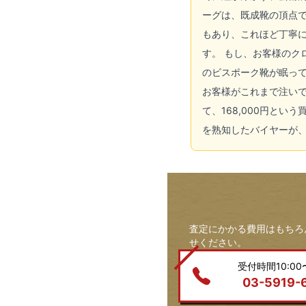
ーグは、既成靴の頂点
もあり、これほど丁寧に
す。 もし、お客様の
のビスポーク靴が眠っ
お客様がこれまで注い
て、168,000円と
を熟知したバイヤーが
査定にかかる費用はもちろ
せください。
受付時間10:00〜
03-5919-