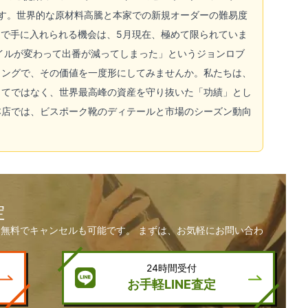
す。世界的な原材料高騰と本家での新規オーダーの難易度
通で手に入れられる機会は、5月現在、極めて限られていま
イルが変わって出番が減ってしまった」というジョンロブ
ミングで、その価値を一度形にしてみませんか。私たちは、
してではなく、世界最高峰の資産を守り抜いた「功績」とし
谷本店では、ビスポーク靴のディテールと市場のシーズン動向
定
無料でキャンセルも可能です。 まずは、お気軽にお問い合わ
24時間受付
お手軽LINE査定