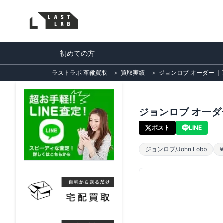
初めての方
ラストラボ 革靴買取
＞
買取実績
＞
ジョンロブ オーダー ｜革靴
ジョンロブ オーダー 
ポスト
LINE
ジョンロブ/John Lobb