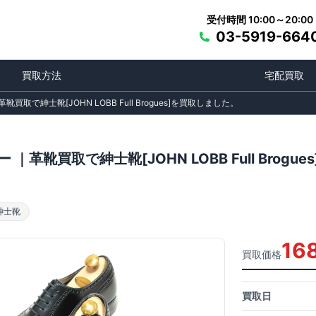
受付時間 10:00～20:00
03-5919-664
買取方法
宅配買取
買取で紳士靴[JOHN LOBB Full Brogues]を買取しました。
｜革靴買取で紳士靴[JOHN LOBB Full Brog
紳士靴
16
買取価格
買取日