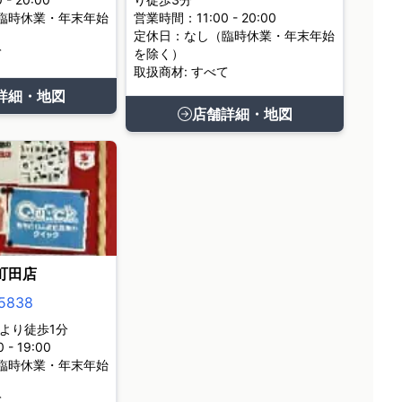
臨時休業・年末年始
営業時間：11:00 - 20:00
定休日：なし（臨時休業・年末年始
て
を除く）
取扱商材: すべて
詳細・地図
店舗詳細・地図
町田店
5838
より徒歩1分
- 19:00
臨時休業・年末年始
て