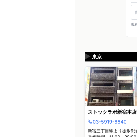
現
▶
東京
ストックラボ新宿本店
03-5919-6640
新宿三丁目駅より徒歩6
営業時間：11:00 - 20:00