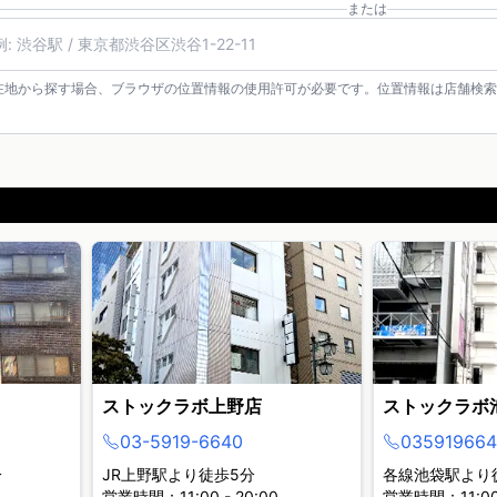
または
在地から探す場合、ブラウザの位置情報の使用許可が必要です。位置情報は店舗検索
ストックラボ上野店
ストックラボ
03-5919-6640
035919664
分
JR上野駅より徒歩5分
各線池袋駅より
営業時間：11:00 - 20:00
営業時間：11:00 