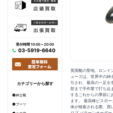
受付時間 10:00～20:00
03-5919-6640
英国靴の聖地、ロンド
ューズは、世界中の紳
引され、最高の一足を
カテゴリーから探す
部まで手作業で打ち込
するこれからの季節に
紳士靴
ます。 最高峰ビスポ
ブーツ
体が検索される際、買
ロブ パターンオーダ