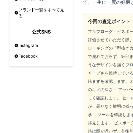
て、一生に一度の好機
ブランド一覧をすべて見
る
今回の査定ポイント
フルブローグ・ビスポー
公式SNS
評価させていただく際
Instagram
ローギングの「型抜き
Facebook
で崩れておらず、細部ま
うなデザインを描くブ
ャープさを維持している
踏まずを確認します。
のキメの深さ： アッ
しく確認します。 ヒー
が、曇りなく鮮明に残
学： ソールを確認し
拝見します。 ビスポー
時に踵が浮かず、芸術的