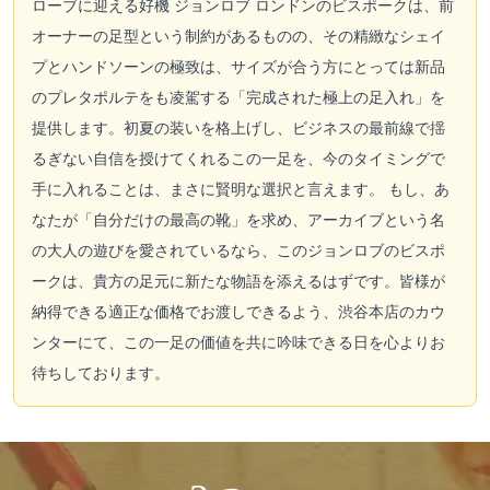
ローブに迎える好機 ジョンロブ ロンドンのビスポークは、前
オーナーの足型という制約があるものの、その精緻なシェイ
プとハンドソーンの極致は、サイズが合う方にとっては新品
のプレタポルテをも凌駕する「完成された極上の足入れ」を
提供します。初夏の装いを格上げし、ビジネスの最前線で揺
るぎない自信を授けてくれるこの一足を、今のタイミングで
手に入れることは、まさに賢明な選択と言えます。 もし、あ
なたが「自分だけの最高の靴」を求め、アーカイブという名
の大人の遊びを愛されているなら、このジョンロブのビスポ
ークは、貴方の足元に新たな物語を添えるはずです。皆様が
納得できる適正な価格でお渡しできるよう、渋谷本店のカウ
ンターにて、この一足の価値を共に吟味できる日を心よりお
待ちしております。