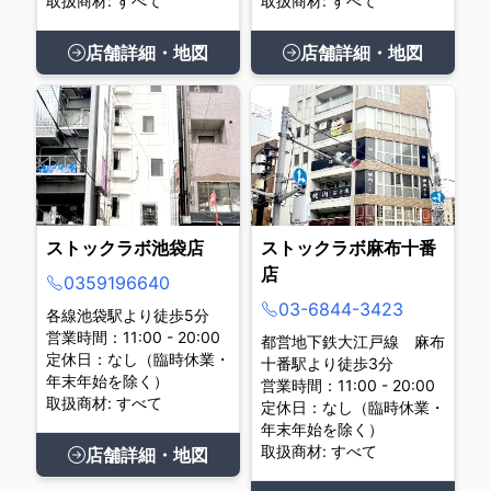
取扱商材: すべて
取扱商材: すべて
店舗詳細・地図
店舗詳細・地図
ストックラボ池袋店
ストックラボ麻布十番
店
0359196640
03-6844-3423
各線池袋駅より徒歩5分
営業時間：11:00 - 20:00
都営地下鉄大江戸線 麻布
定休日：なし（臨時休業・
十番駅より徒歩3分
年末年始を除く）
営業時間：11:00 - 20:00
取扱商材: すべて
定休日：なし（臨時休業・
年末年始を除く）
取扱商材: すべて
店舗詳細・地図