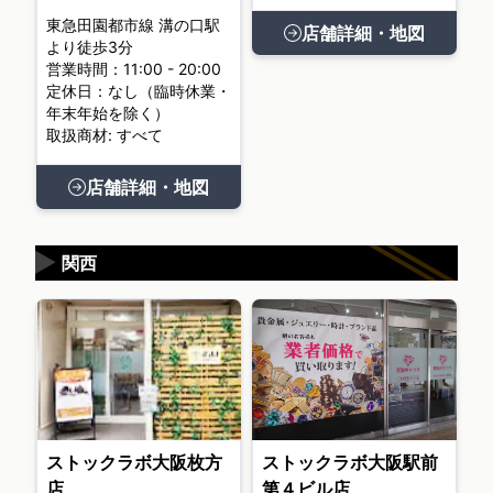
東急田園都市線 溝の口駅
店舗詳細・地図
より徒歩3分
営業時間：11:00 - 20:00
定休日：なし（臨時休業・
年末年始を除く）
取扱商材: すべて
店舗詳細・地図
▶
関西
ストックラボ大阪枚方
ストックラボ大阪駅前
店
第４ビル店