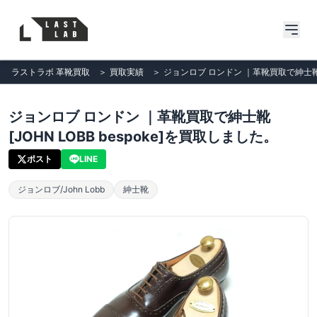
ラストラボ 革靴買取
＞
買取実績
＞
ジョンロブ ロンドン ｜革靴買取で紳士靴[J
ジョンロブ ロンドン ｜革靴買取で紳士靴
[JOHN LOBB bespoke]を買取しました。
ポスト
LINE
ジョンロブ/John Lobb
紳士靴