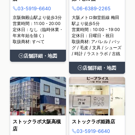
03-5919-6640
06-6389-2265
京阪御殿山駅より徒歩3分
大阪メトロ御堂筋線 梅田
営業時間：11:00 - 20:00
駅より徒歩5分
定休日：なし（臨時休業・
営業時間：10:00 - 19:00
年末年始を除く）
定休日：日曜日・祝日
取扱商材: すべて
取扱商材: アパレル / バッ
グ / 毛皮 / 文具 / シューズ
/ 時計 / ラストラボ / 古銭
店舗詳細・地図
店舗詳細・地図
ストックラボ大阪高槻
ストックラボ姫路店
店
03-5919-6640