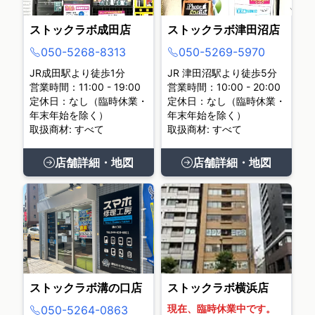
ストックラボ成田店
ストックラボ津田沼店
050-5268-8313
050-5269-5970
JR成田駅より徒歩1分
JR 津田沼駅より徒歩5分
営業時間：11:00 - 19:00
営業時間：10:00 - 20:00
定休日：なし（臨時休業・
定休日：なし（臨時休業・
年末年始を除く）
年末年始を除く）
取扱商材: すべて
取扱商材: すべて
店舗詳細・地図
店舗詳細・地図
ストックラボ溝の口店
ストックラボ横浜店
現在、臨時休業中です。
050-5264-0863