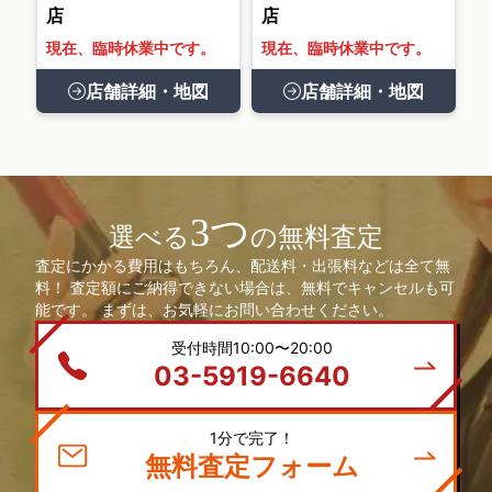
店
店
現在、臨時休業中です。
現在、臨時休業中です。
店舗詳細・地図
店舗詳細・地図
3つ
選べる
の無料査定
査定にかかる費用はもちろん、配送料・出張料などは全て無
料！ 査定額にご納得できない場合は、無料でキャンセルも可
能です。 まずは、お気軽にお問い合わせください。
受付時間10:00〜20:00
03-5919-6640
1分で完了！
無料査定フォーム