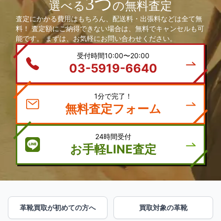
3つ
選べる
の無料査定
査定にかかる費用はもちろん、配送料・出張料などは全て無
料！ 査定額にご納得できない場合は、無料でキャンセルも可
能です。 まずは、お気軽にお問い合わせください。
受付時間10:00〜20:00
03-5919-6640
1分で完了！
無料査定フォーム
24時間受付
お手軽LINE査定
革靴買取が初めての方へ
買取対象の革靴