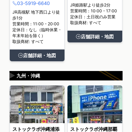
03-5919-6640
JR姫路駅より徒歩2分
営業時間：10:00 - 17:00
JR高槻駅 地下西口より徒
定休日：土日祝のみ営業
歩1分
取扱商材: すべて
営業時間：11:00 - 20:00
定休日：なし（臨時休業・
年末年始を除く）
店舗詳細・地図
取扱商材: すべて
店舗詳細・地図
▶
九州・沖縄
ストックラボ沖縄浦添
ストックラボ沖縄那覇