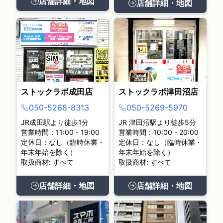
店舗詳細・地図
店舗詳細・地図
ストックラボ成田店
ストックラボ津田沼店
050-5268-8313
050-5269-5970
JR成田駅より徒歩1分
JR 津田沼駅より徒歩5分
営業時間：11:00 - 19:00
営業時間：10:00 - 20:00
定休日：なし（臨時休業・
定休日：なし（臨時休業・
年末年始を除く）
年末年始を除く）
取扱商材: すべて
取扱商材: すべて
店舗詳細・地図
店舗詳細・地図