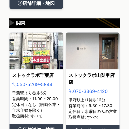
店舗詳細・地図
▶
関東
ストックラボ千葉店
ストックラボ山梨甲府
店
050-5269-5844
070-3369-4120
千葉駅より徒歩5分
営業時間：11:00 - 20:00
甲府駅より徒歩16分
定休日：なし（臨時休業・
営業時間：9:30 - 17:30
年末年始を除く）
定休日：水曜日のみの営業
取扱商材: すべて
取扱商材: すべて