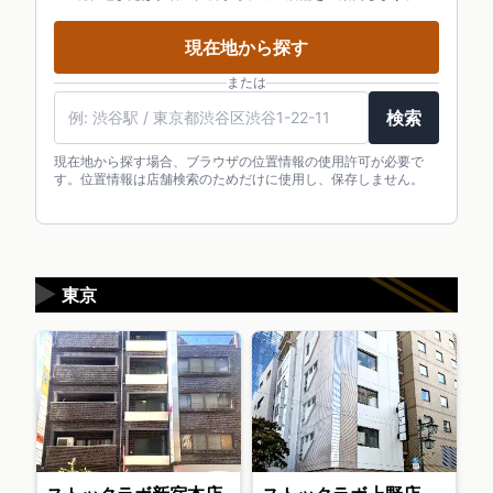
現在地から探す
または
検索
現在地から探す場合、ブラウザの位置情報の使用許可が必要で
す。位置情報は店舗検索のためだけに使用し、保存しません。
▶
東京