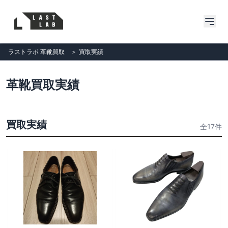
ラストラボ 革靴買取
＞
買取実績
革靴買取実績
買取実績
全17件