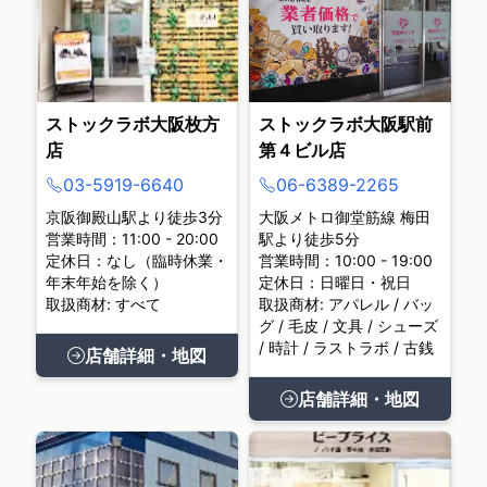
ストックラボ大阪枚方
ストックラボ大阪駅前
店
第４ビル店
03-5919-6640
06-6389-2265
京阪御殿山駅より徒歩3分
大阪メトロ御堂筋線 梅田
営業時間：11:00 - 20:00
駅より徒歩5分
定休日：なし（臨時休業・
営業時間：10:00 - 19:00
年末年始を除く）
定休日：日曜日・祝日
取扱商材: すべて
取扱商材: アパレル / バッ
グ / 毛皮 / 文具 / シューズ
/ 時計 / ラストラボ / 古銭
店舗詳細・地図
店舗詳細・地図