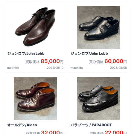
ジョンロブ/John Lobb
ジョンロブ/John Lobb
85,000
60,000
買取価格
円
買取価格
円
machida
2025/08/10
machida
2025/08/08
オールデン/Alden
パラブーツ / PARABOOT
32,000
22,000
買取価格
円
買取価格
円