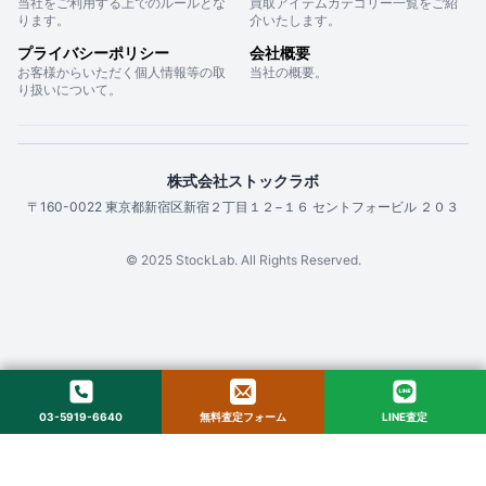
当社をご利用する上でのルールとな
買取アイテムカテゴリー一覧をご紹
ります。
介いたします。
プライバシーポリシー
会社概要
お客様からいただく個人情報等の取
当社の概要。
り扱いについて。
株式会社ストックラボ
〒160-0022 東京都新宿区新宿２丁目１２−１６ セントフォービル ２０３
© 2025 StockLab. All Rights Reserved.
03-5919-6640
無料査定フォーム
LINE査定