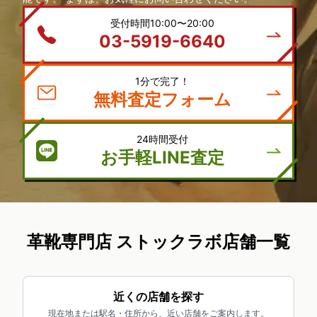
受付時間10:00〜20:00
03-5919-6640
1分で完了！
無料査定フォーム
24時間受付
お手軽LINE査定
革靴専門店 ストックラボ店舗一覧
近くの店舗を探す
現在地または駅名・住所から、近い店舗をご案内します。