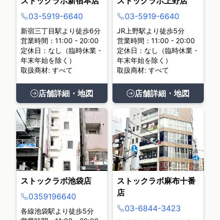
ストックラボ新宿本店
ストックラボ上野店
03-5919-6640
03-5919-6640
新宿三丁目駅より徒歩6分
JR上野駅より徒歩5分
営業時間：11:00 - 20:00
営業時間：11:00 - 20:00
定休日：なし（臨時休業・
定休日：なし（臨時休業・
年末年始を除く）
年末年始を除く）
取扱商材: すべて
取扱商材: すべて
店舗詳細・地図
店舗詳細・地図
ストックラボ池袋店
ストックラボ麻布十番
店
0359196640
03-6844-3423
各線池袋駅より徒歩5分