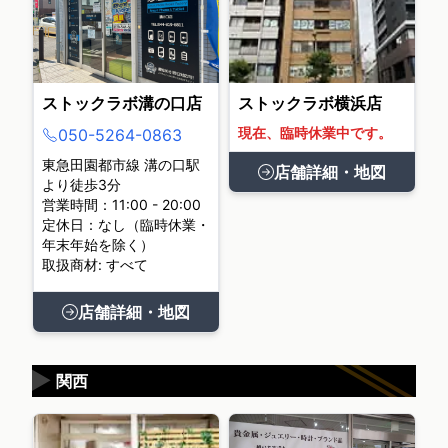
ストックラボ溝の口店
ストックラボ横浜店
現在、臨時休業中です。
050-5264-0863
東急田園都市線 溝の口駅
店舗詳細・地図
より徒歩3分
営業時間：11:00 - 20:00
定休日：なし（臨時休業・
年末年始を除く）
取扱商材: すべて
店舗詳細・地図
▶
関西