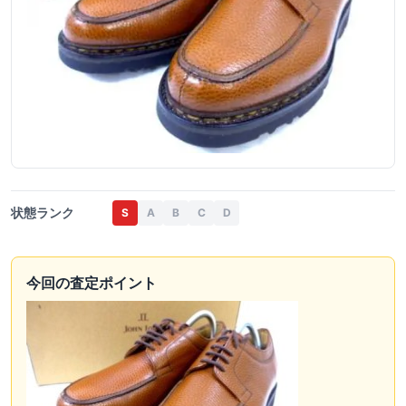
状態ランク
S
A
B
C
D
今回の査定ポイント