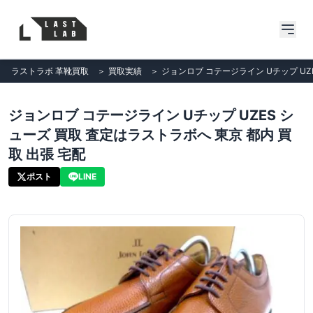
ラストラボ 革靴買取
＞
買取実績
＞
ジョンロブ コテージライン Uチップ UZ
ジョンロブ コテージライン Uチップ UZES シ
ューズ 買取 査定はラストラボへ 東京 都内 買
取 出張 宅配
ポスト
LINE