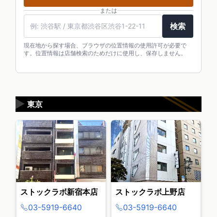
または
検索
現在地から探す場合、ブラウザの位置情報の使用許可が必要で
す。位置情報は店舗検索のためだけに使用し、保存しません。
▶
東京
ストックラボ新宿本店
ストックラボ上野店
03-5919-6640
03-5919-6640