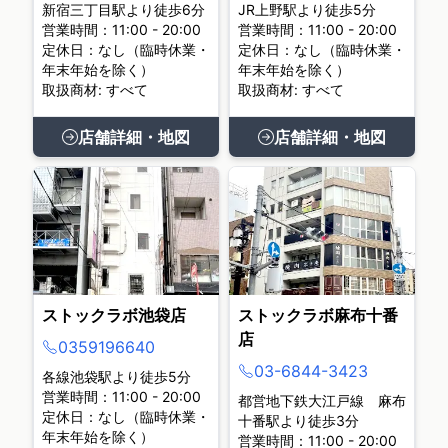
新宿三丁目駅より徒歩6分
JR上野駅より徒歩5分
営業時間：11:00 - 20:00
営業時間：11:00 - 20:00
定休日：なし（臨時休業・
定休日：なし（臨時休業・
年末年始を除く）
年末年始を除く）
取扱商材: すべて
取扱商材: すべて
店舗詳細・地図
店舗詳細・地図
ストックラボ池袋店
ストックラボ麻布十番
店
0359196640
03-6844-3423
各線池袋駅より徒歩5分
営業時間：11:00 - 20:00
都営地下鉄大江戸線 麻布
定休日：なし（臨時休業・
十番駅より徒歩3分
年末年始を除く）
営業時間：11:00 - 20:00