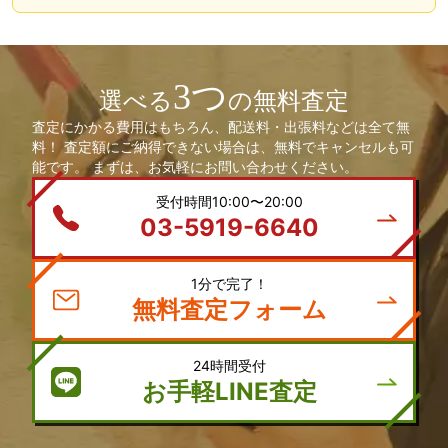
3つ
選べる
の無料査定
査定にかかる費用はもちろん、配送料・出張料などは全て無
料！ 査定額にご納得できない場合は、無料でキャンセルも可
能です。 まずは、お気軽にお問い合わせください。
受付時間10:00〜20:00
03-5919-6640
1分で完了！
無料査定フォーム
24時間受付
お手軽LINE査定