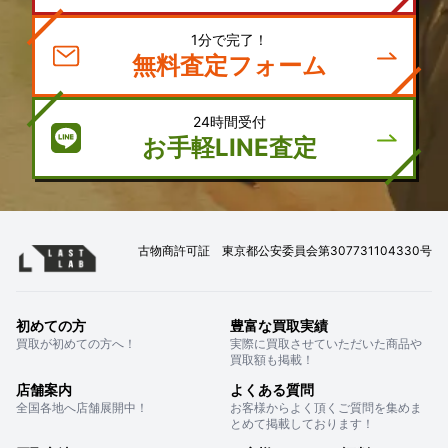
1分で完了！
無料査定フォーム
24時間受付
お手軽LINE査定
古物商許可証 東京都公安委員会第307731104330号
初めての方
豊富な買取実績
買取が初めての方へ！
実際に買取させていただいた商品や
買取額も掲載！
店舗案内
よくある質問
全国各地へ店舗展開中！
お客様からよく頂くご質問を集めま
とめて掲載しております！