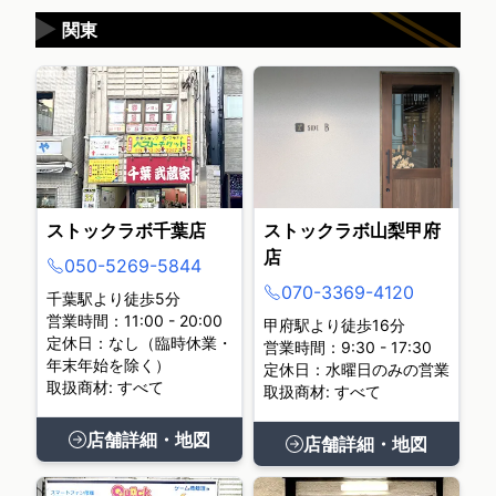
▶
関東
ストックラボ千葉店
ストックラボ山梨甲府
店
050-5269-5844
070-3369-4120
千葉駅より徒歩5分
営業時間：11:00 - 20:00
甲府駅より徒歩16分
定休日：なし（臨時休業・
営業時間：9:30 - 17:30
年末年始を除く）
定休日：水曜日のみの営業
取扱商材: すべて
取扱商材: すべて
店舗詳細・地図
店舗詳細・地図