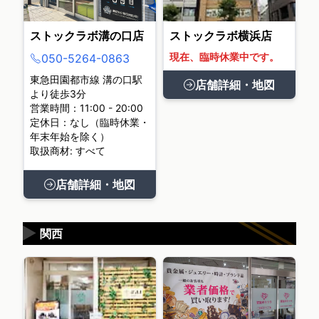
ストックラボ溝の口店
ストックラボ横浜店
現在、臨時休業中です。
050-5264-0863
東急田園都市線 溝の口駅
店舗詳細・地図
より徒歩3分
営業時間：11:00 - 20:00
定休日：なし（臨時休業・
年末年始を除く）
取扱商材: すべて
店舗詳細・地図
▶
関西