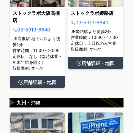
ストックラボ大阪高槻
ストックラボ姫路店
店
03-5919-6640
03-5919-6640
JR姫路駅より徒歩2分
営業時間：10:00 - 17:00
JR高槻駅 地下西口より徒
定休日：土日祝のみ営業
歩1分
取扱商材: すべて
営業時間：11:00 - 20:00
定休日：なし（臨時休業・
年末年始を除く）
店舗詳細・地図
取扱商材: すべて
店舗詳細・地図
▶
九州・沖縄