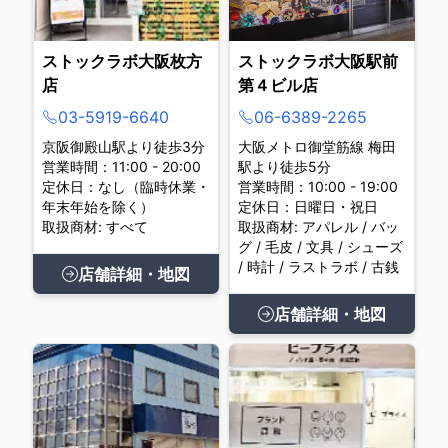
ストックラボ大阪枚方
ストックラボ大阪駅前
店
第４ビル店
03-5919-6640
06-6389-2265
京阪御殿山駅より徒歩3分
大阪メトロ御堂筋線 梅田
営業時間：11:00 - 20:00
駅より徒歩5分
定休日：なし（臨時休業・
営業時間：10:00 - 19:00
年末年始を除く）
定休日：日曜日・祝日
取扱商材: すべて
取扱商材: アパレル / バッ
グ / 毛皮 / 文具 / シューズ
/ 時計 / ラストラボ / 古銭
店舗詳細・地図
店舗詳細・地図