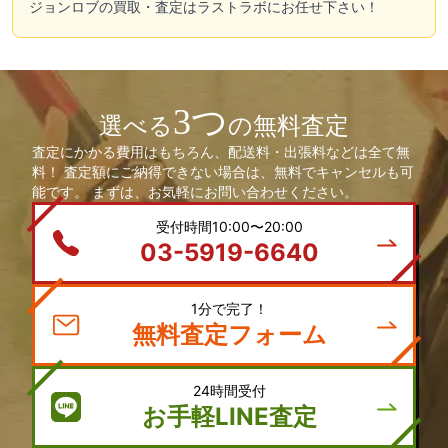
ジョンロブの買取・査定はラストラボにお任せ下さい！
3つ
選べる
の無料査定
査定にかかる費用はもちろん、配送料・出張料などは全て無
料！ 査定額にご納得できない場合は、無料でキャンセルも可
能です。 まずは、お気軽にお問い合わせください。
受付時間10:00〜20:00
03-5919-6640
1分で完了！
無料査定フォーム
24時間受付
お手軽LINE査定