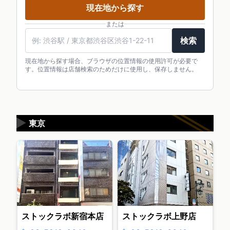
現在地から探す
または
検索
現在地から探す場合、ブラウザの位置情報の使用許可が必要で
す。位置情報は店舗検索のためだけに使用し、保存しません。
▶
東京
ストックラボ新宿本店
ストックラボ上野店