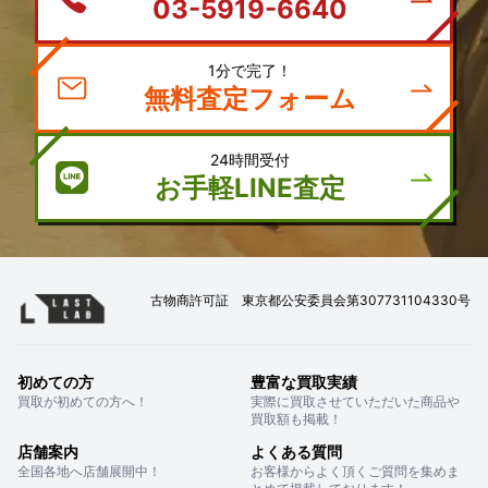
03-5919-6640
1分で完了！
無料査定フォーム
24時間受付
お手軽LINE査定
古物商許可証 東京都公安委員会第307731104330号
初めての方
豊富な買取実績
買取が初めての方へ！
実際に買取させていただいた商品や
買取額も掲載！
店舗案内
よくある質問
全国各地へ店舗展開中！
お客様からよく頂くご質問を集めま