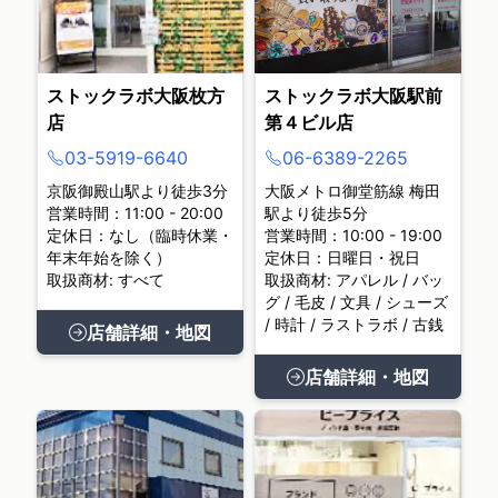
ストックラボ大阪枚方
ストックラボ大阪駅前
店
第４ビル店
03-5919-6640
06-6389-2265
京阪御殿山駅より徒歩3分
大阪メトロ御堂筋線 梅田
営業時間：11:00 - 20:00
駅より徒歩5分
定休日：なし（臨時休業・
営業時間：10:00 - 19:00
年末年始を除く）
定休日：日曜日・祝日
取扱商材: すべて
取扱商材: アパレル / バッ
グ / 毛皮 / 文具 / シューズ
/ 時計 / ラストラボ / 古銭
店舗詳細・地図
店舗詳細・地図