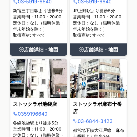
03-5919-6640
03-5919-6640
新宿三丁目駅より徒歩6分
JR上野駅より徒歩5分
営業時間：11:00 - 20:00
営業時間：11:00 - 20:00
定休日：なし（臨時休業・
定休日：なし（臨時休業・
年末年始を除く）
年末年始を除く）
取扱商材: すべて
取扱商材: すべて
店舗詳細・地図
店舗詳細・地図
ストックラボ池袋店
ストックラボ麻布十番
店
0359196640
03-6844-3423
各線池袋駅より徒歩5分
営業時間：11:00 - 20:00
都営地下鉄大江戸線 麻布
定休日：なし（臨時休業・
十番駅より徒歩3分