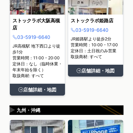
ストックラボ大阪高槻
ストックラボ姫路店
店
03-5919-6640
03-5919-6640
JR姫路駅より徒歩2分
営業時間：10:00 - 17:00
JR高槻駅 地下西口より徒
定休日：土日祝のみ営業
歩1分
取扱商材: すべて
営業時間：11:00 - 20:00
定休日：なし（臨時休業・
年末年始を除く）
店舗詳細・地図
取扱商材: すべて
店舗詳細・地図
▶
九州・沖縄