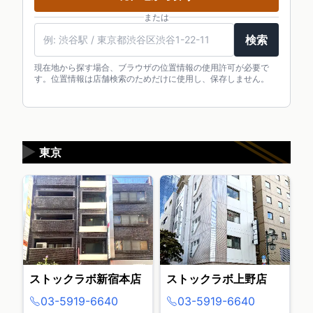
または
検索
現在地から探す場合、ブラウザの位置情報の使用許可が必要で
す。位置情報は店舗検索のためだけに使用し、保存しません。
▶
東京
ストックラボ新宿本店
ストックラボ上野店
03-5919-6640
03-5919-6640