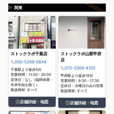
▶
関東
ストックラボ千葉店
ストックラボ山梨甲府
店
050-5269-5844
070-3369-4120
千葉駅より徒歩5分
営業時間：11:00 - 20:00
甲府駅より徒歩16分
定休日：なし（臨時休業・
営業時間：9:30 - 17:30
年末年始を除く）
定休日：水曜日のみの営業
取扱商材: すべて
取扱商材: すべて
店舗詳細・地図
店舗詳細・地図