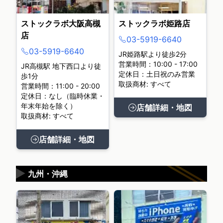
ストックラボ大阪高槻
ストックラボ姫路店
店
03-5919-6640
03-5919-6640
JR姫路駅より徒歩2分
営業時間：10:00 - 17:00
JR高槻駅 地下西口より徒
定休日：土日祝のみ営業
歩1分
取扱商材: すべて
営業時間：11:00 - 20:00
定休日：なし（臨時休業・
年末年始を除く）
店舗詳細・地図
取扱商材: すべて
店舗詳細・地図
▶
九州・沖縄