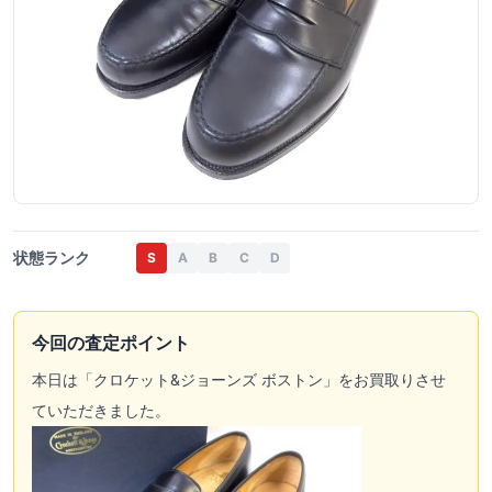
状態ランク
S
A
B
C
D
今回の査定ポイント
本日は「クロケット&ジョーンズ ボストン」をお買取りさせ
ていただきました。