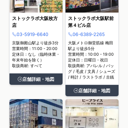
ストックラボ大阪枚方
ストックラボ大阪駅前
店
第４ビル店
03-5919-6640
06-6389-2265
京阪御殿山駅より徒歩3分
大阪メトロ御堂筋線 梅田
営業時間：11:00 - 20:00
駅より徒歩5分
定休日：なし（臨時休業・
営業時間：10:00 - 19:00
年末年始を除く）
定休日：日曜日・祝日
取扱商材: すべて
取扱商材: アパレル / バッ
グ / 毛皮 / 文具 / シューズ
/ 時計 / ラストラボ / 古銭
店舗詳細・地図
店舗詳細・地図