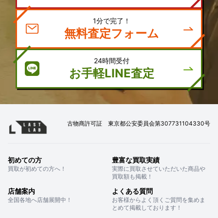
1分で完了！
無料査定フォーム
24時間受付
お手軽LINE査定
古物商許可証 東京都公安委員会第307731104330号
初めての方
豊富な買取実績
買取が初めての方へ！
実際に買取させていただいた商品や
買取額も掲載！
店舗案内
よくある質問
全国各地へ店舗展開中！
お客様からよく頂くご質問を集めま
とめて掲載しております！