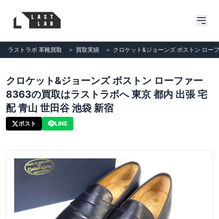
ラストラボ 革靴買取
＞
買取実績
＞
クロケット&ジョーンズ ボストン ローファ
クロケット&ジョーンズ ボストン ローファー
8363の買取はラストラボへ 東京 都内 出張 宅
配 青山 世田谷 池袋 新宿
ポスト
LINE