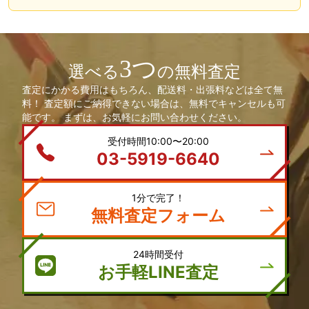
3つ
選べる
の無料査定
査定にかかる費用はもちろん、配送料・出張料などは全て無
料！ 査定額にご納得できない場合は、無料でキャンセルも可
能です。 まずは、お気軽にお問い合わせください。
受付時間10:00〜20:00
03-5919-6640
1分で完了！
無料査定フォーム
24時間受付
お手軽LINE査定