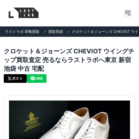
ラストラボ 革靴買取
＞
買取実績
＞
クロケット＆ジョーンズ CHEVIOT ウ
クロケット＆ジョーンズ CHEVIOT ウイングチ
ップ買取査定 売るならラストラボへ東京 新宿
池袋 中古 宅配
ポスト
LINE