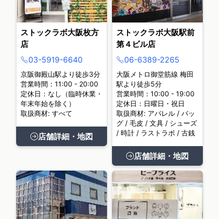
ストックラボ大阪枚方
ストックラボ大阪駅前
店
第４ビル店
03-5919-6640
06-6389-2265
京阪御殿山駅より徒歩3分
大阪メトロ御堂筋線 梅田
営業時間：11:00 - 20:00
駅より徒歩5分
定休日：なし（臨時休業・
営業時間：10:00 - 19:00
年末年始を除く）
定休日：日曜日・祝日
取扱商材: すべて
取扱商材: アパレル / バッ
グ / 毛皮 / 文具 / シューズ
/ 時計 / ラストラボ / 古銭
店舗詳細・地図
店舗詳細・地図