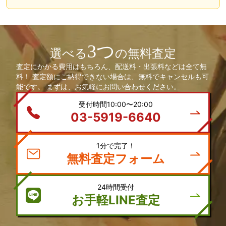
3つ
選べる
の無料査定
査定にかかる費用はもちろん、配送料・出張料などは全て無
料！ 査定額にご納得できない場合は、無料でキャンセルも可
能です。 まずは、お気軽にお問い合わせください。
受付時間10:00〜20:00
03-5919-6640
1分で完了！
無料査定フォーム
24時間受付
お手軽LINE査定