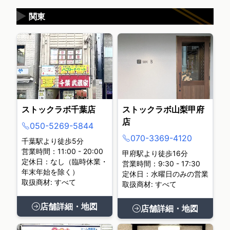
▶
関東
ストックラボ千葉店
ストックラボ山梨甲府
店
050-5269-5844
070-3369-4120
千葉駅より徒歩5分
営業時間：11:00 - 20:00
甲府駅より徒歩16分
定休日：なし（臨時休業・
営業時間：9:30 - 17:30
年末年始を除く）
定休日：水曜日のみの営業
取扱商材: すべて
取扱商材: すべて
店舗詳細・地図
店舗詳細・地図