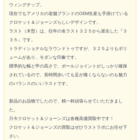
ウィングチップ。
現在でもアメリカの老舗ブランドのOEM生産も手掛けている
クロケット＆ジョーンズらしいデザインです。
ラスト（木型）は、往年の名ラスト３２５から派生した『３
３５』です。
トラディショナルなラウンドトゥですが、３２５よりもボリ
ュームがあり、モダンな印象です。
標準的な幅と甲の高さで、ボールジョイントがしっかり確保
されているので、長時間歩いても足が痛くならないのも魅力
のバランスのいいラストです。
新品のお品物でしたので、精一杯頑張らせていただきまし
た。
只今クロケット＆ジョーンズは各種高価買取中です！
クロケット＆ジョーンズの買取はぜひラストラボにお任せ下
さい。