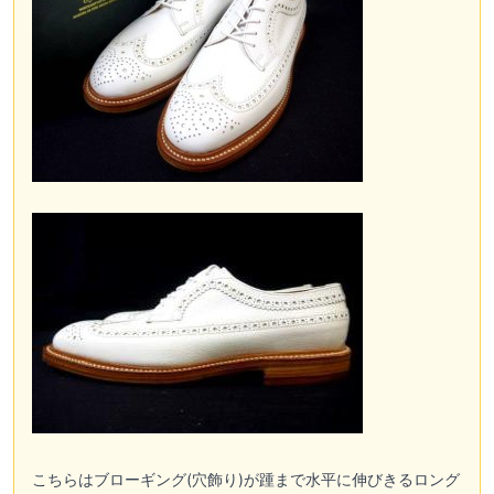
こちらはブローギング(穴飾り)が踵まで水平に伸びきるロング