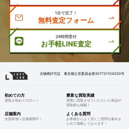
1分で完了！
無料査定フォーム
24時間受付
お手軽LINE査定
古物商許可証 東京都公安委員会第307731104330号
初めての方
豊富な買取実績
買取が初めての方へ！
実際に買取させていただいた商品や
買取額も掲載！
店舗案内
よくある質問
全国各地へ店舗展開中！
お客様からよく頂くご質問を集めま
とめて掲載しております！