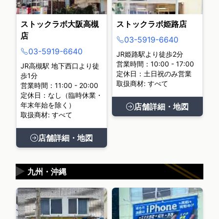
ストックラボ大阪高槻
ストックラボ姫路店
店
03-5919-6640
03-5919-6640
JR姫路駅より徒歩2分
営業時間：10:00 - 17:00
JR高槻駅 地下西口より徒
定休日：土日祝のみ営業
歩1分
取扱商材: すべて
営業時間：11:00 - 20:00
定休日：なし（臨時休業・
年末年始を除く）
店舗詳細・地図
取扱商材: すべて
店舗詳細・地図
▶
九州・沖縄