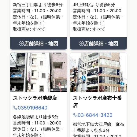
新宿三丁目駅より徒歩6分
JR上野駅より徒歩5分
営業時間：11:00 - 20:00
営業時間：11:00 - 20:00
定休日：なし（臨時休業・
定休日：なし（臨時休業・
年末年始を除く）
年末年始を除く）
取扱商材: すべて
取扱商材: すべて
店舗詳細・地図
店舗詳細・地図
ストックラボ池袋店
ストックラボ麻布十番
店
0359196640
03-6844-3423
各線池袋駅より徒歩5分
営業時間：11:00 - 20:00
都営地下鉄大江戸線 麻布
定休日：なし（臨時休業・
十番駅より徒歩3分
年末年始を除く）
営業時間：11:00 - 20:00