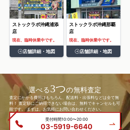
ストックラボ沖縄浦添
ストックラボ沖縄那覇
店
店
現在、臨時休業中です。
現在、臨時休業中です。
店舗詳細・地図
店舗詳細・地図
3つ
選べる
の無料査定
査定にかかる費用はもちろん、配送料・出張料などは全て無
料！ 査定額にご納得できない場合は、無料でキャンセルも可
能です。 まずは、お気軽にお問い合わせください。
受付時間10:00〜20:00
03-5919-6640