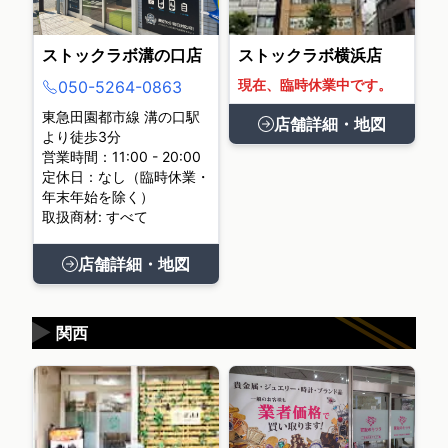
ストックラボ溝の口店
ストックラボ横浜店
現在、臨時休業中です。
050-5264-0863
東急田園都市線 溝の口駅
店舗詳細・地図
より徒歩3分
営業時間：11:00 - 20:00
定休日：なし（臨時休業・
年末年始を除く）
取扱商材: すべて
店舗詳細・地図
▶
関西