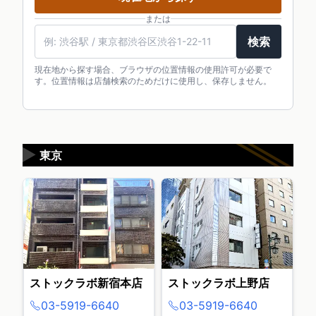
または
検索
現在地から探す場合、ブラウザの位置情報の使用許可が必要で
す。位置情報は店舗検索のためだけに使用し、保存しません。
▶
東京
ストックラボ新宿本店
ストックラボ上野店
03-5919-6640
03-5919-6640