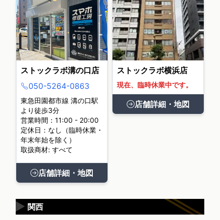
ストックラボ溝の口店
ストックラボ横浜店
現在、臨時休業中です。
050-5264-0863
東急田園都市線 溝の口駅
店舗詳細・地図
より徒歩3分
営業時間：11:00 - 20:00
定休日：なし（臨時休業・
年末年始を除く）
取扱商材: すべて
店舗詳細・地図
▶
関西