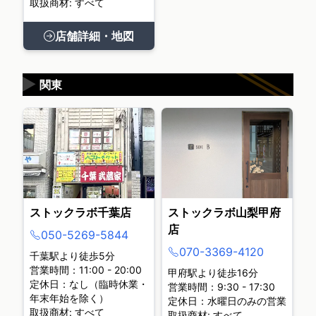
取扱商材: すべて
店舗詳細・地図
▶
関東
ストックラボ千葉店
ストックラボ山梨甲府
店
050-5269-5844
070-3369-4120
千葉駅より徒歩5分
営業時間：11:00 - 20:00
甲府駅より徒歩16分
定休日：なし（臨時休業・
営業時間：9:30 - 17:30
年末年始を除く）
定休日：水曜日のみの営業
取扱商材: すべて
取扱商材: すべて