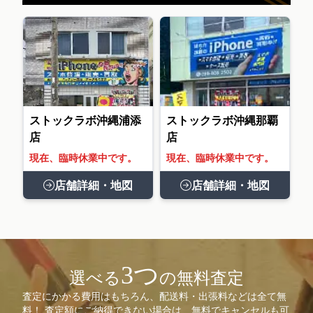
ストックラボ沖縄浦添
ストックラボ沖縄那覇
店
店
現在、臨時休業中です。
現在、臨時休業中です。
店舗詳細・地図
店舗詳細・地図
3つ
選べる
の無料査定
査定にかかる費用はもちろん、配送料・出張料などは全て無
料！ 査定額にご納得できない場合は、無料でキャンセルも可