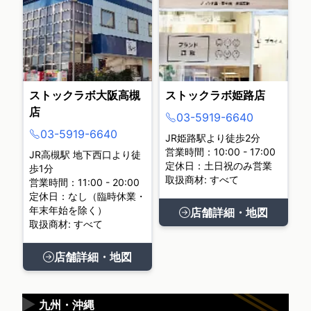
ストックラボ大阪高槻
ストックラボ姫路店
店
03-5919-6640
03-5919-6640
JR姫路駅より徒歩2分
営業時間：10:00 - 17:00
JR高槻駅 地下西口より徒
定休日：土日祝のみ営業
歩1分
取扱商材: すべて
営業時間：11:00 - 20:00
定休日：なし（臨時休業・
年末年始を除く）
店舗詳細・地図
取扱商材: すべて
店舗詳細・地図
▶
九州・沖縄