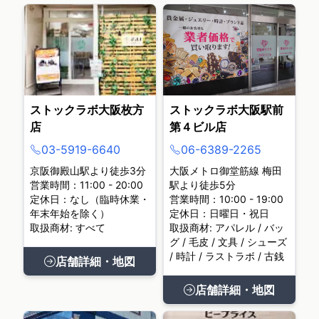
ストックラボ大阪枚方
ストックラボ大阪駅前
店
第４ビル店
03-5919-6640
06-6389-2265
京阪御殿山駅より徒歩3分
大阪メトロ御堂筋線 梅田
営業時間：11:00 - 20:00
駅より徒歩5分
定休日：なし（臨時休業・
営業時間：10:00 - 19:00
年末年始を除く）
定休日：日曜日・祝日
取扱商材: すべて
取扱商材: アパレル / バッ
グ / 毛皮 / 文具 / シューズ
/ 時計 / ラストラボ / 古銭
店舗詳細・地図
店舗詳細・地図