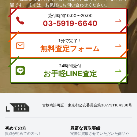
能です。 まずは、お気軽にお問い合わせください。
受付時間10:00〜20:00
03-5919-6640
1分で完了！
無料査定フォーム
24時間受付
お手軽LINE査定
古物商許可証 東京都公安委員会第307731104330号
初めての方
豊富な買取実績
買取が初めての方へ！
実際に買取させていただいた商品や