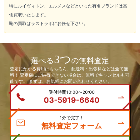
特にルイヴィトン、エルメスなどといった有名ブランドは高
価買取いたします。
鞄の買取はラストラボにお任せ下さい。
3つ
選べる
の無料査定
査定にかかる費用はもちろん、配送料・出張料などは全て無
料！ 査定額にご納得できない場合は、無料でキャンセルも可
能です。 まずは、お気軽にお問い合わせください。
受付時間10:00〜20:00
03-5919-6640
1分で完了！
無料査定フォーム