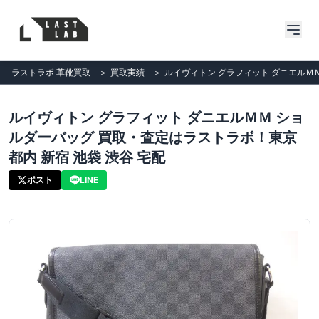
ラストラボ 革靴買取
＞
買取実績
＞
ルイヴィトン グラフィット ダニエルＭＭ
ルイヴィトン グラフィット ダニエルＭＭ ショ
ルダーバッグ 買取・査定はラストラボ！東京
都内 新宿 池袋 渋谷 宅配
ポスト
LINE