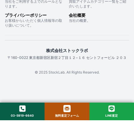
当社をご利用する上でのルールとな
買取アイテムカテゴリー一覧をご紹
ります。
介いたします。
プライバシーポリシー
会社概要
お客様からいただく個人情報等の取
当社の概要。
り扱いについて。
株式会社ストックラボ
〒160-0022 東京都新宿区新宿２丁目１２−１６ セントフォービル ２０３
© 2025 StockLab. All Rights Reserved.
03-5919-6640
無料査定フォーム
LINE査定