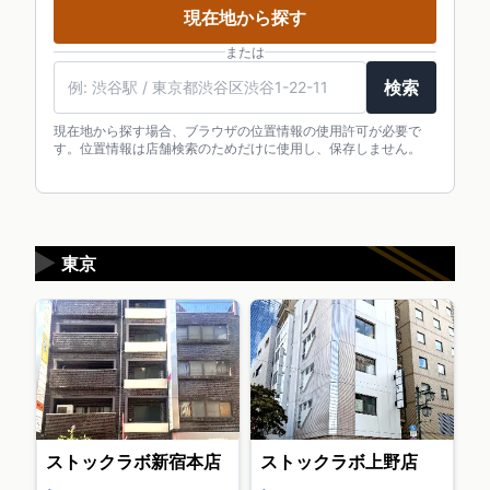
現在地から探す
または
検索
現在地から探す場合、ブラウザの位置情報の使用許可が必要で
す。位置情報は店舗検索のためだけに使用し、保存しません。
▶
東京
ストックラボ新宿本店
ストックラボ上野店