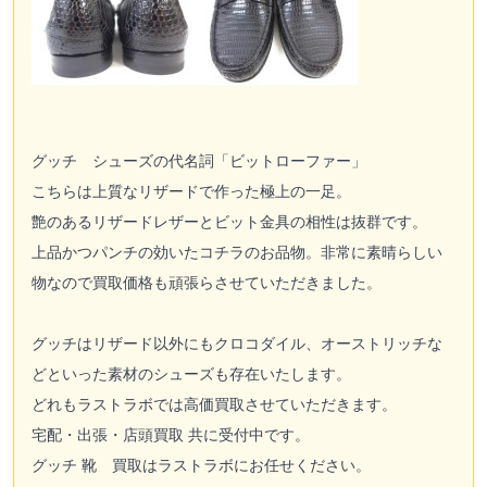
グッチ シューズの代名詞「ビットローファー」
こちらは上質なリザードで作った極上の一足。
艶のあるリザードレザーとビット金具の相性は抜群です。
上品かつパンチの効いたコチラのお品物。非常に素晴らしい
物なので買取価格も頑張らさせていただきました。
グッチはリザード以外にもクロコダイル、オーストリッチな
どといった素材のシューズも存在いたします。
どれもラストラボでは高価買取させていただきます。
宅配
・
出張
・
店頭買取
共に受付中です。
グッチ 靴 買取はラストラボにお任せください。