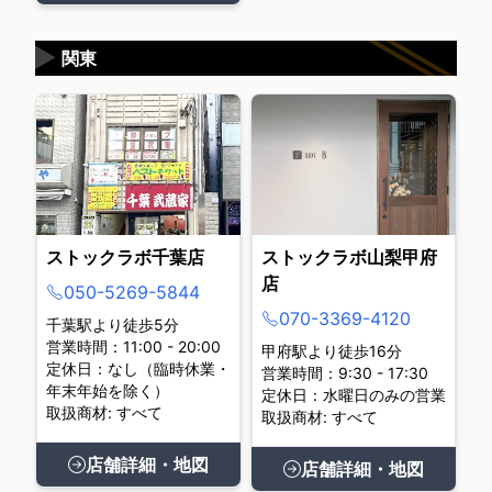
▶
関東
ストックラボ千葉店
ストックラボ山梨甲府
店
050-5269-5844
070-3369-4120
千葉駅より徒歩5分
営業時間：11:00 - 20:00
甲府駅より徒歩16分
定休日：なし（臨時休業・
営業時間：9:30 - 17:30
年末年始を除く）
定休日：水曜日のみの営業
取扱商材: すべて
取扱商材: すべて
店舗詳細・地図
店舗詳細・地図