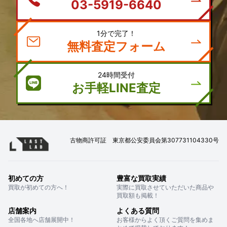
03-5919-6640
1分で完了！
無料査定フォーム
24時間受付
お手軽LINE査定
古物商許可証 東京都公安委員会第307731104330号
初めての方
豊富な買取実績
買取が初めての方へ！
実際に買取させていただいた商品や
買取額も掲載！
店舗案内
よくある質問
全国各地へ店舗展開中！
お客様からよく頂くご質問を集めま