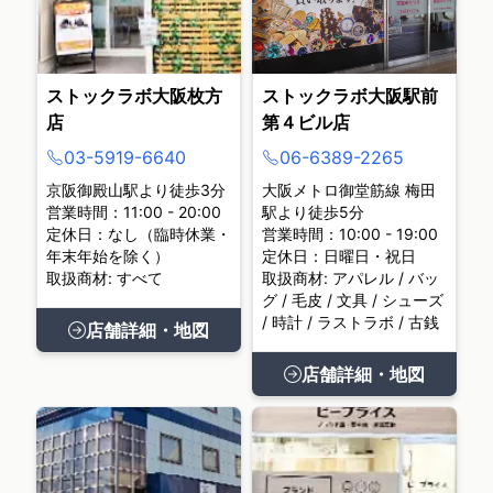
ストックラボ大阪枚方
ストックラボ大阪駅前
店
第４ビル店
03-5919-6640
06-6389-2265
京阪御殿山駅より徒歩3分
大阪メトロ御堂筋線 梅田
営業時間：11:00 - 20:00
駅より徒歩5分
定休日：なし（臨時休業・
営業時間：10:00 - 19:00
年末年始を除く）
定休日：日曜日・祝日
取扱商材: すべて
取扱商材: アパレル / バッ
グ / 毛皮 / 文具 / シューズ
/ 時計 / ラストラボ / 古銭
店舗詳細・地図
店舗詳細・地図