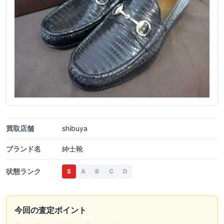
買取店舗
shibuya
ブランド名
紳士靴
状態ランク
S
A
B
C
D
今回の査定ポイント