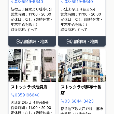
03-5919-6640
03-5919-6640
新宿三丁目駅より徒歩6分
JR上野駅より徒歩5分
営業時間：11:00 - 20:00
営業時間：11:00 - 20:00
定休日：なし（臨時休業・
定休日：なし（臨時休業・
年末年始を除く）
年末年始を除く）
取扱商材: すべて
取扱商材: すべて
店舗詳細・地図
店舗詳細・地図
ストックラボ池袋店
ストックラボ麻布十番
店
0359196640
03-6844-3423
各線池袋駅より徒歩5分
営業時間：11:00 - 20:00
都営地下鉄大江戸線 麻布
定休日：なし（臨時休業・
十番駅より徒歩3分