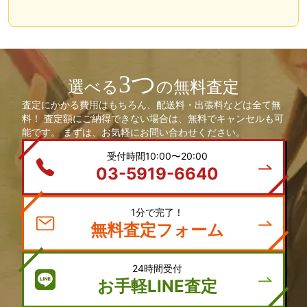
3つ
選べる
の無料査定
査定にかかる費用はもちろん、配送料・出張料などは全て無
料！ 査定額にご納得できない場合は、無料でキャンセルも可
能です。 まずは、お気軽にお問い合わせください。
受付時間10:00〜20:00
03-5919-6640
1分で完了！
無料査定フォーム
24時間受付
お手軽LINE査定