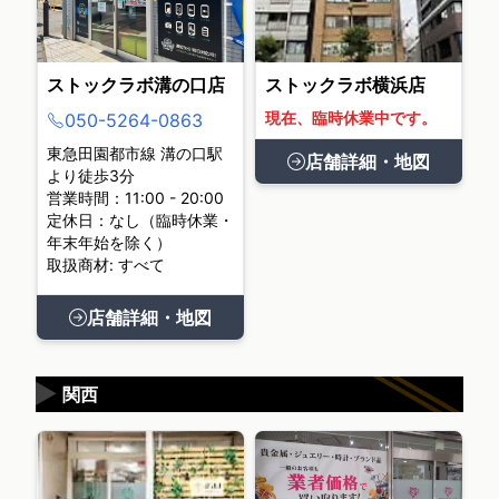
ストックラボ溝の口店
ストックラボ横浜店
現在、臨時休業中です。
050-5264-0863
東急田園都市線 溝の口駅
店舗詳細・地図
より徒歩3分
営業時間：11:00 - 20:00
定休日：なし（臨時休業・
年末年始を除く）
取扱商材: すべて
店舗詳細・地図
▶
関西