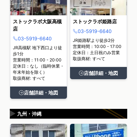
ストックラボ大阪高槻
ストックラボ姫路店
店
03-5919-6640
03-5919-6640
JR姫路駅より徒歩2分
営業時間：10:00 - 17:00
JR高槻駅 地下西口より徒
定休日：土日祝のみ営業
歩1分
取扱商材: すべて
営業時間：11:00 - 20:00
定休日：なし（臨時休業・
年末年始を除く）
店舗詳細・地図
取扱商材: すべて
店舗詳細・地図
▶
九州・沖縄