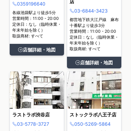
店
0359196640
03-6844-3423
各線池袋駅より徒歩5分
営業時間：11:00 - 20:00
都営地下鉄大江戸線 麻布
定休日：なし（臨時休業・
十番駅より徒歩3分
年末年始を除く）
営業時間：11:00 - 20:00
取扱商材: すべて
定休日：なし（臨時休業・
年末年始を除く）
取扱商材: すべて
店舗詳細・地図
店舗詳細・地図
ラストラボ渋谷店
ストックラボ八王子店
03-5778-3727
050-5269-5864