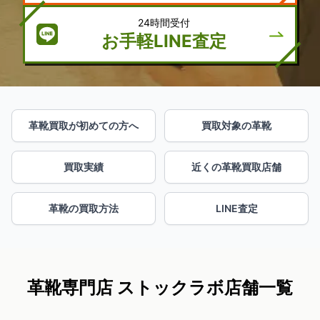
24時間受付
お手軽LINE査定
革靴買取が初めての方へ
買取対象の革靴
買取実績
近くの革靴買取店舗
革靴の買取方法
LINE査定
革靴専門店 ストックラボ店舗一覧