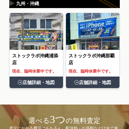
▶
九州・沖縄
ストックラボ沖縄浦添
ストックラボ沖縄那覇
店
店
現在、臨時休業中です。
現在、臨時休業中です。
店舗詳細・地図
店舗詳細・地図
3つ
選べる
の無料査定
査定にかかる費用はもちろん、配送料・出張料などは全て無