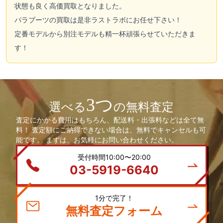
状態も良く高価買取となりました。
パラブーツの買取は是非ラストラボにお任せ下さい！
定番モデルから別注モデルも精一杯頑張らせていただきま
す！
3つ
選べる
の無料査定
査定にかかる費用はもちろん、配送料・出張料などは全て無
料！ 査定額にご納得できない場合は、無料でキャンセルも可
能です。 まずは、お気軽にお問い合わせください。
受付時間10:00〜20:00
03-5919-6640
1分で完了！
無料査定フォーム