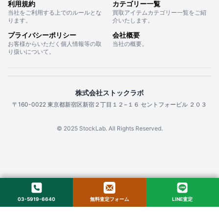
利用規約
カテゴリー一覧
当社をご利用する上でのルールとな
買取アイテムカテゴリー一覧をご紹
ります。
介いたします。
プライバシーポリシー
会社概要
お客様からいただく個人情報等の取
当社の概要。
り扱いについて。
株式会社ストックラボ
〒160-0022 東京都新宿区新宿２丁目１２−１６ セントフォービル ２０３
© 2025 StockLab. All Rights Reserved.
03-5919-6640
無料査定フォーム
LINE査定