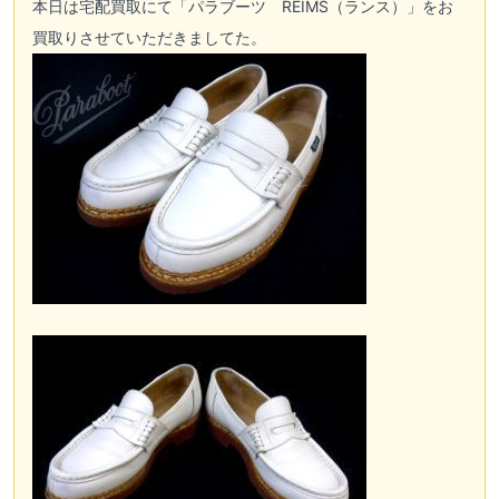
本日は
宅配買取
にて「
パラブーツ
REIMS（ランス）」をお
買取りさせていただきましてた。