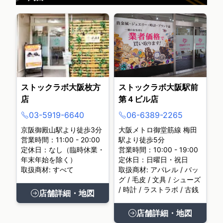
ストックラボ大阪枚方
ストックラボ大阪駅前
店
第４ビル店
03-5919-6640
06-6389-2265
京阪御殿山駅より徒歩3分
大阪メトロ御堂筋線 梅田
営業時間：11:00 - 20:00
駅より徒歩5分
定休日：なし（臨時休業・
営業時間：10:00 - 19:00
年末年始を除く）
定休日：日曜日・祝日
取扱商材: すべて
取扱商材: アパレル / バッ
グ / 毛皮 / 文具 / シューズ
/ 時計 / ラストラボ / 古銭
店舗詳細・地図
店舗詳細・地図