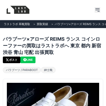
ラストラボ 革靴買取
＞
買取実績
＞
パラブーツ×アローズ REIMS ランス 
パラブーツ×アローズ REIMS ランス コインロ
ーファーの買取はラストラボへ 東京 都内 新宿
渋谷 青山 宅配 出張買取
ポスト
LINE
パラブーツ / PARABOOT
紳士靴