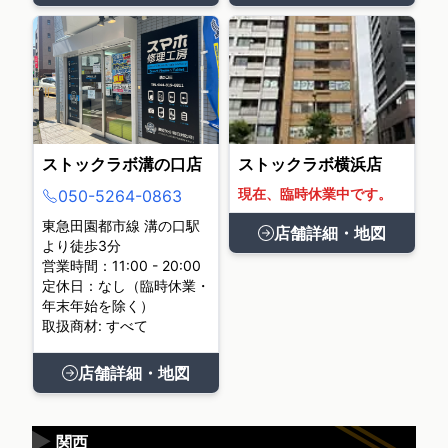
ストックラボ溝の口店
ストックラボ横浜店
現在、臨時休業中です。
050-5264-0863
東急田園都市線 溝の口駅
店舗詳細・地図
より徒歩3分
営業時間：11:00 - 20:00
定休日：なし（臨時休業・
年末年始を除く）
取扱商材: すべて
店舗詳細・地図
▶
関西