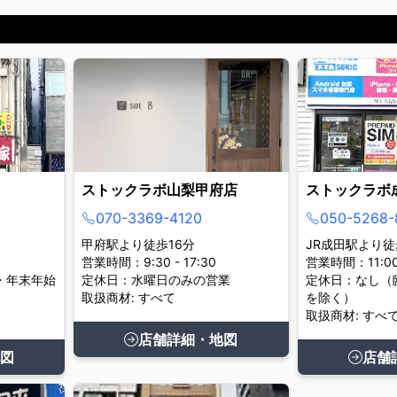
ストックラボ山梨甲府店
ストックラボ
070-3369-4120
050-5268-
甲府駅より徒歩16分
JR成田駅より徒
営業時間：9:30 - 17:30
営業時間：11:00 
・年末年始
定休日：水曜日のみの営業
定休日：なし（
取扱商材: すべて
を除く）
取扱商材: すべ
店舗詳細・地図
図
店舗