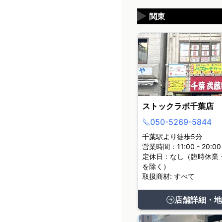
▶
関東
ストックラボ千葉店
050-5269-5844
千葉駅より徒歩5分
営業時間：11:00 - 20:00
定休日：なし（臨時休業
を除く）
取扱商材: すべて
店舗詳細・地