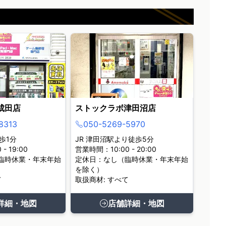
成田店
ストックラボ津田沼店
8313
050-5269-5970
歩1分
JR 津田沼駅より徒歩5分
- 19:00
営業時間：10:00 - 20:00
臨時休業・年末年始
定休日：なし（臨時休業・年末年始
を除く）
て
取扱商材: すべて
詳細・地図
店舗詳細・地図