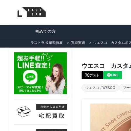
初めての方
ラストラボ 革靴買取
＞
買取実績
＞
ウエスコ カスタムボスの
ウエスコ カスタム
ポスト
LINE
ウエスコ / WESCO
ブー