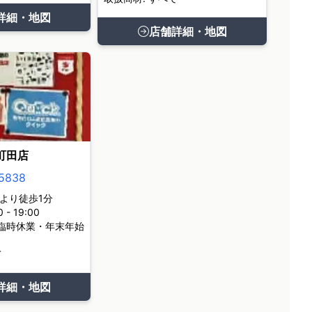
詳細・地図
店舗詳細・地図
町田店
5838
より徒歩1分
- 19:00
臨時休業・年末年始
て
詳細・地図