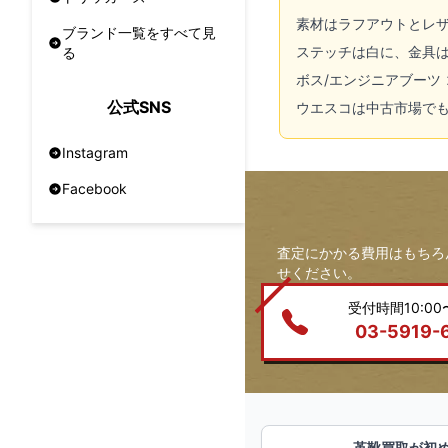
素材はラフアウトとレ
ブランド一覧をすべて見
ステッチは白に、金具
る
ボス/エンジニアブーツ
公式SNS
ウエスコは中古市場で
Instagram
Facebook
査定にかかる費用はもちろ
せください。
受付時間10:00〜
03-5919-
革靴買取が初