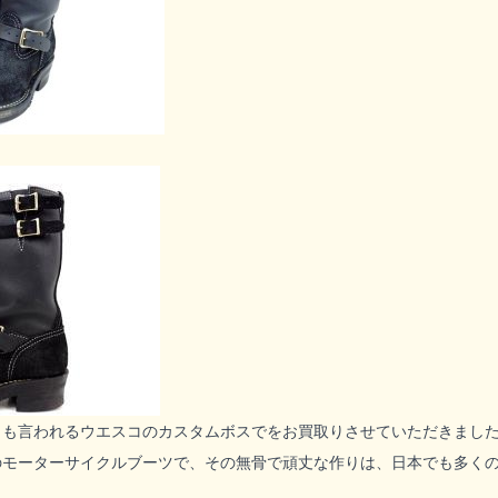
とも言われるウエスコのカスタムボスでをお買取りさせていただきまし
のモーターサイクルブーツで、その無骨で頑丈な作りは、日本でも多く