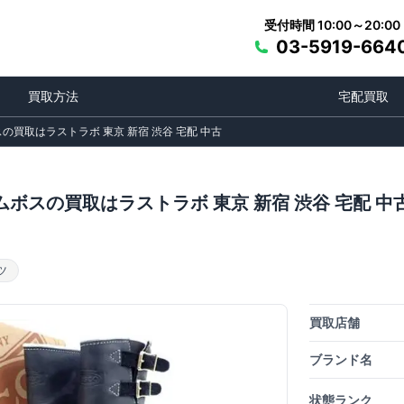
受付時間 10:00～20:00
03-5919-664
買取方法
宅配買取
買取はラストラボ 東京 新宿 渋谷 宅配 中古
ボスの買取はラストラボ 東京 新宿 渋谷 宅配 中
ツ
買取店舗
ブランド名
状態ランク