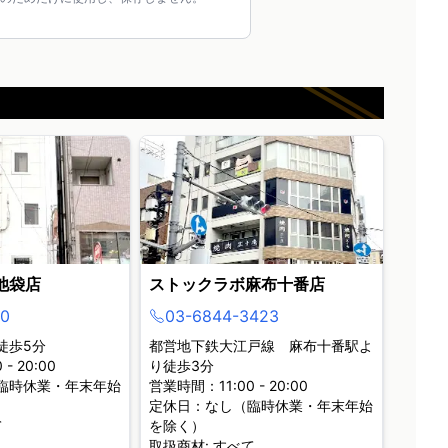
池袋店
ストックラボ麻布十番店
0
03-6844-3423
徒歩5分
都営地下鉄大江戸線 麻布十番駅よ
- 20:00
り徒歩3分
臨時休業・年末年始
営業時間：11:00 - 20:00
定休日：なし（臨時休業・年末年始
て
を除く）
取扱商材: すべて