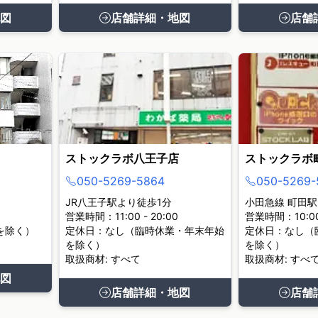
図
店舗詳細・地図
店舗
ストックラボ八王子店
ストックラボ
050-5269-5864
050-5269-
JR八王子駅より徒歩1分
小田急線 町田駅
営業時間：11:00 - 20:00
営業時間：10:00 
を除く）
定休日：なし（臨時休業・年末年始
定休日：なし（
を除く）
を除く）
取扱商材: すべて
取扱商材: すべ
図
店舗詳細・地図
店舗