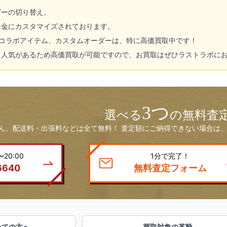
ザーの切り替え。
は金にカスタマイズされております。
 コラボアイテム、カスタムオーダーは、特に高価買取中です！
も人気があるため高価買取が可能ですので、お買取はぜひラストラボに
3つ
選べる
の無料査
ん、配送料・出張料などは全て無料！ 査定額にご納得できない場合は、
20:00
1分で完了！
6640
無料査定フォーム
めての方へ
買取対象の革靴