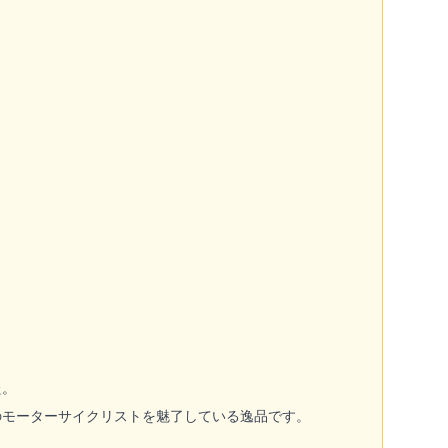
た。
のモーターサイクリストを魅了している逸品です。