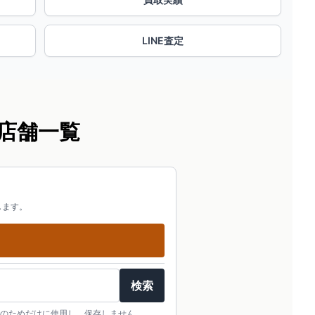
LINE査定
店舗一覧
します。
検索
のためだけに使用し、保存しません。