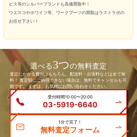
ビス等のシルバーブランドも高価買取中！
ウエスコやホワイツ等、ワークブーツの買取はラストラボの
お任せ下さい！
3つ
選べる
の無料査定
査定にかかる費用はもちろん、配送料・出張料などは全て無
料！ 査定額にご納得できない場合は、無料でキャンセルも可
能です。 まずは、お気軽にお問い合わせください。
受付時間10:00〜20:00
03-5919-6640
1分で完了！
無料査定フォーム