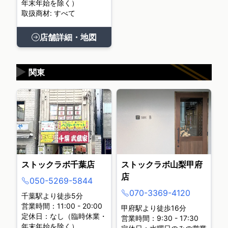
年末年始を除く）
取扱商材: すべて
店舗詳細・地図
▶
関東
ストックラボ千葉店
ストックラボ山梨甲府
店
050-5269-5844
070-3369-4120
千葉駅より徒歩5分
営業時間：11:00 - 20:00
甲府駅より徒歩16分
定休日：なし（臨時休業・
営業時間：9:30 - 17:30
年末年始を除く）