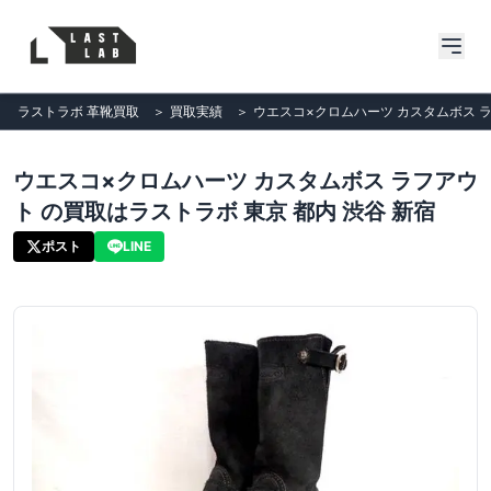
ラストラボ 革靴買取
＞
買取実績
＞
ウエスコ×クロムハーツ カスタムボス ラ
ウエスコ×クロムハーツ カスタムボス ラフアウ
ト の買取はラストラボ 東京 都内 渋谷 新宿
ポスト
LINE