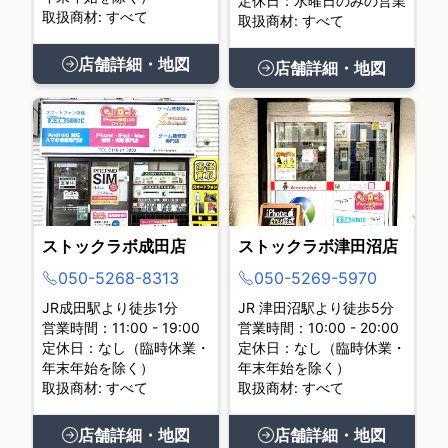
定休日：水曜日のみの営業
取扱商材: すべて
取扱商材: すべて
店舗詳細・地図
店舗詳細・地図
ストックラボ成田店
ストックラボ津田沼店
050-5268-8313
050-5269-5970
JR成田駅より徒歩1分
JR 津田沼駅より徒歩5分
営業時間：11:00 - 19:00
営業時間：10:00 - 20:00
定休日：なし（臨時休業・
定休日：なし（臨時休業・
年末年始を除く）
年末年始を除く）
取扱商材: すべて
取扱商材: すべて
店舗詳細・地図
店舗詳細・地図