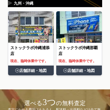
▶
九州・沖縄
ストックラボ沖縄浦添
ストックラボ沖縄那覇
店
店
現在、臨時休業中です。
現在、臨時休業中です。
店舗詳細・地図
店舗詳細・地図
3つ
選べる
の無料査定
査定にかかる費用はもちろん、配送料・出張料などは全て無