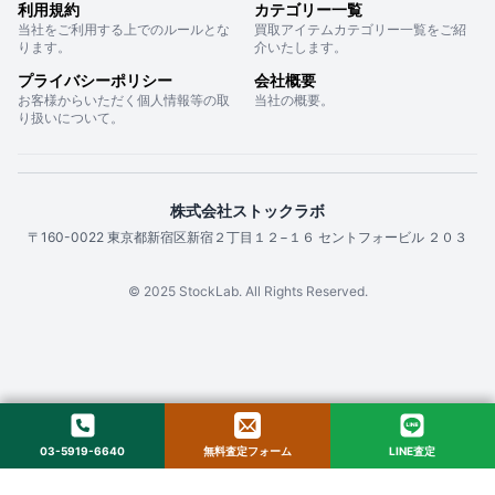
利用規約
カテゴリー一覧
当社をご利用する上でのルールとな
買取アイテムカテゴリー一覧をご紹
ります。
介いたします。
プライバシーポリシー
会社概要
お客様からいただく個人情報等の取
当社の概要。
り扱いについて。
株式会社ストックラボ
〒160-0022 東京都新宿区新宿２丁目１２−１６ セントフォービル ２０３
© 2025 StockLab. All Rights Reserved.
03-5919-6640
無料査定フォーム
LINE査定