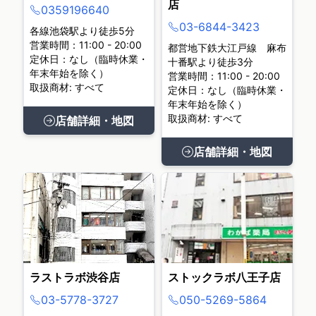
店
0359196640
03-6844-3423
各線池袋駅より徒歩5分
営業時間：11:00 - 20:00
都営地下鉄大江戸線 麻布
定休日：なし（臨時休業・
十番駅より徒歩3分
年末年始を除く）
営業時間：11:00 - 20:00
取扱商材: すべて
定休日：なし（臨時休業・
年末年始を除く）
取扱商材: すべて
店舗詳細・地図
店舗詳細・地図
ラストラボ渋谷店
ストックラボ八王子店
03-5778-3727
050-5269-5864