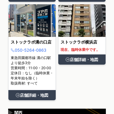
ストックラボ溝の口店
ストックラボ横浜店
現在、臨時休業中です。
050-5264-0863
東急田園都市線 溝の口駅
店舗詳細・地図
より徒歩3分
営業時間：11:00 - 20:00
定休日：なし（臨時休業・
年末年始を除く）
取扱商材: すべて
店舗詳細・地図
▶
関西