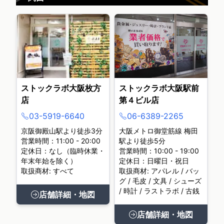
ストックラボ大阪枚方
ストックラボ大阪駅前
店
第４ビル店
03-5919-6640
06-6389-2265
京阪御殿山駅より徒歩3分
大阪メトロ御堂筋線 梅田
営業時間：11:00 - 20:00
駅より徒歩5分
定休日：なし（臨時休業・
営業時間：10:00 - 19:00
年末年始を除く）
定休日：日曜日・祝日
取扱商材: すべて
取扱商材: アパレル / バッ
グ / 毛皮 / 文具 / シューズ
/ 時計 / ラストラボ / 古銭
店舗詳細・地図
店舗詳細・地図