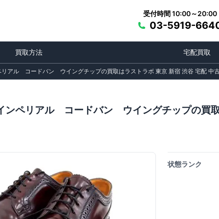
受付時間 10:00～20:00
03-5919-664
買取方法
宅配買取
リアル コードバン ウイングチップの買取はラストラボ 東京 新宿 渋谷 宅配 中
ンペリアル コードバン ウイングチップの買取はラ
状態ランク