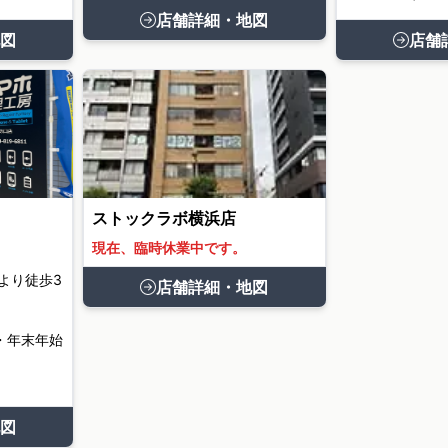
店舗詳細・地図
図
店舗
ストックラボ横浜店
現在、臨時休業中です。
より徒歩3
店舗詳細・地図
・年末年始
図