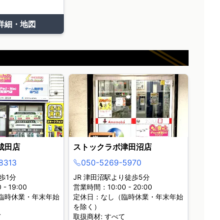
て
詳細・地図
成田店
ストックラボ津田沼店
8313
050-5269-5970
歩1分
JR 津田沼駅より徒歩5分
- 19:00
営業時間：10:00 - 20:00
臨時休業・年末年始
定休日：なし（臨時休業・年末年始
を除く）
て
取扱商材: すべて