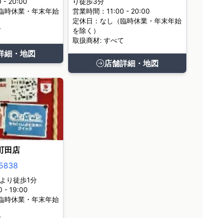
- 20:00
り徒歩3分
臨時休業・年末年始
営業時間：11:00 - 20:00
定休日：なし（臨時休業・年末年始
て
を除く）
取扱商材: すべて
詳細・地図
店舗詳細・地図
町田店
5838
より徒歩1分
- 19:00
臨時休業・年末年始