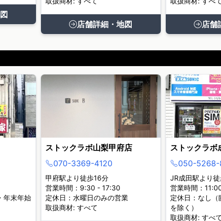
取扱商材: すべて
取扱商材: すべ
図
店舗詳細・地図
店舗
ストックラボ山梨甲府店
ストックラボ
070-3369-4120
050-5268-
甲府駅より徒歩16分
JR成田駅より徒
営業時間：9:30 - 17:30
営業時間：11:00 
・年末年始
定休日：水曜日のみの営業
定休日：なし（
取扱商材: すべて
を除く）
取扱商材: すべ