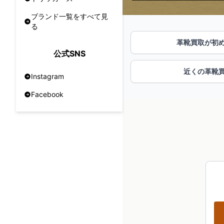
ブランド一覧をすべて見
る
革靴買取が初
公式SNS
近くの革靴
Instagram
Facebook