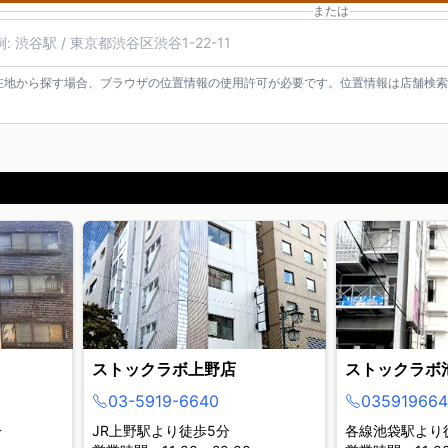
または
在地から探す場合、ブラウザの位置情報の使用許可が必要です。位置情報は店舗検索
ストックラボ上野店
ストックラボ
03-5919-6640
035919664
分
JR上野駅より徒歩5分
各線池袋駅より