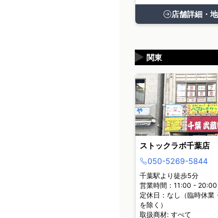
店舗詳細・地
▶
関東
ストックラボ千葉店
050-5269-5844
千葉駅より徒歩5分
営業時間：11:00 - 20:00
定休日：なし（臨時休業
を除く）
取扱商材: すべて