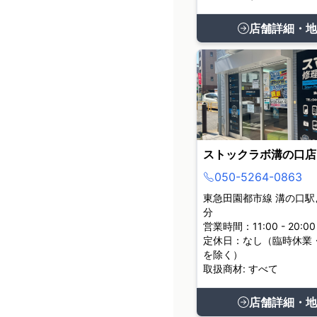
店舗詳細・地
ストックラボ溝の口店
050-5264-0863
東急田園都市線 溝の口駅
分
営業時間：11:00 - 20:00
定休日：なし（臨時休業
を除く）
取扱商材: すべて
店舗詳細・地