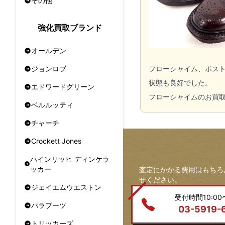
その他
強化買取ブランド
オールデン
フローシャイム、ボスト
ジョンロブ
状態も良好でした。
エドワードグリーン
フローシャイムのお買
ベルルッティ
チャーチ
Crockett Jones
ハインリッヒ ディンケラ
ッカー
査定にかかる費用はもちろ
せください。
ジェイエムウエストン
受付時間10:00〜
パラブーツ
03-5919-
トリッカーズ