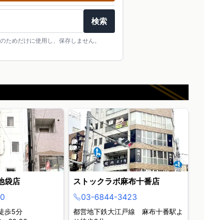
検索
のためだけに使用し、保存しません。
池袋店
ストックラボ麻布十番店
0
03-6844-3423
徒歩5分
都営地下鉄大江戸線 麻布十番駅よ