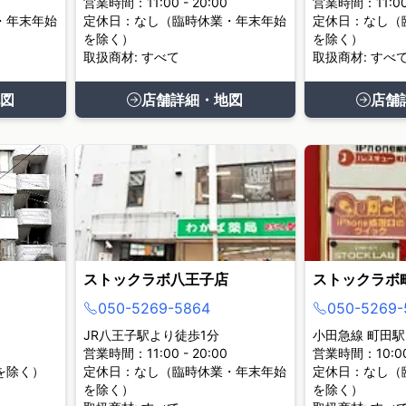
営業時間：11:00 - 20:00
営業時間：11:00 
・年末年始
定休日：なし（臨時休業・年末年始
定休日：なし（
を除く）
を除く）
取扱商材: すべて
取扱商材: すべ
図
店舗詳細・地図
店舗
ストックラボ八王子店
ストックラボ
050-5269-5864
050-5269-
JR八王子駅より徒歩1分
小田急線 町田駅
営業時間：11:00 - 20:00
営業時間：10:00 
を除く）
定休日：なし（臨時休業・年末年始
定休日：なし（
を除く）
を除く）