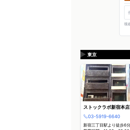
現
▶
東京
ストックラボ新宿本店
03-5919-6640
新宿三丁目駅より徒歩6