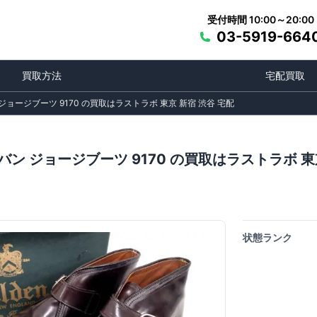
受付時間 10:00～20:00
03-5919-664
買取方法
宅配買取
ジョージブーツ 9170 の買取はラストラボ 東京 新宿 渋谷 宅配
ン ジョージブーツ 9170 の買取はラストラボ 東
状態ランク