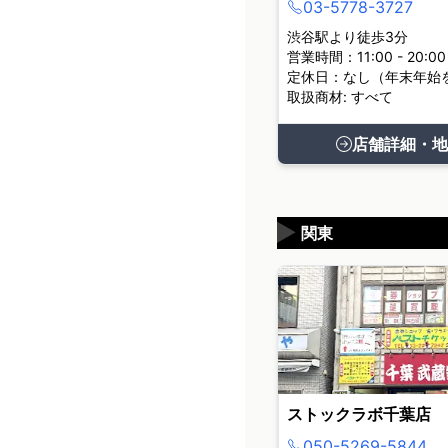
03-5778-3727
渋谷駅より徒歩3分
営業時間：11:00 - 20:00
定休日：なし（年末年始
取扱商材: すべて
店舗詳細・地
▶
関東
ストックラボ千葉店
050-5269-5844