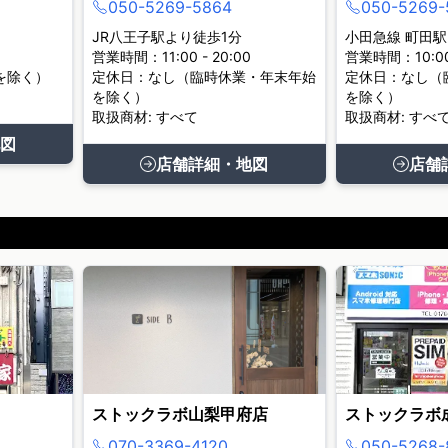
050-5269-5864
050-5269-
JR八王子駅より徒歩1分
小田急線 町田駅
営業時間：11:00 - 20:00
営業時間：10:00 
を除く）
定休日：なし（臨時休業・年末年始
定休日：なし（
を除く）
を除く）
取扱商材: すべて
取扱商材: すべ
図
店舗詳細・地図
店舗
ストックラボ山梨甲府店
ストックラボ
070-3369-4120
050-5268-