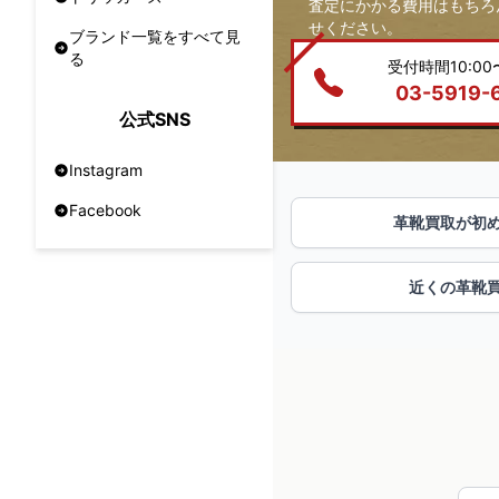
査定にかかる費用はもちろ
せください。
ブランド一覧をすべて見
る
受付時間10:00〜
03-5919-
公式SNS
Instagram
Facebook
革靴買取が初
近くの革靴