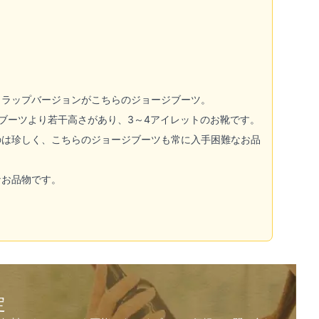
トラップバージョンがこちらのジョージブーツ。
ブーツより若干高さがあり、3～4アイレットのお靴です。
のは珍しく、こちらのジョージブーツも常に入手困難なお品
なお品物です。
定