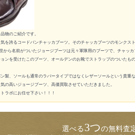
お品物のご紹介です。
人気を誇るコードバンチャッカブーツ。そのチャッカブーツのモンクス
世から名前がついたジョージブーツは元々軍隊用のブーツで、チャッカ
ションを受けたこのブーツ、オールデンのお靴でストラップのついたも
バン製、ソールも通常のラバータイプではなくレザーソールという貴重
人気の高いジョージブーツ、高価買取させていただきました。
ストラボにお任せ下さい！！！
3つ
選べる
の無料査