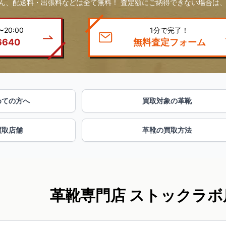
ん、配送料・出張料などは全て無料！ 査定額にご納得できない場合は、
20:00
1分で完了！
6640
無料査定フォーム
めての方へ
買取対象の革靴
買取店舗
革靴の買取方法
革靴専門店 ストックラボ