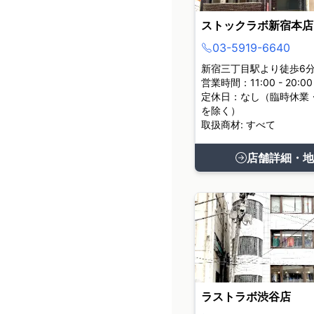
ストックラボ新宿本店
03-5919-6640
新宿三丁目駅より徒歩6
営業時間：11:00 - 20:00
定休日：なし（臨時休業
を除く）
取扱商材: すべて
店舗詳細・地
ラストラボ渋谷店