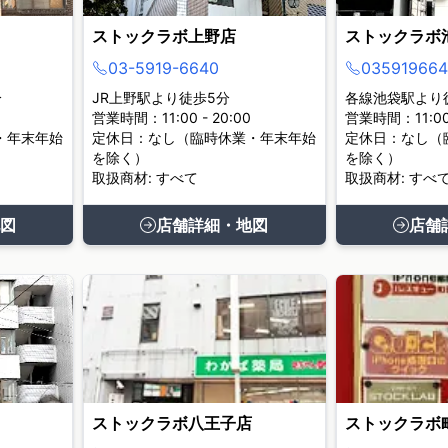
ストックラボ上野店
ストックラボ
03-5919-6640
035919664
分
JR上野駅より徒歩5分
各線池袋駅より
営業時間：11:00 - 20:00
営業時間：11:00 
・年末年始
定休日：なし（臨時休業・年末年始
定休日：なし（
を除く）
を除く）
取扱商材: すべて
取扱商材: すべ
図
店舗詳細・地図
店舗
ストックラボ八王子店
ストックラボ