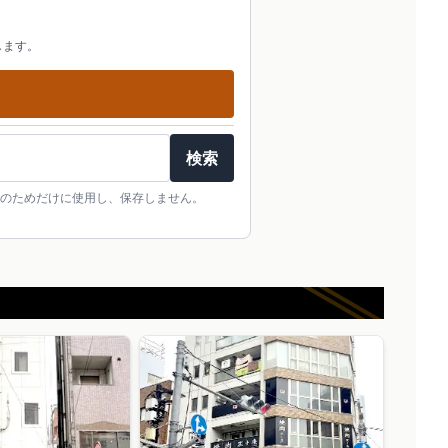
します。
検索
のためだけに使用し、保存しません。