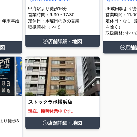
甲府駅より徒歩16分
JR成田駅より徒
営業時間：9:30 - 17:30
営業時間：11:00 
・年末年始
定休日：水曜日のみの営業
定休日：なし（
取扱商材: すべて
を除く）
取扱商材: すべ
店舗詳細・地図
図
店舗
ストックラボ横浜店
現在、臨時休業中です。
より徒歩3
店舗詳細・地図