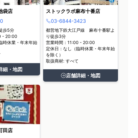
池袋店
ストックラボ麻布十番店
0
03-6844-3423
徒歩5分
都営地下鉄大江戸線 麻布十番駅よ
- 20:00
り徒歩3分
臨時休業・年末年始
営業時間：11:00 - 20:00
定休日：なし（臨時休業・年末年始
て
を除く）
取扱商材: すべて
詳細・地図
店舗詳細・地図
町田店