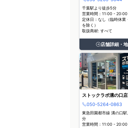
千葉駅より徒歩5分
営業時間：11:00 - 20:00
定休日：なし（臨時休業
を除く）
取扱商材: すべて
店舗詳細・地
ストックラボ溝の口店
050-5264-0863
東急田園都市線 溝の口駅
分
営業時間：11:00 - 20:00