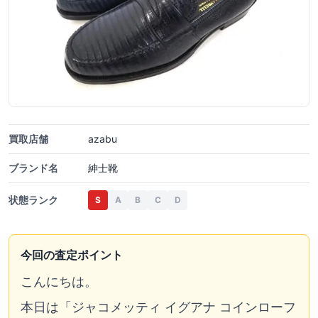
買取店舗
azabu
ブランド名
紳士靴
状態ランク
S
A
B
C
D
今回の査定ポイント
こんにちは。
本日は「ジャコメッティ イグアナ コインローフ