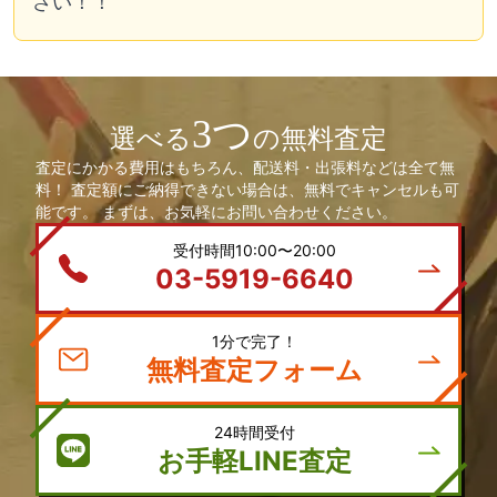
さい！！
3つ
選べる
の無料査定
査定にかかる費用はもちろん、配送料・出張料などは全て無
料！ 査定額にご納得できない場合は、無料でキャンセルも可
能です。 まずは、お気軽にお問い合わせください。
受付時間10:00〜20:00
03-5919-6640
1分で完了！
無料査定フォーム
24時間受付
お手軽LINE査定