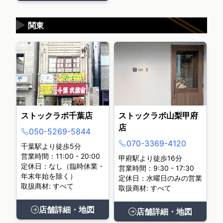
▶
関東
ストックラボ千葉店
ストックラボ山梨甲府
店
050-5269-5844
070-3369-4120
千葉駅より徒歩5分
営業時間：11:00 - 20:00
甲府駅より徒歩16分
定休日：なし（臨時休業・
営業時間：9:30 - 17:30
年末年始を除く）
定休日：水曜日のみの営業
取扱商材: すべて
取扱商材: すべて
店舗詳細・地図
店舗詳細・地図