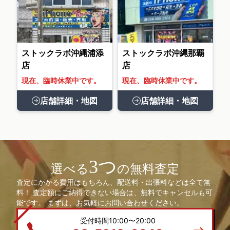
ストックラボ沖縄浦添
ストックラボ沖縄那覇
店
店
現在、臨時休業中です。
現在、臨時休業中です。
店舗詳細・地図
店舗詳細・地図
3つ
選べる
の無料査定
査定にかかる費用はもちろん、配送料・出張料などは全て無
料！ 査定額にご納得できない場合は、無料でキャンセルも可
能です。 まずは、お気軽にお問い合わせください。
受付時間10:00〜20:00