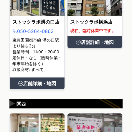
ストックラボ溝の口店
ストックラボ横浜店
現在、臨時休業中です。
050-5264-0863
東急田園都市線 溝の口駅
店舗詳細・地図
より徒歩3分
営業時間：11:00 - 20:00
定休日：なし（臨時休業・
年末年始を除く）
取扱商材: すべて
店舗詳細・地図
▶
関西