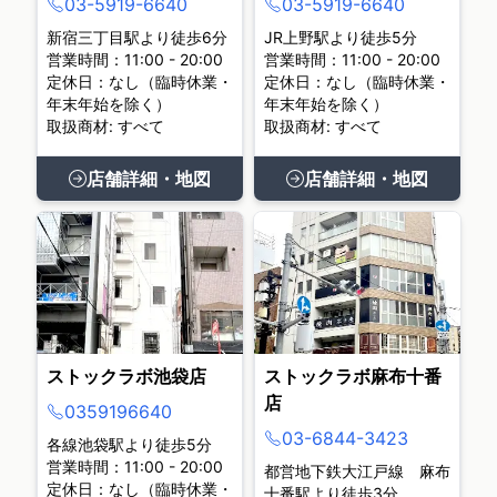
03-5919-6640
03-5919-6640
新宿三丁目駅より徒歩6分
JR上野駅より徒歩5分
営業時間：11:00 - 20:00
営業時間：11:00 - 20:00
定休日：なし（臨時休業・
定休日：なし（臨時休業・
年末年始を除く）
年末年始を除く）
取扱商材: すべて
取扱商材: すべて
店舗詳細・地図
店舗詳細・地図
ストックラボ池袋店
ストックラボ麻布十番
店
0359196640
03-6844-3423
各線池袋駅より徒歩5分
営業時間：11:00 - 20:00
都営地下鉄大江戸線 麻布
定休日：なし（臨時休業・
十番駅より徒歩3分