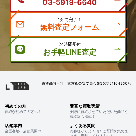
03-5919-6640
1分で完了！
無料査定フォーム
24時間受付
お手軽LINE査定
古物商許可証 東京都公安委員会第307731104330号
初めての方
豊富な買取実績
買取が初めての方へ！
実際に買取させていただいた商品や
買取額も掲載！
店舗案内
よくある質問
全国各地へ店舗展開中！
お客様からよく頂くご質問を集めま
とめて掲載しております！