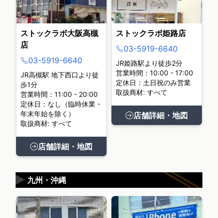
ストックラボ大阪高槻
ストックラボ姫路店
店
03-5919-6640
03-5919-6640
JR姫路駅より徒歩2分
営業時間：10:00 - 17:00
JR高槻駅 地下西口より徒
定休日：土日祝のみ営業
歩1分
取扱商材: すべて
営業時間：11:00 - 20:00
定休日：なし（臨時休業・
年末年始を除く）
店舗詳細・地図
取扱商材: すべて
店舗詳細・地図
▶
九州・沖縄