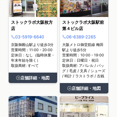
ストックラボ大阪枚方
ストックラボ大阪駅前
店
第４ビル店
03-5919-6640
06-6389-2265
京阪御殿山駅より徒歩3分
大阪メトロ御堂筋線 梅田
営業時間：11:00 - 20:00
駅より徒歩5分
定休日：なし（臨時休業・
営業時間：10:00 - 19:00
年末年始を除く）
定休日：日曜日・祝日
取扱商材: すべて
取扱商材: アパレル / バッ
グ / 毛皮 / 文具 / シューズ
/ 時計 / ラストラボ / 古銭
店舗詳細・地図
店舗詳細・地図