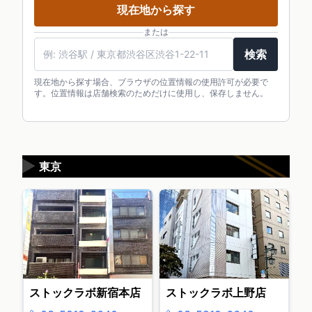
現在地から探す
または
検索
現在地から探す場合、ブラウザの位置情報の使用許可が必要で
す。位置情報は店舗検索のためだけに使用し、保存しません。
▶
東京
ストックラボ新宿本店
ストックラボ上野店