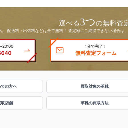
3つ
選べる
の無料査
ん、配送料・出張料などは全て無料！ 査定額にご納得できない場合は、
20:00
1分で完了！
6640
無料査定フォーム
めての方へ
買取対象の革靴
買取店舗
革靴の買取方法