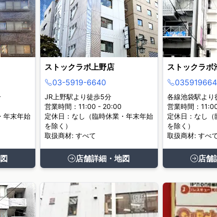
ストックラボ上野店
ストックラボ
03-5919-6640
035919664
分
JR上野駅より徒歩5分
各線池袋駅より
営業時間：11:00 - 20:00
営業時間：11:00 
・年末年始
定休日：なし（臨時休業・年末年始
定休日：なし（
を除く）
を除く）
取扱商材: すべて
取扱商材: すべ
図
店舗詳細・地図
店舗