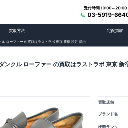
受付時間 10:00～20:00
03-5919-664
買取方法
宅配買取
ル ローファー の買取はラストラボ 東京 新宿 渋谷 都内
ダンクル ローファー の買取はラストラボ 東京 新宿
買取店舗
ブランド名
状態ランク