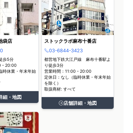
池袋店
ストックラボ麻布十番店
0
03-6844-3423
徒歩5分
都営地下鉄大江戸線 麻布十番駅よ
- 20:00
り徒歩3分
臨時休業・年末年始
営業時間：11:00 - 20:00
定休日：なし（臨時休業・年末年始
て
を除く）
取扱商材: すべて
詳細・地図
店舗詳細・地図