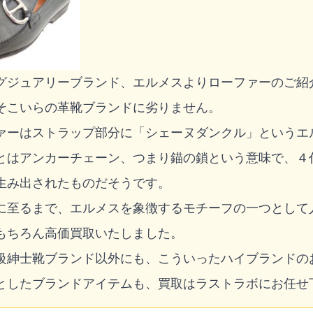
グジュアリーブランド、エルメスよりローファーのご紹
そこいらの革靴ブランドに劣りません。
ァーはストラップ部分に「シェーヌダンクル」というエ
とはアンカーチェーン、つまり錨の鎖という意味で、４
生み出されたものだそうです。
に至るまで、エルメスを象徴するモチーフの一つとして
もちろん高価買取いたしました。
級紳士靴ブランド以外にも、こういったハイブランドの
としたブランドアイテムも、買取はラストラボにお任せ