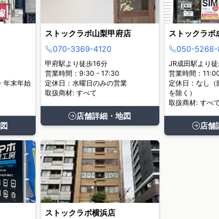
ストックラボ山梨甲府店
ストックラボ
070-3369-4120
050-5268-
甲府駅より徒歩16分
JR成田駅より徒
営業時間：9:30 - 17:30
営業時間：11:00 
・年末年始
定休日：水曜日のみの営業
定休日：なし（
取扱商材: すべて
を除く）
取扱商材: すべ
店舗詳細・地図
図
店舗
ストックラボ横浜店