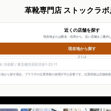
革靴専門店 ストックラボ
近くの店舗を探す
現在地または駅名・住所から、近い店舗をご案内
現在地から探す
または
在地から探す場合、ブラウザの位置情報の使用許可が必要です。位置情報は店舗検索