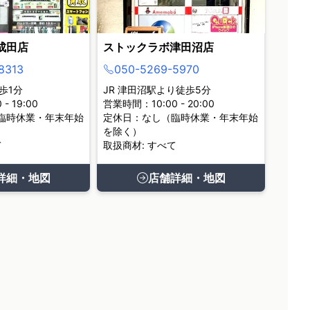
成田店
ストックラボ津田沼店
8313
050-5269-5970
歩1分
JR 津田沼駅より徒歩5分
- 19:00
営業時間：10:00 - 20:00
臨時休業・年末年始
定休日：なし（臨時休業・年末年始
を除く）
て
取扱商材: すべて
詳細・地図
店舗詳細・地図