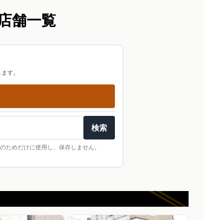
店舗一覧
します。
検索
のためだけに使用し、保存しません。