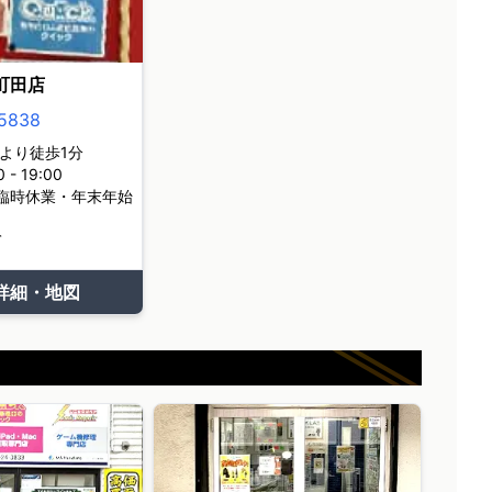
町田店
5838
より徒歩1分
- 19:00
臨時休業・年末年始
て
詳細・地図