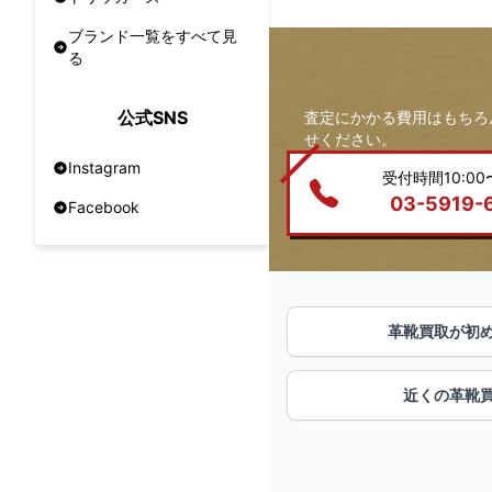
ブランド一覧をすべて見
る
公式SNS
査定にかかる費用はもちろ
せください。
Instagram
受付時間10:00〜
03-5919-
Facebook
革靴買取が初
近くの革靴