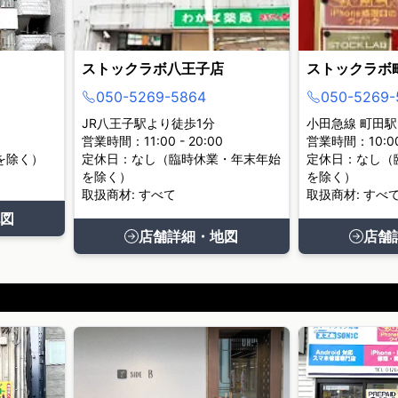
ストックラボ八王子店
ストックラボ
050-5269-5864
050-5269-
JR八王子駅より徒歩1分
小田急線 町田駅
営業時間：11:00 - 20:00
営業時間：10:00 
を除く）
定休日：なし（臨時休業・年末年始
定休日：なし（
を除く）
を除く）
取扱商材: すべて
取扱商材: すべ
図
店舗詳細・地図
店舗