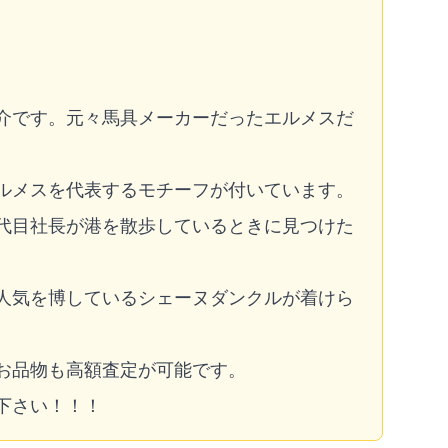
介です。元々馬具メーカーだったエルメスだ
ルメスを代表するモチーフが付いています。
代目社長が港を散歩しているときに見つけた
人気を博しているシェーヌダンクルが着けら
お品物も高額査定が可能です。
下さい！！！