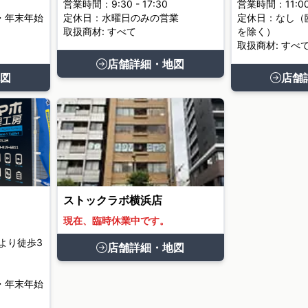
営業時間：9:30 - 17:30
営業時間：11:00 
・年末年始
定休日：水曜日のみの営業
定休日：なし（
取扱商材: すべて
を除く）
取扱商材: すべ
店舗詳細・地図
図
店舗
ストックラボ横浜店
現在、臨時休業中です。
より徒歩3
店舗詳細・地図
・年末年始