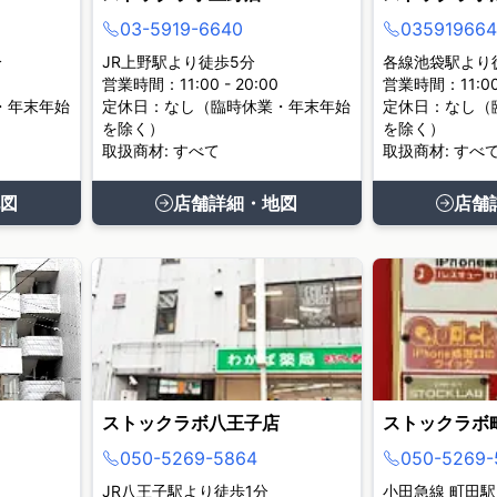
03-5919-6640
035919664
分
JR上野駅より徒歩5分
各線池袋駅より
営業時間：11:00 - 20:00
営業時間：11:00 
・年末年始
定休日：なし（臨時休業・年末年始
定休日：なし（
を除く）
を除く）
取扱商材: すべて
取扱商材: すべ
図
店舗詳細・地図
店舗
ストックラボ八王子店
ストックラボ
050-5269-5864
050-5269-
JR八王子駅より徒歩1分
小田急線 町田駅