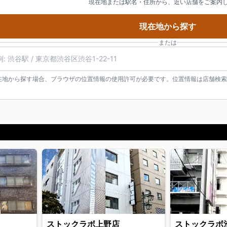
現在地または駅名・住所から、近い店舗をご案内
現在地から探す
または
在地から探す場合、ブラウザの位置情報の使用許可が必要です。位置情報は店舗検索
ストックラボ上野店
ストックラボ