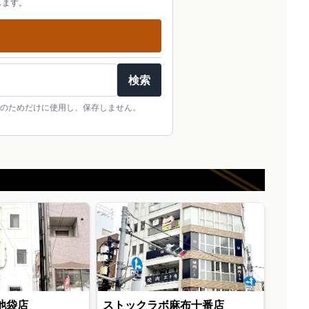
します。
検索
のためだけに使用し、保存しません。
池袋店
ストックラボ麻布十番店