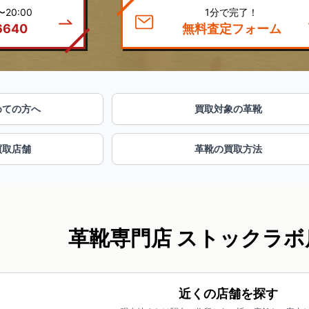
20:00
1分で完了！
6640
無料査定フォーム
めての方へ
買取対象の革靴
買取店舗
革靴の買取方法
革靴専門店 ストックラボ
近くの店舗を探す