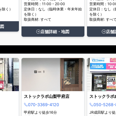
営業時間：11:00 - 20:00
営業時間：10:00 
を除く）
定休日：なし（臨時休業・年末年始
定休日：なし（
を除く）
を除く）
取扱商材: すべて
取扱商材: すべ
図
店舗詳細・地図
店舗
ストックラボ山梨甲府店
ストックラボ
070-3369-4120
050-5268-
甲府駅より徒歩16分
JR成田駅より徒