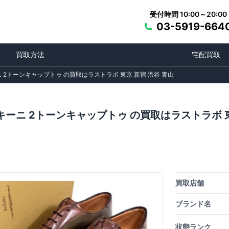
受付時間 10:00～20:00
03-5919-664
買取方法
宅配買取
2トーンキャップトゥ の買取はラストラボ 東京 新宿 渋谷 青山
ーニ 2トーンキャップトゥ の買取はラストラボ 東
買取店舗
ブランド名
状態ランク