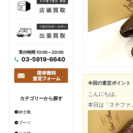
受付時間 10:00～20:00
03-5919-6640
今回の査定ポイント
こんにちは。
カテゴリーから探す
本日は「ステファ
紳士靴
ブーツ