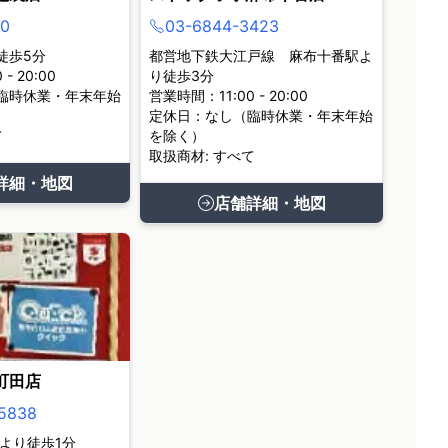
0
03-6844-3423
徒歩5分
都営地下鉄大江戸線 麻布十番駅よ
- 20:00
り徒歩3分
臨時休業・年末年始
営業時間：11:00 - 20:00
定休日：なし（臨時休業・年末年始
て
を除く）
取扱商材: すべて
詳細・地図
店舗詳細・地図
町田店
5838
より徒歩1分