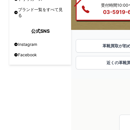
受付時間10:00〜
ブランド一覧をすべて見
03-5919-
る
公式SNS
Instagram
革靴買取が初
Facebook
近くの革靴