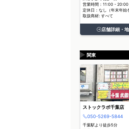
営業時間：11:00 - 20:00
定休日：なし（年末年始
取扱商材: すべて
店舗詳細・地
▶
関東
ストックラボ千葉店
050-5269-5844
千葉駅より徒歩5分