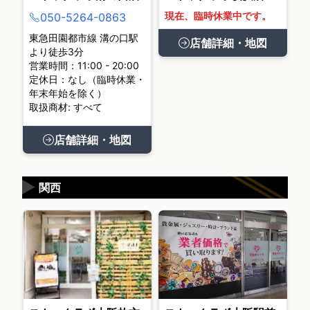
現在、臨時休業中です。
050-5264-0863
東急田園都市線 溝の口駅
店舗詳細・地図
より徒歩3分
営業時間：11:00 - 20:00
定休日：なし（臨時休業・
年末年始を除く）
取扱商材: すべて
店舗詳細・地図
▶
関西