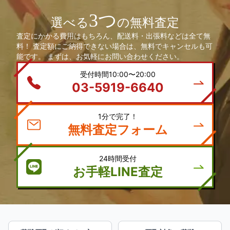
3つ
選べる
の無料査定
査定にかかる費用はもちろん、配送料・出張料などは全て無
料！ 査定額にご納得できない場合は、無料でキャンセルも可
能です。 まずは、お気軽にお問い合わせください。
受付時間10:00〜20:00
03-5919-6640
1分で完了！
無料査定フォーム
24時間受付
お手軽LINE査定