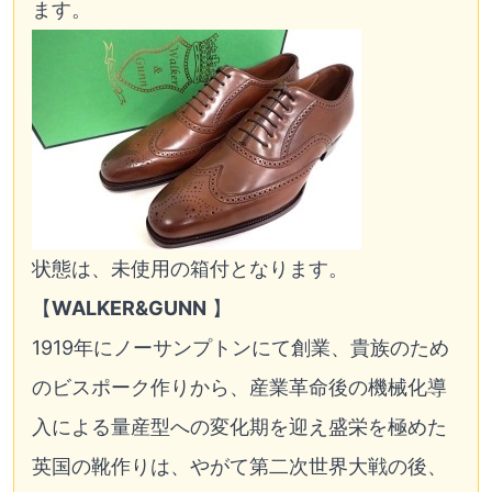
ます。
状態は、未使用の箱付となります。
【
WALKER&GUNN
】
1919年にノーサンプトンにて創業、貴族のため
のビスポーク作りから、産業革命後の機械化導
入による量産型への変化期を迎え盛栄を極めた
英国の靴作りは、やがて第二次世界大戦の後、