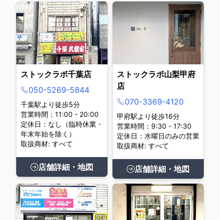
ストックラボ千葉店
ストックラボ山梨甲府
店
050-5269-5844
070-3369-4120
千葉駅より徒歩5分
営業時間：11:00 - 20:00
甲府駅より徒歩16分
定休日：なし（臨時休業・
営業時間：9:30 - 17:30
年末年始を除く）
定休日：水曜日のみの営業
取扱商材: すべて
取扱商材: すべて
店舗詳細・地図
店舗詳細・地図