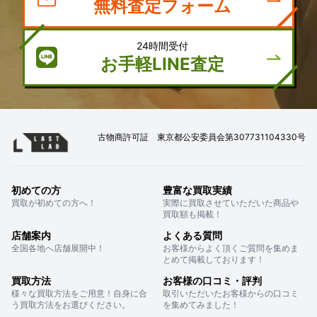
無料査定フォーム
24時間受付
お手軽LINE査定
古物商許可証 東京都公安委員会第307731104330号
初めての方
豊富な買取実績
買取が初めての方へ！
実際に買取させていただいた商品や
買取額も掲載！
店舗案内
よくある質問
全国各地へ店舗展開中！
お客様からよく頂くご質問を集めま
とめて掲載しております！
買取方法
お客様の口コミ・評判
様々な買取方法をご用意！自身に合
取引いただいたお客様からの口コミ
う買取方法をお選びください。
を集めてみました！