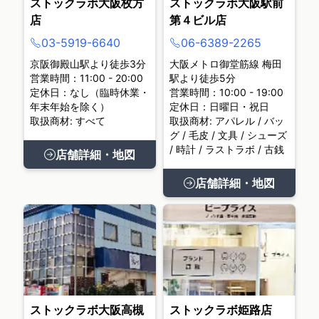
ストックラボ大阪枚方
ストックラボ大阪駅前
店
第４ビル店
03-5919-6640
06-6389-2265
京阪御殿山駅より徒歩3分
大阪メトロ御堂筋線 梅田
営業時間：11:00 - 20:00
駅より徒歩5分
定休日：なし（臨時休業・
営業時間：10:00 - 19:00
年末年始を除く）
定休日：日曜日・祝日
取扱商材: すべて
取扱商材: アパレル / バッ
グ / 毛皮 / 文具 / シューズ
/ 時計 / ラストラボ / 古銭
店舗詳細・地図
店舗詳細・地図
ストックラボ大阪高槻
ストックラボ姫路店