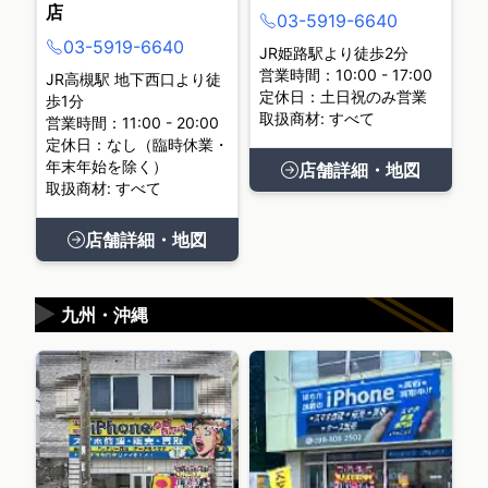
店
03-5919-6640
03-5919-6640
JR姫路駅より徒歩2分
営業時間：10:00 - 17:00
JR高槻駅 地下西口より徒
定休日：土日祝のみ営業
歩1分
取扱商材: すべて
営業時間：11:00 - 20:00
定休日：なし（臨時休業・
年末年始を除く）
店舗詳細・地図
取扱商材: すべて
店舗詳細・地図
▶
九州・沖縄