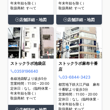
年末年始を除く）
年末年始を除く）
取扱商材: すべて
取扱商材: すべて
店舗詳細・地図
店舗詳細・地図
ストックラボ池袋店
ストックラボ麻布十番
店
0359196640
03-6844-3423
各線池袋駅より徒歩5分
営業時間：11:00 - 20:00
都営地下鉄大江戸線 麻布
定休日：なし（臨時休業・
十番駅より徒歩3分
年末年始を除く）
営業時間：11:00 - 20:00
取扱商材: すべて
定休日：なし（臨時休業・
年末年始を除く）
取扱商材: すべて
店舗詳細・地図