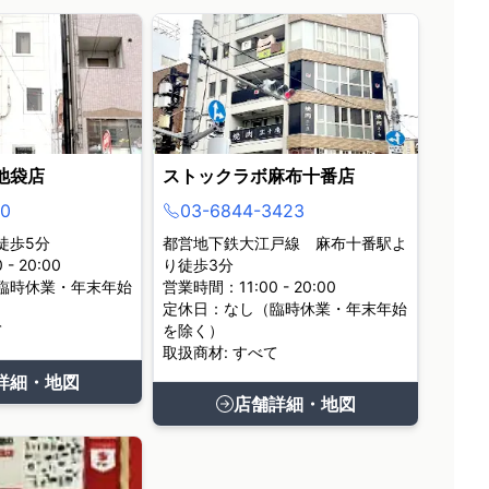
池袋店
ストックラボ麻布十番店
0
03-6844-3423
徒歩5分
都営地下鉄大江戸線 麻布十番駅よ
- 20:00
り徒歩3分
臨時休業・年末年始
営業時間：11:00 - 20:00
定休日：なし（臨時休業・年末年始
て
を除く）
取扱商材: すべて
詳細・地図
店舗詳細・地図