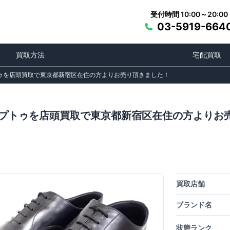
受付時間 10:00～20:00
03-5919-664
買取方法
宅配買取
トゥを店頭買取で東京都新宿区在住の方よりお売り頂きました！
ップトゥを店頭買取で東京都新宿区在住の方よりお
買取店舗
ブランド名
状態ランク