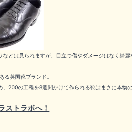
ワなどは見られますが、目立つ傷やダメージはなく綺麗
史ある英国靴ブランド。
め、200の工程を8週間かけて作られる靴はまさに本物
ラストラボへ！