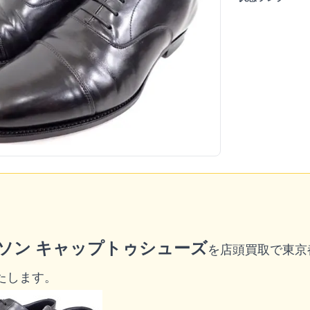
ソン キャップトゥシューズ
を店頭買取で東京
たします。