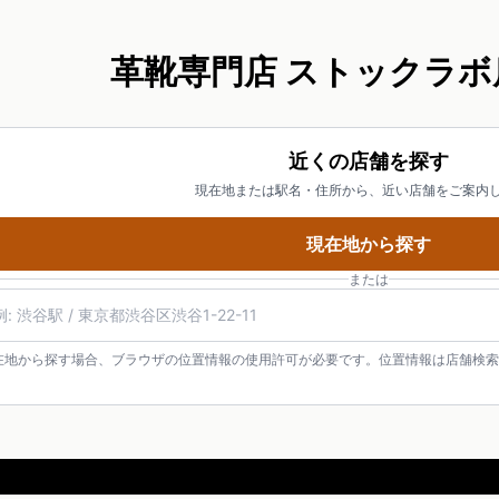
革靴専門店 ストックラボ
近くの店舗を探す
現在地または駅名・住所から、近い店舗をご案内
現在地から探す
または
在地から探す場合、ブラウザの位置情報の使用許可が必要です。位置情報は店舗検索