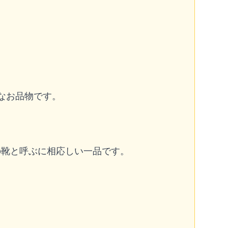
なお品物です。
の靴と呼ぶに相応しい一品です。