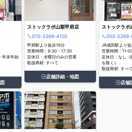
ストックラボ山梨甲府店
ストックラボ
070-3369-4120
050-5268-
甲府駅より徒歩16分
JR成田駅より徒
営業時間：9:30 - 17:30
営業時間：11:00 
・年末年始
定休日：水曜日のみの営業
定休日：なし（
取扱商材: すべて
を除く）
取扱商材: すべ
店舗詳細・地図
図
店舗