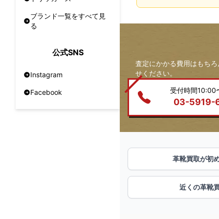
ブランド一覧をすべて見
る
公式SNS
査定にかかる費用はもちろ
せください。
Instagram
受付時間10:00〜
Facebook
03-5919-
革靴買取が初
近くの革靴