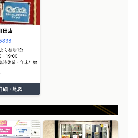
町田店
5838
より徒歩1分
- 19:00
臨時休業・年末年始
て
詳細・地図