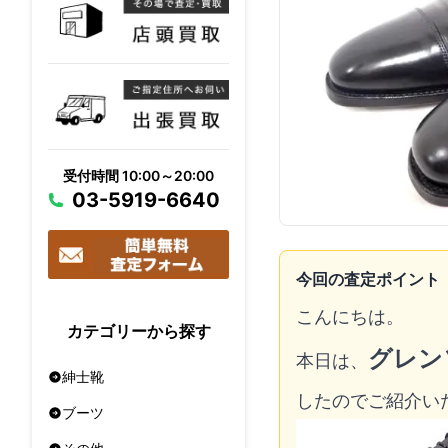
受付時間 10:00～20:00
03-5919-6640
今回の査定ポイント
こんにちは。
カテゴリーから探す
グレン
本日は、
紳士靴
したのでご紹介い
ブーツ