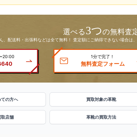
3つ
選べる
の無料査
ん、配送料・出張料などは全て無料！ 査定額にご納得できない場合は、
20:00
1分で完了！
6640
無料査定フォーム
めての方へ
買取対象の革靴
買取店舗
革靴の買取方法