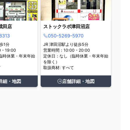
成田店
ストックラボ津田沼店
8313
050-5269-5970
歩1分
JR 津田沼駅より徒歩5分
- 19:00
営業時間：10:00 - 20:00
臨時休業・年末年始
定休日：なし（臨時休業・年末年始
を除く）
て
取扱商材: すべて
詳細・地図
店舗詳細・地図