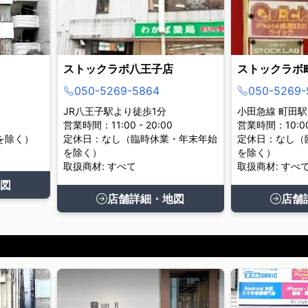
ストックラボ八王子店
ストックラボ
050-5269-5864
050-5269-
JR八王子駅より徒歩1分
小田急線 町田駅
営業時間：11:00 - 20:00
営業時間：10:00 
を除く）
定休日：なし（臨時休業・年末年始
定休日：なし（
を除く）
を除く）
取扱商材: すべて
取扱商材: すべ
図
店舗詳細・地図
店舗