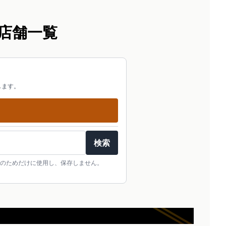
店舗一覧
します。
検索
のためだけに使用し、保存しません。