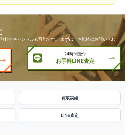
定
無料でキャンセルも可能です。 まずは、お気軽にお問い合わ
24時間受付
お手軽LINE査定
買取実績
LINE査定