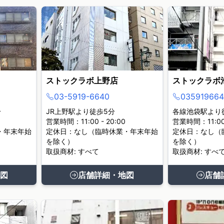
ストックラボ上野店
ストックラボ
03-5919-6640
035919664
分
JR上野駅より徒歩5分
各線池袋駅より
営業時間：11:00 - 20:00
営業時間：11:00 
・年末年始
定休日：なし（臨時休業・年末年始
定休日：なし（
を除く）
を除く）
取扱商材: すべて
取扱商材: すべ
図
店舗詳細・地図
店舗