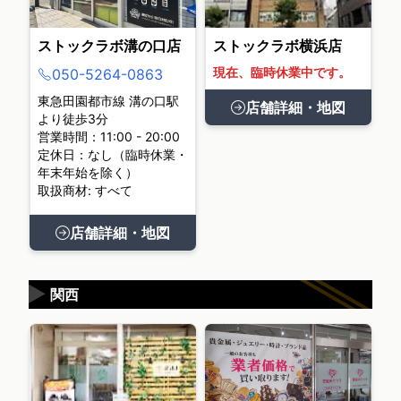
ストックラボ溝の口店
ストックラボ横浜店
現在、臨時休業中です。
050-5264-0863
東急田園都市線 溝の口駅
店舗詳細・地図
より徒歩3分
営業時間：11:00 - 20:00
定休日：なし（臨時休業・
年末年始を除く）
取扱商材: すべて
店舗詳細・地図
▶
関西