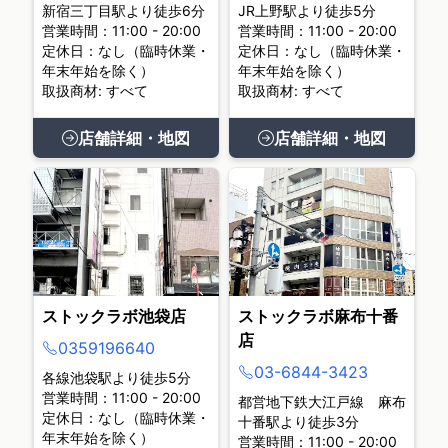
新宿三丁目駅より徒歩6分
JR上野駅より徒歩5分
営業時間：11:00 - 20:00
営業時間：11:00 - 20:00
定休日：なし（臨時休業・
定休日：なし（臨時休業・
年末年始を除く）
年末年始を除く）
取扱商材: すべて
取扱商材: すべて
店舗詳細・地図
店舗詳細・地図
ストックラボ池袋店
ストックラボ麻布十番
店
0359196640
03-6844-3423
各線池袋駅より徒歩5分
営業時間：11:00 - 20:00
都営地下鉄大江戸線 麻布
定休日：なし（臨時休業・
十番駅より徒歩3分
年末年始を除く）
営業時間：11:00 - 20:00