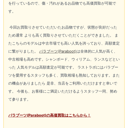
を行っているので、傷・汚れがあるお品物でも高価買取が可能で
す。
今回お買取りさせていただいたお品物ですが、状態が良好だった
ため通常 よりも高く買取りさせていただくことができました。 ま
たこちらのモデルは中古市場でも高い人気を誇っており、高額査定
に繋がりました。
パラブーツ(
Paraboot)
は全体的に人気が高く、
中古相場も高めです。シャンボード、ウィリアム、ランスなどとい
った 人気モデルは高額査定が可能です。 ラストラボにはパラブー
ツを愛用するスタッフも多く、買取相場も熟知しております。また
の機会がありましたら 是非、当店をご利用いただけますと幸いで
す。 今後も、お客様にご満足いただけるようスタッフ一同、努め
て参ります。
パラブーツ(
Paraboot)の高価買取はこちらから！