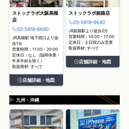
ストックラボ大阪高槻
ストックラボ姫路店
店
03-5919-6640
03-5919-6640
JR姫路駅より徒歩2分
営業時間：10:00 - 17:00
JR高槻駅 地下西口より徒
定休日：土日祝のみ営業
歩1分
取扱商材: すべて
営業時間：11:00 - 20:00
定休日：なし（臨時休業・
年末年始を除く）
店舗詳細・地図
取扱商材: すべて
店舗詳細・地図
▶
九州・沖縄