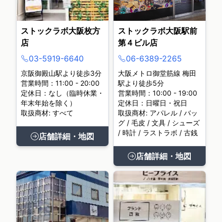
ストックラボ大阪枚方
ストックラボ大阪駅前
店
第４ビル店
03-5919-6640
06-6389-2265
京阪御殿山駅より徒歩3分
大阪メトロ御堂筋線 梅田
営業時間：11:00 - 20:00
駅より徒歩5分
定休日：なし（臨時休業・
営業時間：10:00 - 19:00
年末年始を除く）
定休日：日曜日・祝日
取扱商材: すべて
取扱商材: アパレル / バッ
グ / 毛皮 / 文具 / シューズ
/ 時計 / ラストラボ / 古銭
店舗詳細・地図
店舗詳細・地図