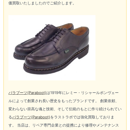
価買取いたしましたのでご紹介します。
パラブーツ(
Paraboot)
は1919年にレミー・リシャールポンヴェー
ルによって創業され長い歴史をもったブランドです。 創業依頼、
変わらない崇高な魂と技術、そして伝統のもとに作り続けられてい
る
パラブーツ(
Paraboot)
をラストラボでは強化買取しておりま
す。 当店は、リペア専門企業との提携により修理やメンテナンス