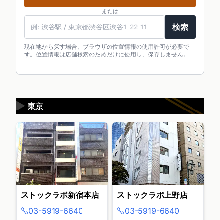
または
検索
現在地から探す場合、ブラウザの位置情報の使用許可が必要で
す。位置情報は店舗検索のためだけに使用し、保存しません。
▶
東京
ストックラボ新宿本店
ストックラボ上野店
03-5919-6640
03-5919-6640