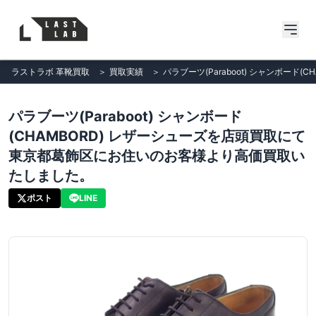
ラストラボ 革靴買取
＞
買取実績
＞
パラブーツ(Paraboot) シャンボ
パラブーツ(Paraboot) シャンボード
(CHAMBORD) レザーシューズを店頭買取にて
東京都葛飾区にお住いのお客様より高価買取い
たしました。
ポスト
LINE