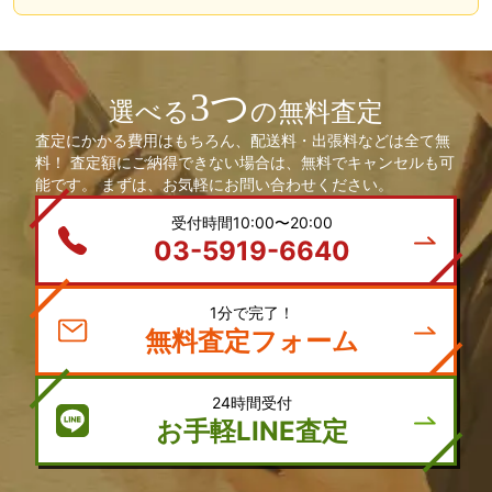
3つ
選べる
の無料査定
査定にかかる費用はもちろん、配送料・出張料などは全て無
料！ 査定額にご納得できない場合は、無料でキャンセルも可
能です。 まずは、お気軽にお問い合わせください。
受付時間10:00〜20:00
03-5919-6640
1分で完了！
無料査定フォーム
24時間受付
お手軽LINE査定