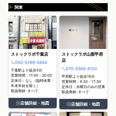
▶
関東
ストックラボ千葉店
ストックラボ山梨甲府
店
050-5269-5844
070-3369-4120
千葉駅より徒歩5分
営業時間：11:00 - 20:00
甲府駅より徒歩16分
定休日：なし（臨時休業・
営業時間：9:30 - 17:30
年末年始を除く）
定休日：水曜日のみの営業
取扱商材: すべて
取扱商材: すべて
店舗詳細・地図
店舗詳細・地図