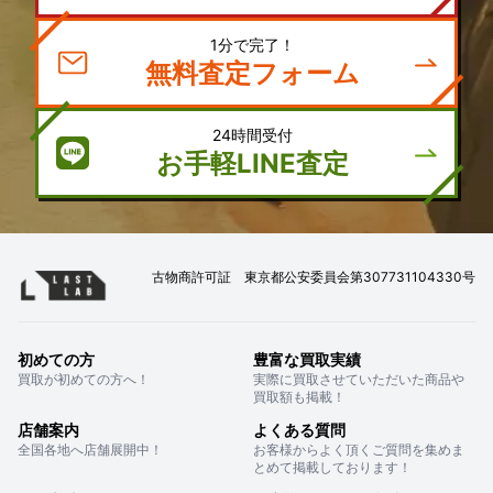
1分で完了！
無料査定フォーム
24時間受付
お手軽LINE査定
古物商許可証 東京都公安委員会第307731104330号
初めての方
豊富な買取実績
買取が初めての方へ！
実際に買取させていただいた商品や
買取額も掲載！
店舗案内
よくある質問
全国各地へ店舗展開中！
お客様からよく頂くご質問を集めま
とめて掲載しております！