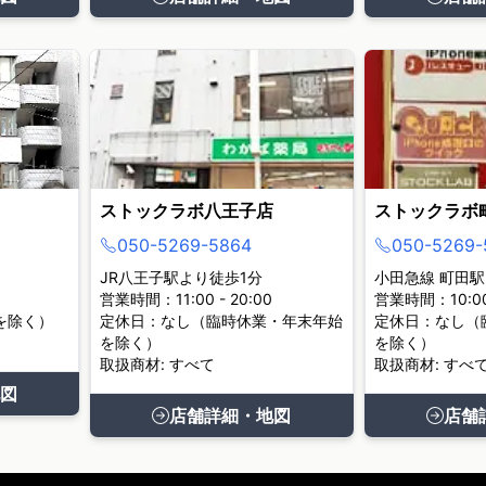
ストックラボ八王子店
ストックラボ
050-5269-5864
050-5269-
JR八王子駅より徒歩1分
小田急線 町田駅
営業時間：11:00 - 20:00
営業時間：10:00 
を除く）
定休日：なし（臨時休業・年末年始
定休日：なし（
を除く）
を除く）
取扱商材: すべて
取扱商材: すべ
図
店舗詳細・地図
店舗