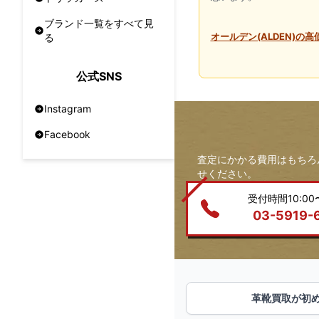
ブランド一覧をすべて見
オールデン(ALDEN)の
る
公式SNS
Instagram
Facebook
査定にかかる費用はもちろ
せください。
受付時間10:00〜
03-5919-
革靴買取が初