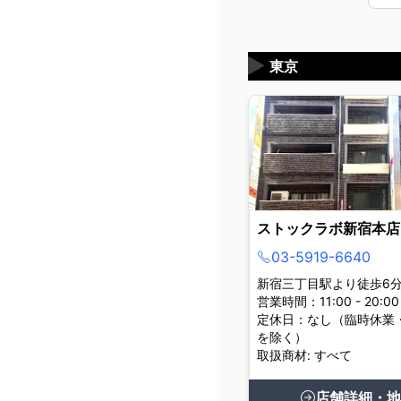
▶
東京
ストックラボ新宿本店
03-5919-6640
新宿三丁目駅より徒歩6
営業時間：11:00 - 20:00
定休日：なし（臨時休業
を除く）
取扱商材: すべて
店舗詳細・地