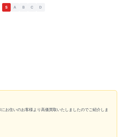
S
A
B
C
D
木市にお住いのお客様より高価買取いたしましたのでご紹介しま