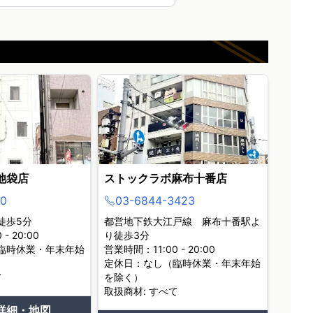
池袋店
ストックラボ麻布十番店
0
03-6844-3423
徒歩5分
都営地下鉄大江戸線 麻布十番駅よ
- 20:00
り徒歩3分
臨時休業・年末年始
営業時間：11:00 - 20:00
定休日：なし（臨時休業・年末年始
て
を除く）
取扱商材: すべて
詳細・地図