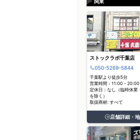
▶
関東
ストックラボ千葉店
050-5269-5844
千葉駅より徒歩5分
営業時間：11:00 - 20:00
定休日：なし（臨時休業
を除く）
取扱商材: すべて
店舗詳細・地