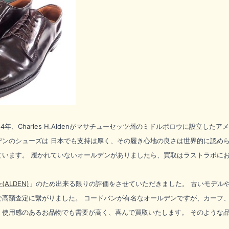
84年、Charles H.Aldenがマサチューセッツ州のミドルボロウに設立
デンのシューズは 日本でも支持は厚く、その履き心地の良さは世界的に認めら
ています。 履かれていないオールデンがありましたら、買取はラストラボに
ALDEN)
」のため出来る限りの評価をさせていただきました。 古いモデル
で高額査定に繋がりました。 コードバンが有名なオールデンですが、カーフ
、使用感のあるお品物でも需要が高く、喜んで買取いたします。 そのような