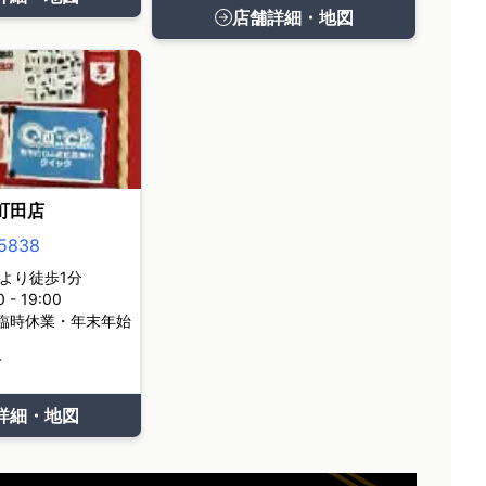
店舗詳細・地図
町田店
5838
より徒歩1分
- 19:00
臨時休業・年末年始
て
詳細・地図