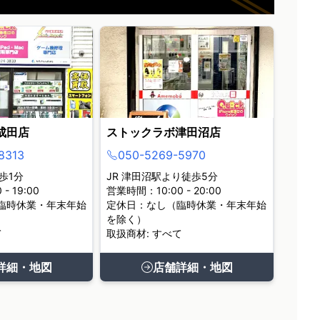
成田店
ストックラボ津田沼店
8313
050-5269-5970
歩1分
JR 津田沼駅より徒歩5分
- 19:00
営業時間：10:00 - 20:00
臨時休業・年末年始
定休日：なし（臨時休業・年末年始
を除く）
て
取扱商材: すべて
詳細・地図
店舗詳細・地図