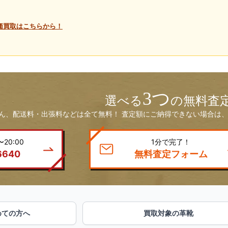
高価買取はこちらから！
3つ
選べる
の無料査
ん、配送料・出張料などは全て無料！ 査定額にご納得できない場合は、
20:00
1分で完了！
6640
無料査定フォーム
めての方へ
買取対象の革靴