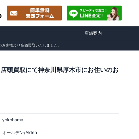
0
店舗案内
住いのお客様より高価買取いたしました。
ーズを店頭買取にて神奈川県厚木市にお住いのお
yokohama
オールデン/Alden