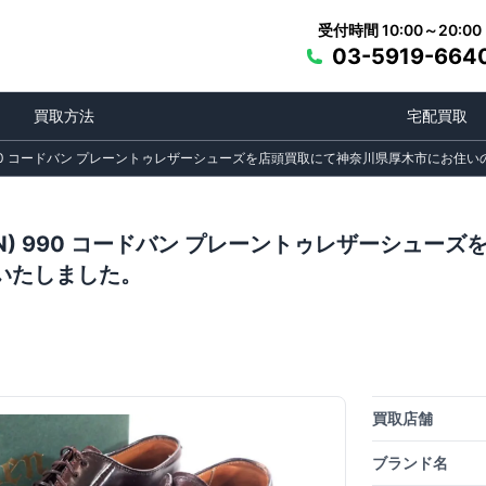
受付時間 10:00～20:00
03-5919-664
買取方法
宅配買取
) 990 コードバン プレーントゥレザーシューズを店頭買取にて神奈川県厚木市にお
EN) 990 コードバン プレーントゥレザーシュ
いたしました。
買取店舗
ブランド名