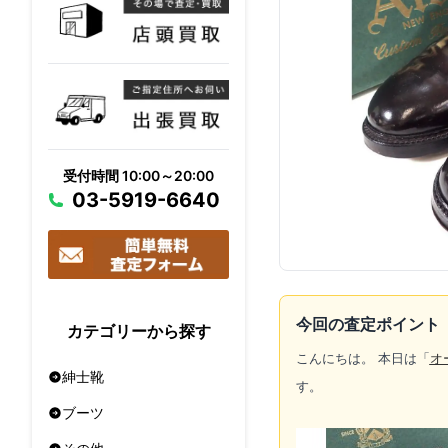
受付時間 10:00～20:00
03-5919-6640
今回の査定ポイント
カテゴリーから探す
こんにちは。 本日は「
オ
紳士靴
す。
ブーツ