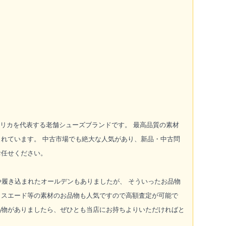
したアメリカを代表する老舗シューズブランドです。 最高品質の素材
れています。 中古市場でも絶大な人気があり、新品・中古問
お任せください。
や履き込まれたオールデンもありましたが、 そういったお品物
、スエード等の素材のお品物も人気ですので高額査定が可能で
品物がありましたら、ぜひとも当店にお持ちよりいただければと