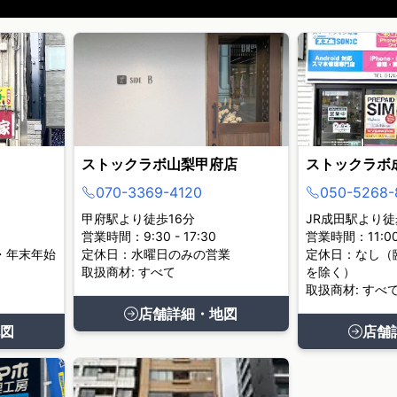
ストックラボ山梨甲府店
ストックラボ
070-3369-4120
050-5268-
甲府駅より徒歩16分
JR成田駅より徒
営業時間：9:30 - 17:30
営業時間：11:00 
・年末年始
定休日：水曜日のみの営業
定休日：なし（
取扱商材: すべて
を除く）
取扱商材: すべ
店舗詳細・地図
図
店舗