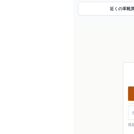
近くの革靴
現