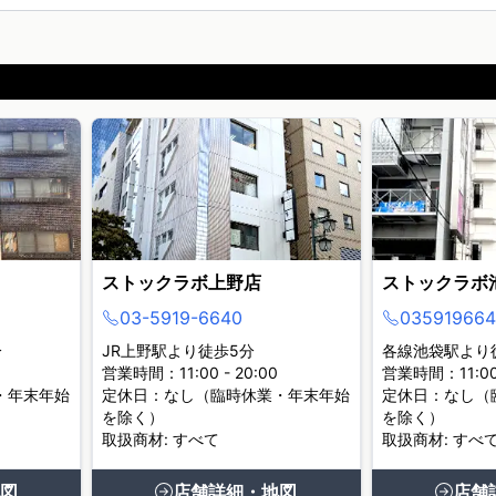
ストックラボ上野店
ストックラボ
03-5919-6640
035919664
分
JR上野駅より徒歩5分
各線池袋駅より
営業時間：11:00 - 20:00
営業時間：11:00 
・年末年始
定休日：なし（臨時休業・年末年始
定休日：なし（
を除く）
を除く）
取扱商材: すべて
取扱商材: すべ
図
店舗詳細・地図
店舗