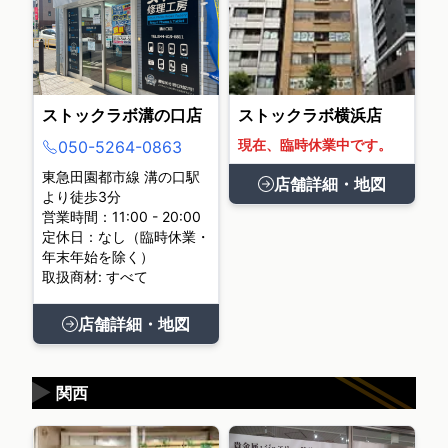
ストックラボ溝の口店
ストックラボ横浜店
現在、臨時休業中です。
050-5264-0863
東急田園都市線 溝の口駅
店舗詳細・地図
より徒歩3分
営業時間：11:00 - 20:00
定休日：なし（臨時休業・
年末年始を除く）
取扱商材: すべて
店舗詳細・地図
▶
関西