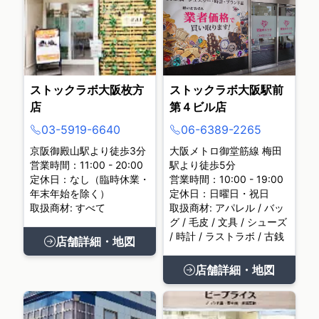
ストックラボ大阪枚方
ストックラボ大阪駅前
店
第４ビル店
03-5919-6640
06-6389-2265
京阪御殿山駅より徒歩3分
大阪メトロ御堂筋線 梅田
営業時間：11:00 - 20:00
駅より徒歩5分
定休日：なし（臨時休業・
営業時間：10:00 - 19:00
年末年始を除く）
定休日：日曜日・祝日
取扱商材: すべて
取扱商材: アパレル / バッ
グ / 毛皮 / 文具 / シューズ
/ 時計 / ラストラボ / 古銭
店舗詳細・地図
店舗詳細・地図