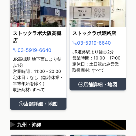
ストックラボ大阪高槻
ストックラボ姫路店
店
03-5919-6640
03-5919-6640
JR姫路駅より徒歩2分
営業時間：10:00 - 17:00
JR高槻駅 地下西口より徒
定休日：土日祝のみ営業
歩1分
取扱商材: すべて
営業時間：11:00 - 20:00
定休日：なし（臨時休業・
年末年始を除く）
店舗詳細・地図
取扱商材: すべて
店舗詳細・地図
▶
九州・沖縄