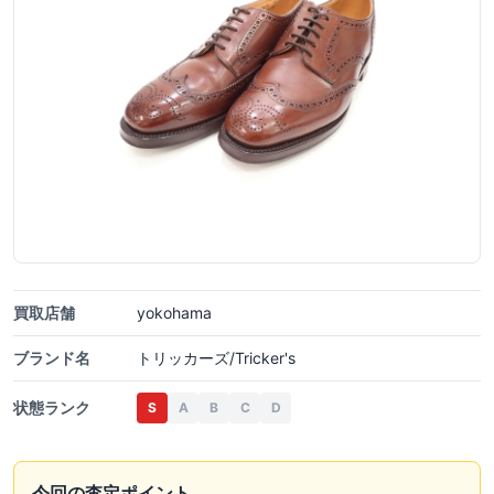
買取店舗
yokohama
ブランド名
トリッカーズ/Tricker's
状態ランク
S
A
B
C
D
今回の査定ポイント