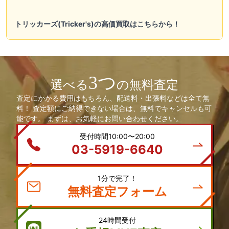
トリッカーズ(Tricker's)の高価買取はこちらから！
3つ
選べる
の無料査定
査定にかかる費用はもちろん、配送料・出張料などは全て無
料！ 査定額にご納得できない場合は、無料でキャンセルも可
能です。 まずは、お気軽にお問い合わせください。
受付時間10:00〜20:00
03-5919-6640
1分で完了！
無料査定フォーム
24時間受付