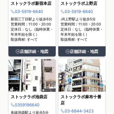
ストックラボ新宿本店
ストックラボ上野店
03-5919-6640
03-5919-6640
新宿三丁目駅より徒歩6分
JR上野駅より徒歩5分
営業時間：11:00 - 20:00
営業時間：11:00 - 20:00
定休日：なし（臨時休業・
定休日：なし（臨時休業・
年末年始を除く）
年末年始を除く）
取扱商材: すべて
取扱商材: すべて
店舗詳細・地図
店舗詳細・地図
ストックラボ池袋店
ストックラボ麻布十番
店
0359196640
03-6844-3423
各線池袋駅より徒歩5分