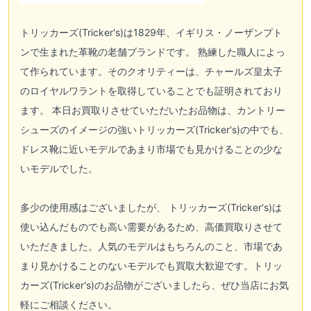
トリッカーズ(Tricker's)
は1829年、イギリス・ノーザンプト
ンで生まれた革靴の老舗ブランドです。 熟練した職人によっ
て作られています。そのクオリティーは、チャールズ皇太子
のロイヤルワラントを取得していることでも証明されており
ます。 本日お買取りさせていただいたお品物は、カントリー
シューズのイメージの強い
トリッカーズ(Tricker's)
の中でも、
ドレス靴に近いモデルであまり市場でも見かけることの少な
いモデルでした。
多少の使用感はございましたが、
トリッカーズ(Tricker's)
は
使い込んだものでも高い需要があるため、高価買取りさせて
いただきました。人気のモデルはもちろんのこと、市場であ
まり見かけることのないモデルでも買取大歓迎です。
トリッ
カーズ(Tricker's)
のお品物がございましたら、ぜひ当店にお気
軽にご相談ください。