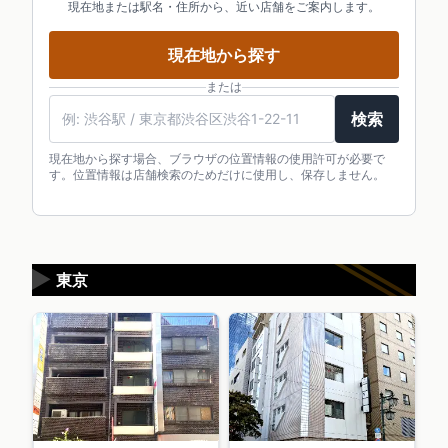
現在地または駅名・住所から、近い店舗をご案内します。
現在地から探す
または
検索
現在地から探す場合、ブラウザの位置情報の使用許可が必要で
す。位置情報は店舗検索のためだけに使用し、保存しません。
▶
東京