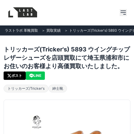
ラストラボ 革靴買取
＞
買取実績
＞
トリッカーズ(Tricker's) 589
トリッカーズ(Tricker's) 5893 ウイングチップ
レザーシューズを店頭買取にて埼玉県浦和市に
お住いのお客様より高価買取いたしました。
ポスト
LINE
トリッカーズ/Tricker's
紳士靴