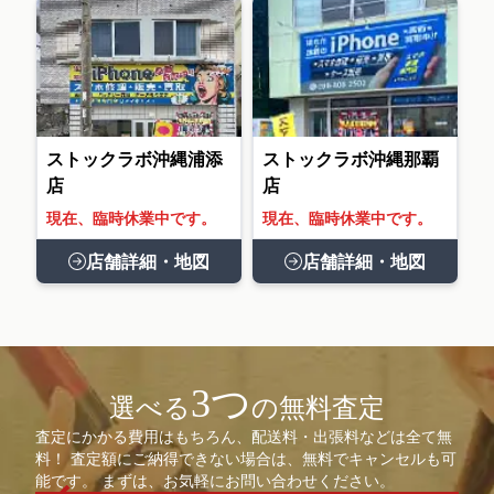
ストックラボ沖縄浦添
ストックラボ沖縄那覇
店
店
現在、臨時休業中です。
現在、臨時休業中です。
店舗詳細・地図
店舗詳細・地図
3つ
選べる
の無料査定
査定にかかる費用はもちろん、配送料・出張料などは全て無
料！ 査定額にご納得できない場合は、無料でキャンセルも可
能です。 まずは、お気軽にお問い合わせください。