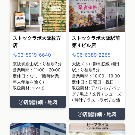
ストックラボ大阪枚方
ストックラボ大阪駅前
店
第４ビル店
03-5919-6640
06-6389-2265
京阪御殿山駅より徒歩3分
大阪メトロ御堂筋線 梅田
営業時間：11:00 - 20:00
駅より徒歩5分
定休日：なし（臨時休業・
営業時間：10:00 - 19:00
年末年始を除く）
定休日：日曜日・祝日
取扱商材: すべて
取扱商材: アパレル / バッ
グ / 毛皮 / 文具 / シューズ
/ 時計 / ラストラボ / 古銭
店舗詳細・地図
店舗詳細・地図