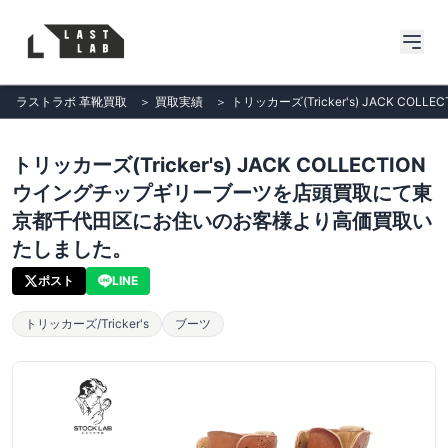
ラストラボ 革靴買取
＞
買取実績
＞
トリッカーズ(Tricker's) JAC
トリッカーズ(Tricker's) JACK COLLECTION
ウイングチップギリーブーツを店頭買取にて東
京都千代田区にお住いのお客様より高価買取い
たしました。
ポスト
LINE
トリッカーズ/Tricker's
ブーツ