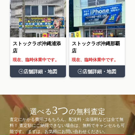
ストックラボ沖縄浦添
ストックラボ沖縄那覇
店
店
現在、臨時休業中です。
現在、臨時休業中です。
店舗詳細・地図
店舗詳細・地図
3つ
選べる
の無料査定
査定にかかる費用はもちろん、配送料・出張料などは全て無
料！ 査定額にご納得できない場合は、無料でキャンセルも可
能です。 まずは、お気軽にお問い合わせください。