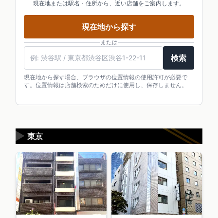
現在地または駅名・住所から、近い店舗をご案内します。
現在地から探す
または
検索
現在地から探す場合、ブラウザの位置情報の使用許可が必要で
す。位置情報は店舗検索のためだけに使用し、保存しません。
▶
東京