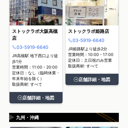
ストックラボ大阪高槻
ストックラボ姫路店
店
03-5919-6640
03-5919-6640
JR姫路駅より徒歩2分
営業時間：10:00 - 17:00
JR高槻駅 地下西口より徒
定休日：土日祝のみ営業
歩1分
取扱商材: すべて
営業時間：11:00 - 20:00
定休日：なし（臨時休業・
年末年始を除く）
店舗詳細・地図
取扱商材: すべて
店舗詳細・地図
▶
九州・沖縄