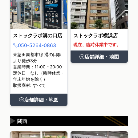
ストックラボ溝の口店
ストックラボ横浜店
現在、臨時休業中です。
050-5264-0863
東急田園都市線 溝の口駅
店舗詳細・地図
より徒歩3分
営業時間：11:00 - 20:00
定休日：なし（臨時休業・
年末年始を除く）
取扱商材: すべて
店舗詳細・地図
▶
関西