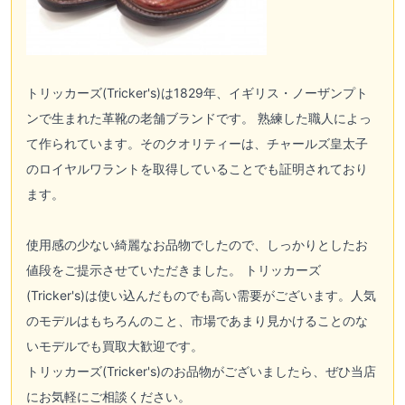
トリッカーズ(Tricker's)
は1829年、イギリス・ノーザンプト
ンで生まれた革靴の老舗ブランドです。 熟練した職人によっ
て作られています。そのクオリティーは、チャールズ皇太子
のロイヤルワラントを取得していることでも証明されており
ます。
使用感の少ない綺麗なお品物でしたので、しっかりとしたお
値段をご提示させていただきました。
トリッカーズ
(Tricker's)
は使い込んだものでも高い需要がございます。人気
のモデルはもちろんのこと、市場であまり見かけることのな
いモデルでも買取大歓迎です。
トリッカーズ(Tricker's)
のお品物がございましたら、ぜひ当店
にお気軽にご相談ください。