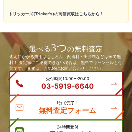
トリッカーズ(Tricker's)の高価買取はこちらから！
3つ
選べる
の無料査定
査定にかかる費用はもちろん、配送料・出張料などは全て無
料！ 査定額にご納得できない場合は、無料でキャンセルも可
能です。 まずは、お気軽にお問い合わせください。
受付時間10:00〜20:00
03-5919-6640
1分で完了！
無料査定フォーム
24時間受付