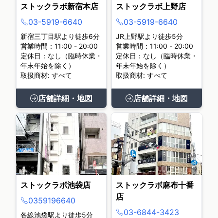
ストックラボ新宿本店
ストックラボ上野店
03-5919-6640
03-5919-6640
新宿三丁目駅より徒歩6分
JR上野駅より徒歩5分
営業時間：11:00 - 20:00
営業時間：11:00 - 20:00
定休日：なし（臨時休業・
定休日：なし（臨時休業・
年末年始を除く）
年末年始を除く）
取扱商材: すべて
取扱商材: すべて
店舗詳細・地図
店舗詳細・地図
ストックラボ池袋店
ストックラボ麻布十番
店
0359196640
03-6844-3423
各線池袋駅より徒歩5分