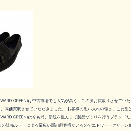
ARD GREEN)
は中古市場でも人気が高く、この度お買取りさせていただ
、高価買取させていただきました。 お客様の思い入れの強さ、ご要望
ARD GREEN)
は今も尚、伝統を重んじて製品づくりを行うブランドだ
自の販売ルートによる幅広い層の顧客様がいるので
エドワードグリーン(ED