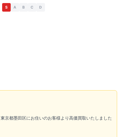
S
A
B
C
D
東京都墨田区にお住いのお客様より高価買取いたしました