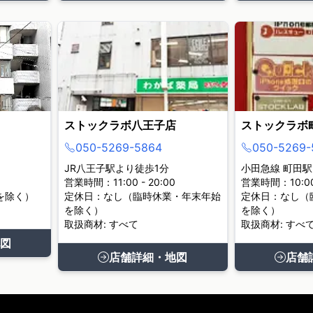
ストックラボ八王子店
ストックラボ
050-5269-5864
050-5269-
JR八王子駅より徒歩1分
小田急線 町田駅
営業時間：11:00 - 20:00
営業時間：10:00 
を除く）
定休日：なし（臨時休業・年末年始
定休日：なし（
を除く）
を除く）
取扱商材: すべて
取扱商材: すべ
図
店舗詳細・地図
店舗