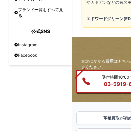
やカドガンなどの有名モ
ブランド一覧をすべて見
る
エドワードグリーン(ED
公式SNS
Instagram
Facebook
査定にかかる費用はもちろ
せください。
受付時間10:00〜
03-5919-
革靴買取が初