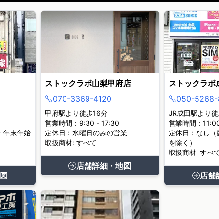
ストックラボ山梨甲府店
ストックラボ
070-3369-4120
050-5268-
甲府駅より徒歩16分
JR成田駅より徒
営業時間：9:30 - 17:30
営業時間：11:00 
・年末年始
定休日：水曜日のみの営業
定休日：なし（
取扱商材: すべて
を除く）
取扱商材: すべ
店舗詳細・地図
図
店舗