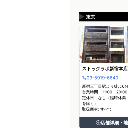
▶
東京
ストックラボ新宿本店
03-5919-6640
新宿三丁目駅より徒歩6
営業時間：11:00 - 20:00
定休日：なし（臨時休業
を除く）
取扱商材: すべて
店舗詳細・地