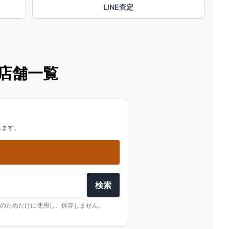
LINE査定
店舗一覧
します。
検索
のためだけに使用し、保存しません。