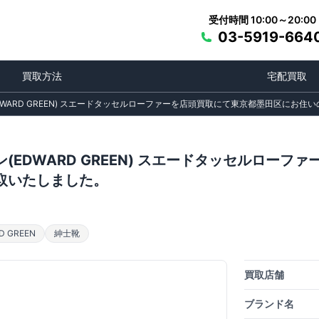
受付時間 10:00～20:00
03-5919-664
買取方法
宅配買取
DWARD GREEN) スエードタッセルローファーを店頭買取にて東京都墨田区にお
(EDWARD GREEN) スエードタッセルロー
取いたしました。
 GREEN
紳士靴
買取店舗
ブランド名