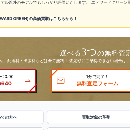
デル以外のモデルでもしっかり評価いたします。 エドワードグリーン
WARD GREEN)の高価買取はこちらから！
3つ
選べる
の無料査
ん、配送料・出張料などは全て無料！ 査定額にご納得できない場合は、
20:00
1分で完了！
6640
無料査定フォーム
めての方へ
買取対象の革靴