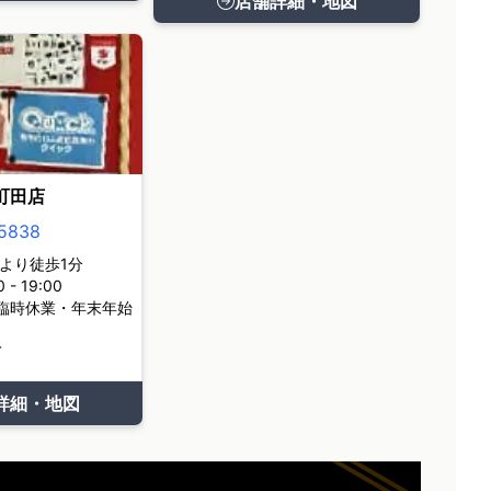
店舗詳細・地図
町田店
5838
より徒歩1分
- 19:00
臨時休業・年末年始
て
詳細・地図