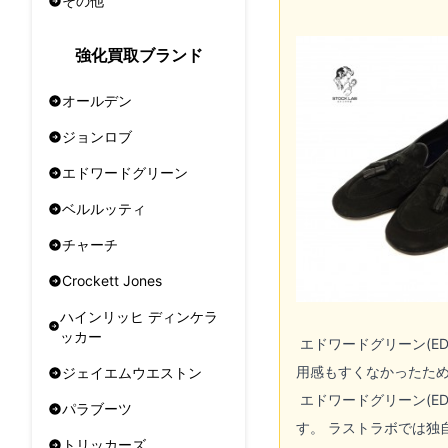
その他
強化買取ブランド
オールデン
ジョンロブ
エドワードグリーン
ベルルッティ
チャーチ
Crockett Jones
ハインリッヒ ディンケラ
ッカー
エドワードグリーン(EDW
用感もすくなかったため
ジェイエムウエストン
エドワードグリーン(EDW
パラブーツ
す。 ラストラボでは独
トリッカーズ