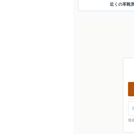
近くの革靴
現