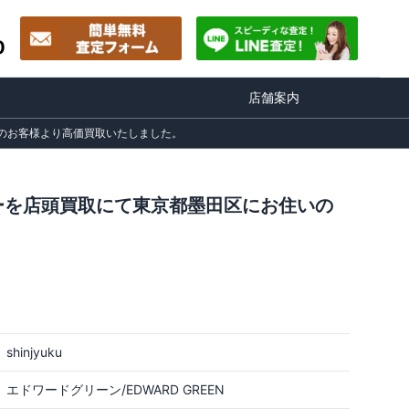
0
店舗案内
住いのお客様より高価買取いたしました。
ファーを店頭買取にて東京都墨田区にお住いの
shinjyuku
エドワードグリーン/EDWARD GREEN