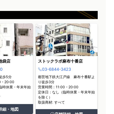
池袋店
ストックラボ麻布十番店
0
03-6844-3423
徒歩5分
都営地下鉄大江戸線 麻布十番駅よ
- 20:00
り徒歩3分
臨時休業・年末年始
営業時間：11:00 - 20:00
定休日：なし（臨時休業・年末年始
て
を除く）
取扱商材: すべて
詳細・地図