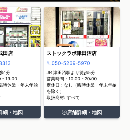
成田店
ストックラボ津田沼店
8313
050-5269-5970
歩1分
JR 津田沼駅より徒歩5分
- 19:00
営業時間：10:00 - 20:00
臨時休業・年末年始
定休日：なし（臨時休業・年末年始
を除く）
て
取扱商材: すべて
詳細・地図
店舗詳細・地図