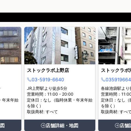
ストックラボ上野店
ストックラボ
03-5919-6640
035919664
分
JR上野駅より徒歩5分
各線池袋駅より
営業時間：11:00 - 20:00
営業時間：11:00 
・年末年始
定休日：なし（臨時休業・年末年始
定休日：なし（
を除く）
を除く）
取扱商材: すべて
取扱商材: すべ
図
店舗詳細・地図
店舗