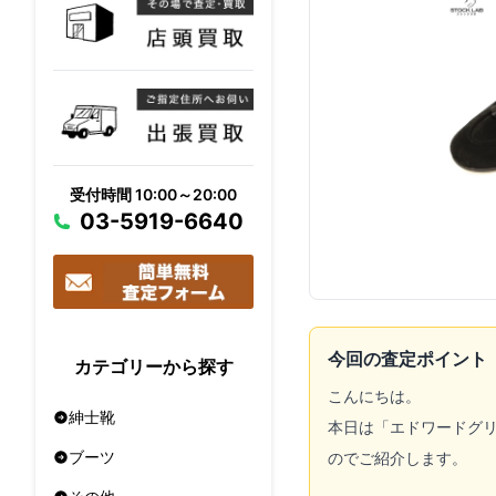
受付時間 10:00～20:00
03-5919-6640
今回の査定ポイント
カテゴリーから探す
こんにちは。
紳士靴
本日は「
エドワードグリーン
ブーツ
のでご紹介します。