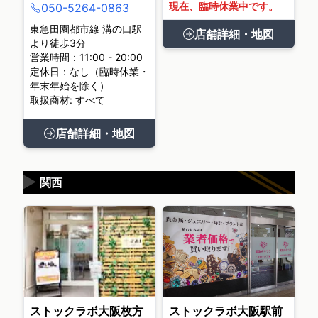
現在、臨時休業中です。
050-5264-0863
東急田園都市線 溝の口駅
店舗詳細・地図
より徒歩3分
営業時間：11:00 - 20:00
定休日：なし（臨時休業・
年末年始を除く）
取扱商材: すべて
店舗詳細・地図
▶
関西
ストックラボ大阪枚方
ストックラボ大阪駅前