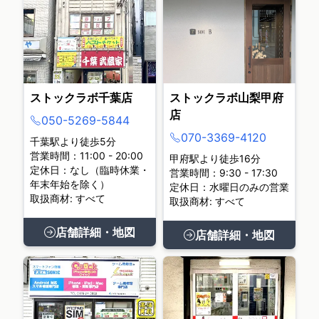
ストックラボ千葉店
ストックラボ山梨甲府
店
050-5269-5844
070-3369-4120
千葉駅より徒歩5分
営業時間：11:00 - 20:00
甲府駅より徒歩16分
定休日：なし（臨時休業・
営業時間：9:30 - 17:30
年末年始を除く）
定休日：水曜日のみの営業
取扱商材: すべて
取扱商材: すべて
店舗詳細・地図
店舗詳細・地図