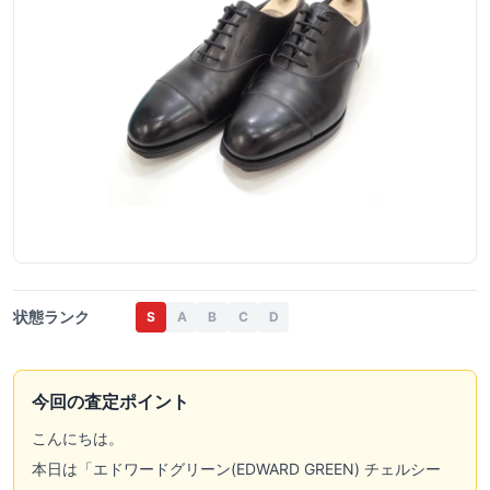
状態ランク
S
A
B
C
D
今回の査定ポイント
こんにちは。
本日は「
エドワードグリーン(EDWARD GREEN)
チェルシー