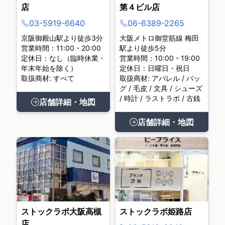
店
第４ビル店
03-5919-6640
06-6389-2265
京阪御殿山駅より徒歩3分
大阪メトロ御堂筋線 梅田
営業時間：11:00 - 20:00
駅より徒歩5分
定休日：なし（臨時休業・
営業時間：10:00 - 19:00
年末年始を除く）
定休日：日曜日・祝日
取扱商材: すべて
取扱商材: アパレル / バッ
グ / 毛皮 / 文具 / シューズ
/ 時計 / ラストラボ / 古銭
店舗詳細・地図
店舗詳細・地図
ストックラボ大阪高槻
ストックラボ姫路店
店