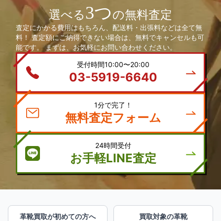
3つ
選べる
の無料査定
査定にかかる費用はもちろん、配送料・出張料などは全て無
料！ 査定額にご納得できない場合は、無料でキャンセルも可
能です。 まずは、お気軽にお問い合わせください。
受付時間10:00〜20:00
03-5919-6640
1分で完了！
無料査定フォーム
24時間受付
お手軽LINE査定
革靴買取が初めての方へ
買取対象の革靴