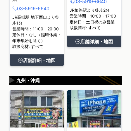
03-5919-6640
03-5919-6640
JR姫路駅より徒歩2分
営業時間：10:00 - 17:00
JR高槻駅 地下西口より徒
定休日：土日祝のみ営業
歩1分
取扱商材: すべて
営業時間：11:00 - 20:00
定休日：なし（臨時休業・
年末年始を除く）
店舗詳細・地図
取扱商材: すべて
店舗詳細・地図
▶
九州・沖縄