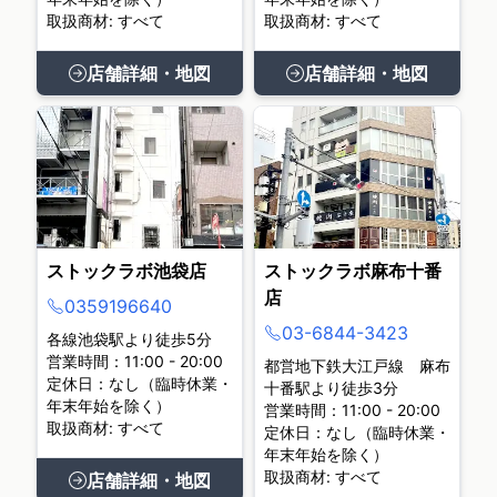
取扱商材: すべて
取扱商材: すべて
店舗詳細・地図
店舗詳細・地図
ストックラボ池袋店
ストックラボ麻布十番
店
0359196640
03-6844-3423
各線池袋駅より徒歩5分
営業時間：11:00 - 20:00
都営地下鉄大江戸線 麻布
定休日：なし（臨時休業・
十番駅より徒歩3分
年末年始を除く）
営業時間：11:00 - 20:00
取扱商材: すべて
定休日：なし（臨時休業・
年末年始を除く）
取扱商材: すべて
店舗詳細・地図