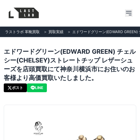
ラストラボ 革靴買取
＞
買取実績
＞
エドワードグリーン(EDWARD GRE
エドワードグリーン(EDWARD GREEN) チェル
シー(CHELSEY)ストレートチップ レザーシュ
ーズを店頭買取にて神奈川横浜市にお住いのお
客様より高価買取いたしました。
ポスト
LINE