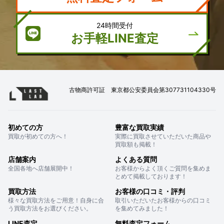
24時間受付
お手軽LINE査定
古物商許可証 東京都公安委員会第307731104330号
初めての方
豊富な買取実績
買取が初めての方へ！
実際に買取させていただいた商品や
買取額も掲載！
店舗案内
よくある質問
全国各地へ店舗展開中！
お客様からよく頂くご質問を集めま
とめて掲載しております！
買取方法
お客様の口コミ・評判
様々な買取方法をご用意！自身に合
取引いただいたお客様からの口コミ
う買取方法をお選びください。
を集めてみました！
LINE査定
無料査定フォーム