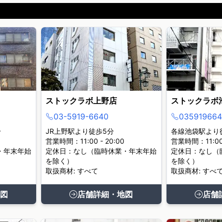
ストックラボ上野店
ストックラボ
03-5919-6640
035919664
分
JR上野駅より徒歩5分
各線池袋駅より
営業時間：11:00 - 20:00
営業時間：11:00 
・年末年始
定休日：なし（臨時休業・年末年始
定休日：なし（
を除く）
を除く）
取扱商材: すべて
取扱商材: すべ
図
店舗詳細・地図
店舗