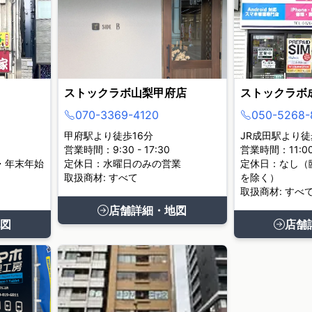
ストックラボ山梨甲府店
ストックラボ
070-3369-4120
050-5268-
甲府駅より徒歩16分
JR成田駅より徒
営業時間：9:30 - 17:30
営業時間：11:00 
・年末年始
定休日：水曜日のみの営業
定休日：なし（
取扱商材: すべて
を除く）
取扱商材: すべ
店舗詳細・地図
図
店舗