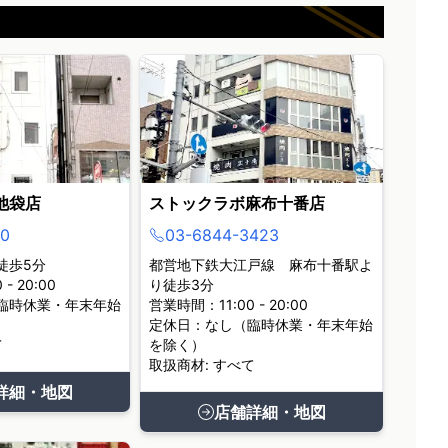
池袋店
ストックラボ麻布十番店
0
03-6844-3423
徒歩5分
都営地下鉄大江戸線 麻布十番駅よ
- 20:00
り徒歩3分
臨時休業・年末年始
営業時間：11:00 - 20:00
定休日：なし（臨時休業・年末年始
て
を除く）
取扱商材: すべて
詳細・地図
店舗詳細・地図