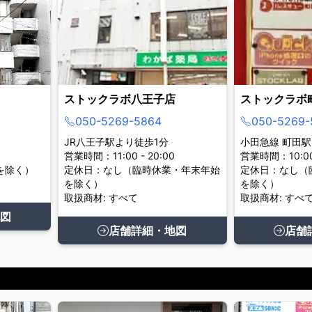
ストックラボ八王子店
ストックラボ
050-5269-5864
050-5269-
JR八王子駅より徒歩1分
小田急線 町田駅
営業時間：11:00 - 20:00
営業時間：10:00 
を除く）
定休日：なし（臨時休業・年末年始
定休日：なし（
を除く）
を除く）
取扱商材: すべて
取扱商材: すべ
図
店舗詳細・地図
店舗