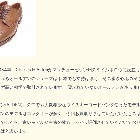
884年、Charles H.Aldenがマサチューセッツ州のミドルボロウ
れるオールデンのシューズは 日本でも支持は厚く、その履き心地の良
ず高い相場で取引されています。 履かれていないオールデンがありま
(ALDEN)
」の中でも大変希少なウイスキーコードバンを使ったモデ
バンのモデルはコレクターが多く、今回お買取りさせていただいたもの
物でしたら、古いモデルや中古の物もしっかり評価させていただいてお
ればと思います。