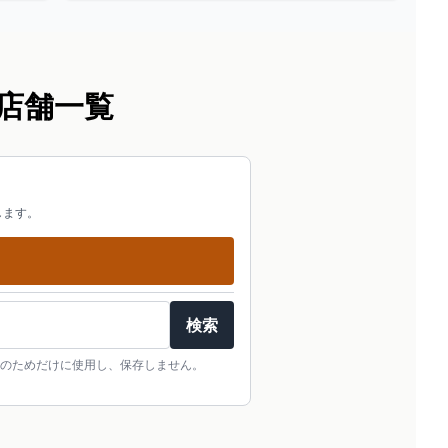
店舗一覧
します。
検索
のためだけに使用し、保存しません。