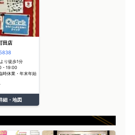
町田店
5838
より徒歩1分
- 19:00
臨時休業・年末年始
て
詳細・地図