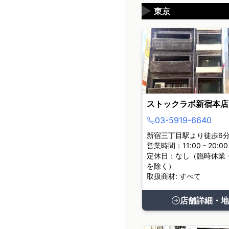
▶
東京
ストックラボ新宿本店
03-5919-6640
新宿三丁目駅より徒歩6
営業時間：11:00 - 20:00
定休日：なし（臨時休業
を除く）
取扱商材: すべて
店舗詳細・地