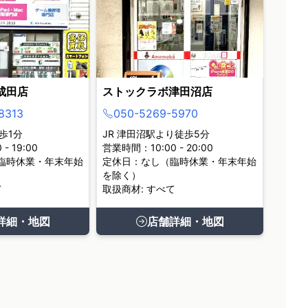
成田店
ストックラボ津田沼店
8313
050-5269-5970
歩1分
JR 津田沼駅より徒歩5分
- 19:00
営業時間：10:00 - 20:00
臨時休業・年末年始
定休日：なし（臨時休業・年末年始
を除く）
て
取扱商材: すべて
詳細・地図
店舗詳細・地図