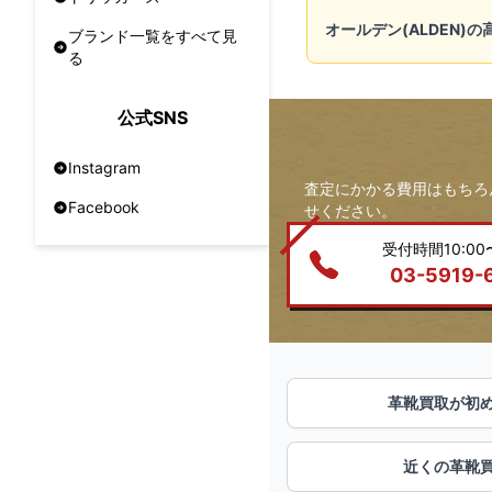
オールデン(ALDEN)
ブランド一覧をすべて見
る
公式SNS
Instagram
査定にかかる費用はもちろ
Facebook
せください。
受付時間10:00〜
03-5919-
革靴買取が初
近くの革靴