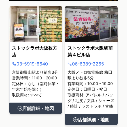
ストックラボ大阪枚方
ストックラボ大阪駅前
店
第４ビル店
03-5919-6640
06-6389-2265
京阪御殿山駅より徒歩3分
大阪メトロ御堂筋線 梅田
営業時間：11:00 - 20:00
駅より徒歩5分
定休日：なし（臨時休業・
営業時間：10:00 - 19:00
年末年始を除く）
定休日：日曜日・祝日
取扱商材: すべて
取扱商材: アパレル / バッ
グ / 毛皮 / 文具 / シューズ
/ 時計 / ラストラボ / 古銭
店舗詳細・地図
店舗詳細・地図