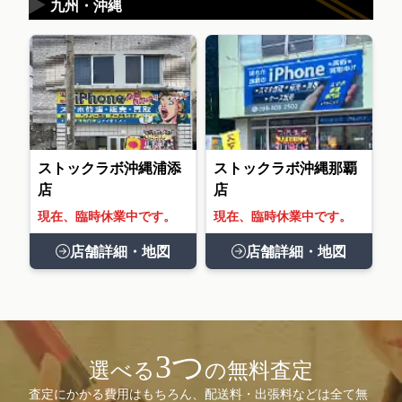
▶
九州・沖縄
ストックラボ沖縄浦添
ストックラボ沖縄那覇
店
店
現在、臨時休業中です。
現在、臨時休業中です。
店舗詳細・地図
店舗詳細・地図
3つ
選べる
の無料査定
査定にかかる費用はもちろん、配送料・出張料などは全て無