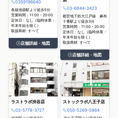
0359196640
03-6844-3423
各線池袋駅より徒歩5分
営業時間：11:00 - 20:00
都営地下鉄大江戸線 麻布
定休日：なし（臨時休業・
十番駅より徒歩3分
年末年始を除く）
営業時間：11:00 - 20:00
取扱商材: すべて
定休日：なし（臨時休業・
年末年始を除く）
取扱商材: すべて
店舗詳細・地図
店舗詳細・地図
ラストラボ渋谷店
ストックラボ八王子店
03-5778-3727
050-5269-5864
渋谷駅より徒歩3分
JR八王子駅より徒歩1分