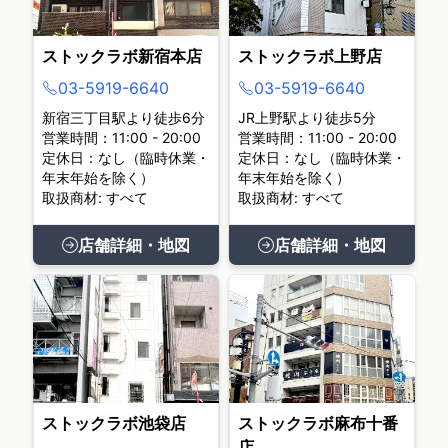
ストックラボ新宿本店
ストックラボ上野店
03-5919-6640
03-5919-6640
新宿三丁目駅より徒歩6分
JR上野駅より徒歩5分
営業時間：11:00 - 20:00
営業時間：11:00 - 20:00
定休日：なし（臨時休業・
定休日：なし（臨時休業・
年末年始を除く）
年末年始を除く）
取扱商材: すべて
取扱商材: すべて
店舗詳細・地図
店舗詳細・地図
ストックラボ池袋店
ストックラボ麻布十番
店