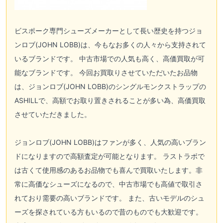
ビスポーク専門シューズメーカーとして長い歴史を持つ
ジョ
ンロブ(JOHN LOBB)
は、今もなお多くの人々から支持されて
いるブランドです。 中古市場での人気も高く、高価買取が可
能なブランドです。 今回お買取りさせていただいたお品物
は、
ジョンロブ(JOHN LOBB)
のシングルモンクストラップの
ASHILLで、高額でお取り置きされることが多い為、高価買取
させていただきました。
ジョンロブ(JOHN LOBB)
はファンが多く、人気の高いブラン
ドになりますので高額査定が可能となります。 ラストラボで
は古くて使用感のあるお品物でも喜んで買取いたします。非
常に高価なシューズになるので、中古市場でも高値で取引さ
れており需要の高いブランドです。 また、古いモデルのシュ
ーズを探されている方もいるので昔のものでも大歓迎です。