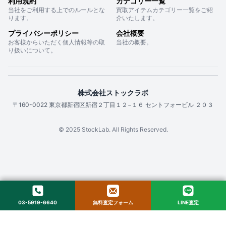
利用規約
カテゴリー一覧
当社をご利用する上でのルールとな
買取アイテムカテゴリー一覧をご紹
ります。
介いたします。
プライバシーポリシー
会社概要
お客様からいただく個人情報等の取
当社の概要。
り扱いについて。
株式会社ストックラボ
〒160-0022 東京都新宿区新宿２丁目１２−１６ セントフォービル ２０３
© 2025 StockLab. All Rights Reserved.
03-5919-6640
無料査定フォーム
LINE査定