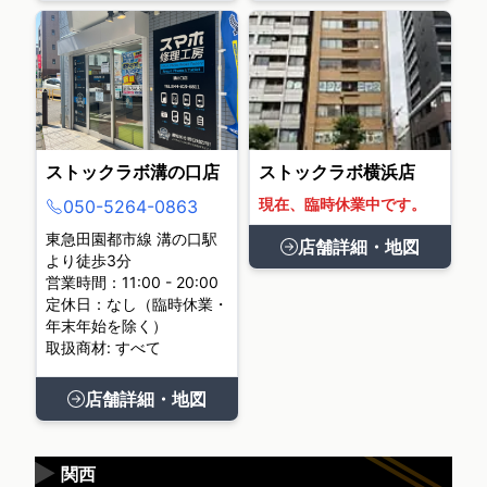
ストックラボ溝の口店
ストックラボ横浜店
現在、臨時休業中です。
050-5264-0863
東急田園都市線 溝の口駅
店舗詳細・地図
より徒歩3分
営業時間：11:00 - 20:00
定休日：なし（臨時休業・
年末年始を除く）
取扱商材: すべて
店舗詳細・地図
▶
関西