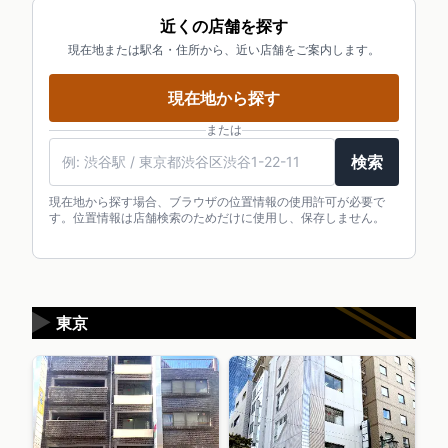
近くの店舗を探す
現在地または駅名・住所から、近い店舗をご案内します。
現在地から探す
または
検索
現在地から探す場合、ブラウザの位置情報の使用許可が必要で
す。位置情報は店舗検索のためだけに使用し、保存しません。
▶
東京