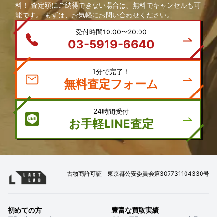
料！ 査定額にご納得できない場合は、無料でキャンセルも可
能です。 まずは、お気軽にお問い合わせください。
受付時間10:00〜20:00
03-5919-6640
1分で完了！
無料査定フォーム
24時間受付
お手軽LINE査定
古物商許可証 東京都公安委員会第307731104330号
初めての方
豊富な買取実績