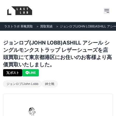
ラストラボ 革靴買取
＞
買取実績
＞
ジョンロブ(JOHN LOBB)ASHI
ジョンロブ(JOHN LOBB)ASHILL アシール シ
ングルモンクストラップ レザーシューズを店
頭買取にて東京都港区にお住いのお客様より高
価買取いたしました。
ポスト
LINE
ジョンロブ/John Lobb
紳士靴