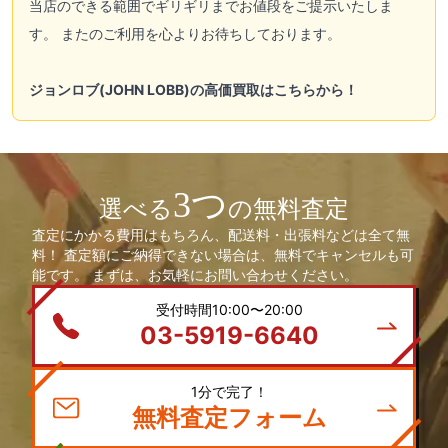
当店のできる範囲でギリギリまでお値段をご提示いたしま
す。 またのご利用を心よりお待ちしております。
ジョンロブ(JOHN LOBB)の高価買取はこちらから！
3つ
選べる
の無料査定
査定にかかる費用はもちろん、配送料・出張料などは全て無
料！ 査定額にご納得できない場合は、無料でキャンセルも可
能です。 まずは、お気軽にお問い合わせください。
受付時間10:00〜20:00
03-5919-6640
1分で完了！
無料査定フォーム